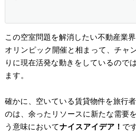
この空室問題を解消したい不動産業界
オリンピック開催と相まって、チャ
りに現在活発な動きをしているので
ます。
確かに、空いている賃貸物件を旅行
のは、余ったリソースに新たな需要
う意味において
ナイスアイデア！
で