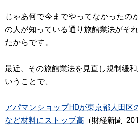
じゃあ何で今までやってなかったの
の人が知っている通り旅館業法がそ
たからです。
最近、その旅館業法を見直し規制緩和
いうことで、
アパマンショップHDが東京都大田区
など材料にストップ高
（財経新聞 201