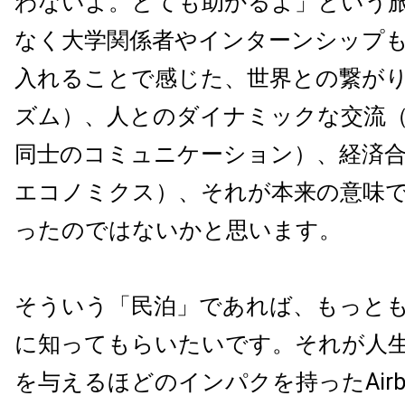
わないよ。とても助かるよ」という
なく大学関係者やインターンシップ
入れることで感じた、世界との繋が
ズム）、人とのダイナミックな交流
同士のコミュニケーション）、経済
エコノミクス）、それが本来の意味
ったのではないかと思います。
そういう「民泊」であれば、もっと
に知ってもらいたいです。それが人
を与えるほどのインパクを持ったAirb