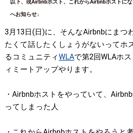
以下、現Airbnbホスト、これからAirbnbホスト
へお知らせ↓
3月13日(日)に、そんなAirbnbにま
たくて話したくしょうがないってホ
るコミュニティ
WLA
で第2回WLAホ
ィミートアップやります。
・Airbnbホストをやっていて、Airb
ってしまった人
・これからAirbnbホストをやろうと