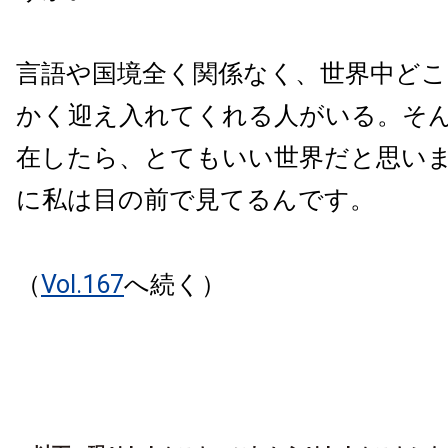
言語や国境全く関係なく、世界中ど
かく迎え入れてくれる人がいる。そ
在したら、とてもいい世界だと思い
に私は目の前で見てるんです。
（
Vol.167
へ続く）