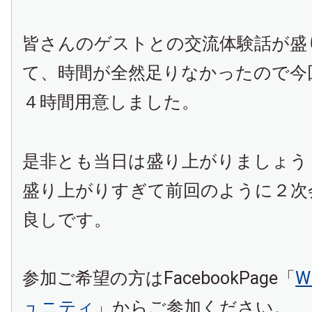
皆さんのゲストとの交流体験話が盛
て、時間が全然足りなかったので今
４時間用意しました。
是非とも当日は盛り上がりましょう
盛り上がりすぎて前回のように２次
良しです。
参加ご希望の方はFacebookPage「
W
ュニティ
」からご参加ください。