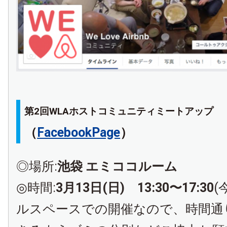
第2回WLAホストコミュニティミートアップ
（
FacebookPage
）
◎場所:
池袋 エミココルーム
◎時間:
3月13日(日) 13:30〜17:30
(
ルスペースでの開催なので、時間通