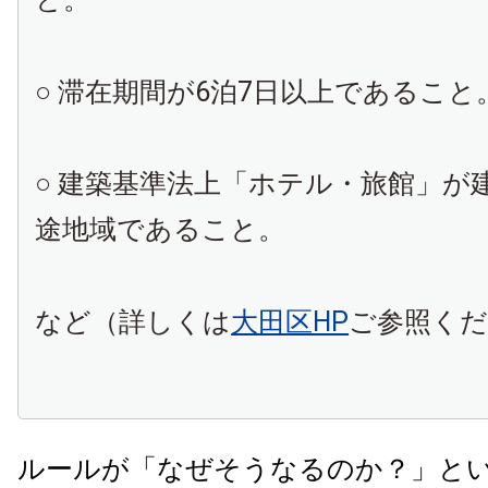
○ 滞在期間が6泊7日以上であること
○ 建築基準法上「ホテル・旅館」が
途地域であること。
など（詳しくは
大田区HP
ご参照く
ルールが「なぜそうなるのか？」と