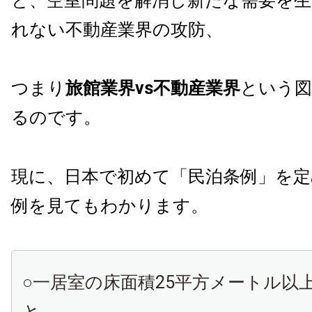
と、空室問題を解消し新たな需要を
れない不動産業界の攻防、
つまり
旅館業界vs不動産業界
という
るのです。
現に、日本で初めて「民泊条例」を定
例を見てもわかります。
○一居室の床面積25平方メートル以
と。