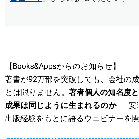
【Books&Appsからのお知らせ】
著書が92万部を突破しても、会社の
とは限りません。
著者個人の知名度
成果は同じように生まれるのか
——安
出版経験をもとに語るウェビナーを