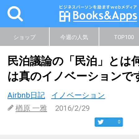
ショップ
今週の人気
TOP100
民泊議論の「民泊」とは
は真のイノベーションで
Airbnb日記
イノベーション
楢原 一雅
2016/2/29
0