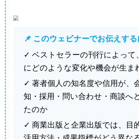
📌 このウェビナーでお伝えする
✓ ベストセラーの刊行によって
にどのような変化や機会が生ま
✓ 著者個人の知名度や信用が、
知・採用・問い合わせ・商談へ
たのか
✓ 商業出版と企業出版では、目
活用方法・成果指標がどう異な