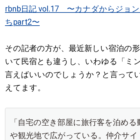
rbnb日記 vol.17 〜カナダからジ
ちpart2〜
その記者の方が、最近新しい宿泊の
いて民宿とも違うし、いわゆる「ミ
言えばいいのでしょうか？と言って
えてます。
「自宅の空き部屋に旅行客を泊める
や観光地で広がっている。仲介サイ