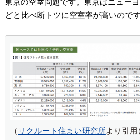
東京の空室問題です。東京はニュー
どと比べ断トツに空室率が高いので
（
リクルート住まい研究所
より引用