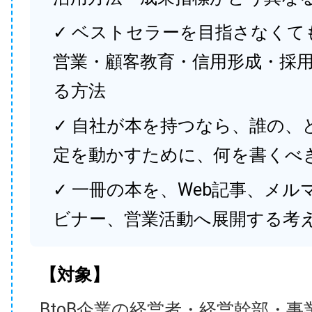
✓ ベストセラーを目指さなくて
営業・顧客教育・信用形成・採
る方法
✓ 自社が本を持つなら、誰の、
定を動かすために、何を書くべ
✓ 一冊の本を、Web記事、メル
ビナー、営業活動へ展開する考
【対象】
BtoB企業の経営者・経営幹部・事