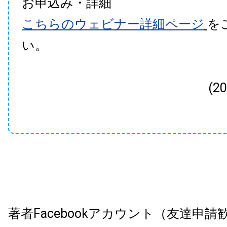
お申込み・詳細
こちらのウェビナー詳細ページ
を
い。
(2
著者Facebookアカウント（友達申