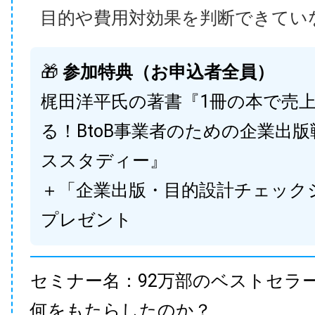
目的や費用対効果を判断できてい
🎁
参加特典（お申込者全員）
梶田洋平氏の著書『1冊の本で売
る！BtoB事業者のための企業出
ススタディー』
＋「企業出版・目的設計チェック
プレゼント
セミナー名：92万部のベストセラ
何をもたらしたのか？