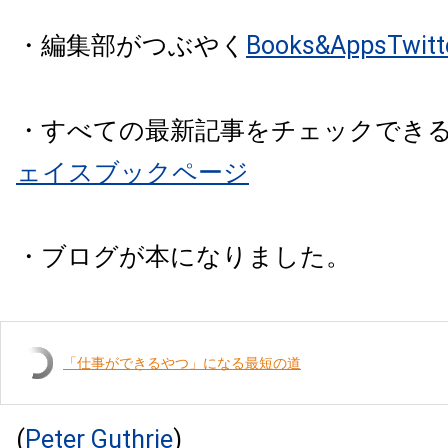
・編集部がつぶやく
Books&AppsTw
・すべての最新記事をチェックでき
ェイスブックページ
・ブログが本になりました。
「仕事ができるやつ」になる最短の道
(
Peter Guthrie
)