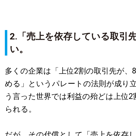
2.「売上を依存している取引
い。
多くの企業は「上位2割の取引先が、
める」というパレートの法則が成り
う言った世界では利益の殆どは上位2
られる。
だが、その代償として「売上を依存