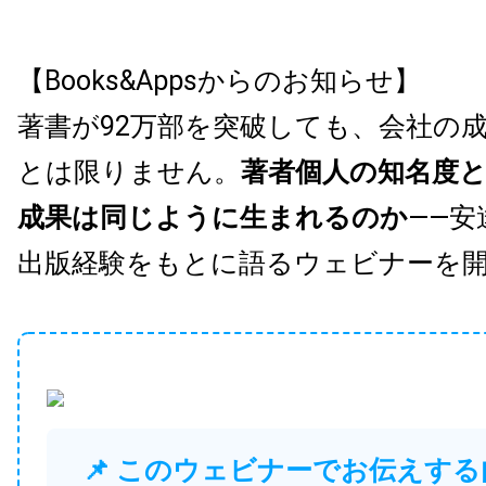
【Books&Appsからのお知らせ】
著書が92万部を突破しても、会社の
とは限りません。
著者個人の知名度
成果は同じように生まれるのか
——安
出版経験をもとに語るウェビナーを
📌 このウェビナーでお伝えする