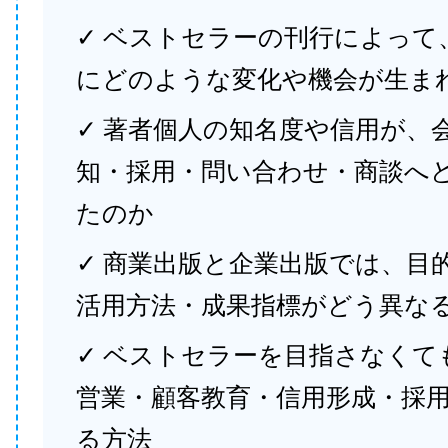
✓ ベストセラーの刊行によって
にどのような変化や機会が生ま
✓ 著者個人の知名度や信用が、
知・採用・問い合わせ・商談へ
たのか
✓ 商業出版と企業出版では、目
活用方法・成果指標がどう異な
✓ ベストセラーを目指さなくて
営業・顧客教育・信用形成・採
る方法