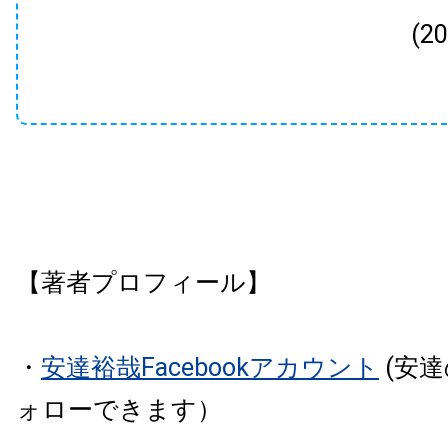
(2
【著者プロフィール】
・
安達裕哉Facebookアカウント
(安
ォローできます）