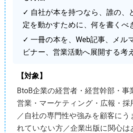
✓ 自社が本を持つなら、誰の、
定を動かすために、何を書くべ
✓ 一冊の本を、Web記事、メル
ビナー、営業活動へ展開する考
【対象】
BtoB企業の経営者・経営幹部・事
営業・マーケティング・広報・採
／自社の専門性や強みを顧客にう
れていない方／企業出版に関心は