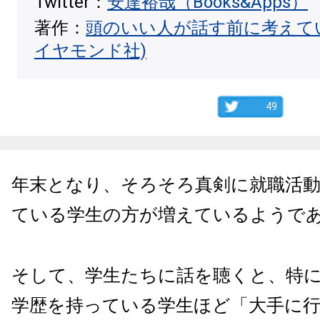
Twitter：
安達裕哉（Books&Apps）
著作：
頭のいい人が話す前に考えて
イヤモンド社)
49
年末となり、そろそろ真剣に就職活
ている学生の方が増えているようで
そして、学生たちに話を聴くと、特
学歴を持っている学生ほど「大手に