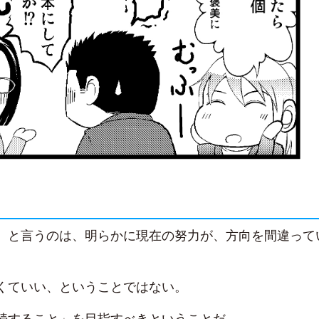
、と言うのは、明らかに現在の努力が、方向を間違って
くていい、ということではない。
続すること」を目指すべきということだ。