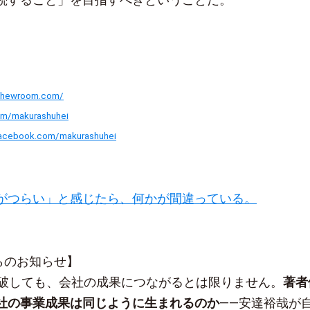
tthewroom.com/
com/makurashuhei
facebook.com/makurashuhei
がつらい」と感じたら、何かが間違っている。
sからのお知らせ】
突破しても、会社の成果につながるとは限りません。
著者
社の事業成果は同じように生まれるのか
——安達裕哉が