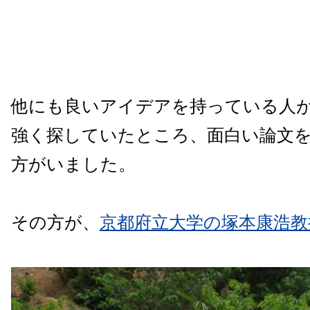
他にも良いアイデアを持っている人
強く探していたところ、面白い論文
方がいました。
その方が、
京都府立大学
の塚本康浩教