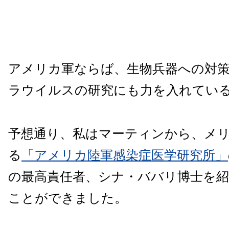
アメリカ軍ならば、生物兵器への対
ラウイルスの研究にも力を入れてい
予想通り、私はマーティンから、メ
る
「アメリカ陸軍感染症医学研究所」
の最高責任者、シナ・ババリ博士を
ことができました。