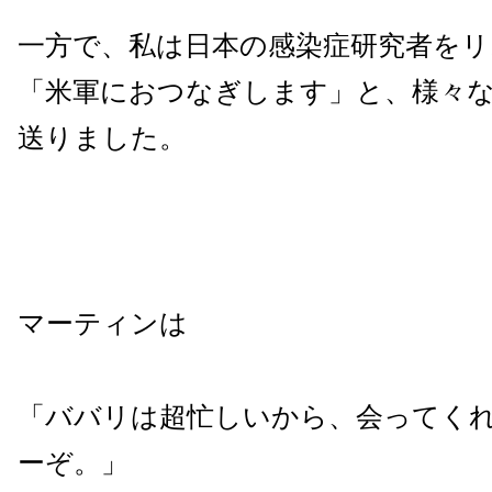
一方で、私は日本の感染症研究者を
「米軍におつなぎします」と、様々
送りました。
マーティンは
「ババリは超忙しいから、会ってく
ーぞ。」