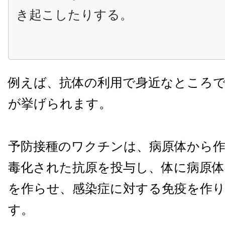
き起こしたりする。
例えば、抗体の利用で身近なところ
が挙げられます。
予防接種のワクチン
は、
病原体
から
毒化された抗原を投与し、体に病原
を作らせ、
感染症に対する免疫を作
す。