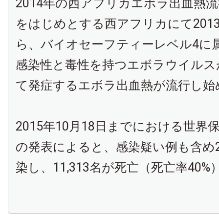
2014年の西アフリカエボラ出血熱
をはじめとする西アフリカにて2013
ら、バイオセーフティーレベル4に
感染性と毒性を持つエボラウイルス
て発症するエボラ出血熱が流行し始
2015年10月18日までにおける世界保健
の発表によると、感染疑い例も含め28
染し、11,313名が死亡（死亡率40%