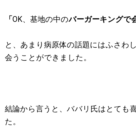
「
OK、基地の中の
バーガーキングで
と、あまり病原体の話題にはふさわ
会うことができました。
結論から言うと、ババリ氏はとても
た。