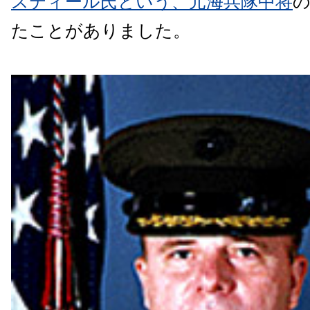
スティール氏という、元海兵隊中将
たことがありました。