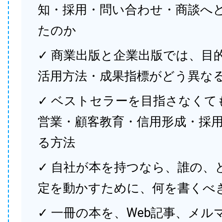
知・採用・問い合わせ・商談へ
たのか
✓ 商業出版と企業出版では、目
活用方法・成果指標がどう異な
✓ ベストセラーを目指さなくて
営業・顧客教育・信用形成・採
る方法
✓ 自社が本を持つなら、誰の、
定を動かすために、何を書くべ
✓ 一冊の本を、Web記事、メル