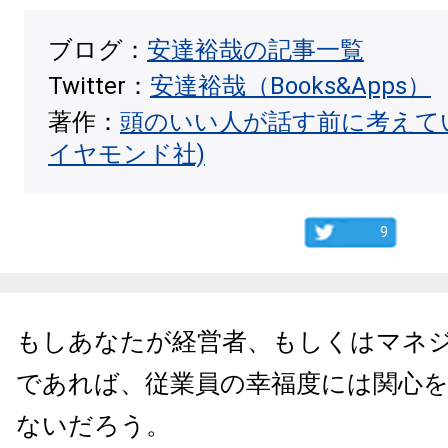
ブログ：
安達裕哉の記事一覧
Twitter：
安達裕哉（Books&Apps）
著作：
頭のいい人が話す前に考えて
イヤモンド社)
9
もしあなたが経営者、もしくはマネ
であれば、従業員の幸福度には関心
ないだろう。