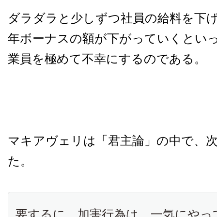
ダラダラと少しずつ社員の給料を下
年ボーナスの額が下がっていくとい
業員を極めて不幸にするのである。
マキアヴェリは「君主論」の中で、
た。
要するに、加害行為は、一気にやっ