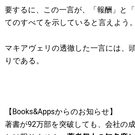
要するに、この一言が、「報酬」と「
てのすべてを示していると言えよう
マキアヴェリの透徹した一言には、
りである。
【Books&Appsからのお知らせ】
著書が92万部を突破しても、会社の