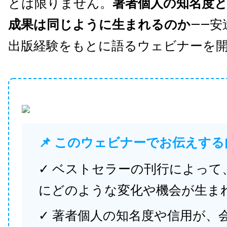
とは限りません。
著者個人の知名度
成果は同じように生まれるのか
——安
出版経験をもとに語るウェビナーを
📌 このウェビナーでお伝えする
✓ ベストセラーの刊行によって
にどのような変化や機会が生ま
✓ 著者個人の知名度や信用が、