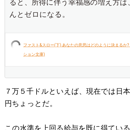
ると、所得に伴う幸福感の増え方は
んとゼロになる。
ファスト&スロー(下) あなたの意思はどのように決まるか?
ション文庫)
７万５千ドルといえば、現在では日本
円ちょっとだ。
この水準を上回る給与を既に得てい