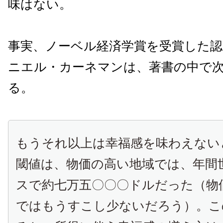
味はない。
事実、ノーベル経済学賞を受賞した認
ニエル・カーネマンは、著書の中で
る。
もうそれ以上は幸福感を味わえない
閾値は、物価の高い地域では、年間
スで約七万五〇〇〇ドルだった（物
ではもうすこし少ないだろう）。こ