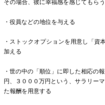
その場合、彼に幸福感を感じてもら
・役員などの地位を与える
・ストックオプションを用意し「資
加える
・世の中の「順位」に即した相応の報
円、３０００万円という、サラリー
た報酬を用意する