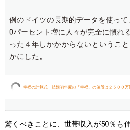
例のドイツの長期的データを使って
0
パーセント増に人々が完全に慣れ
った４年しかかからないということ
かにした。
幸福の計算式 結婚初年度の「幸福」の値段は２５００万円
驚くべきことに、世帯収入が50％も