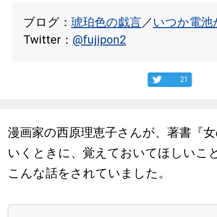
ブログ：
琥珀色の戯言
／
いつか電池
Twitter：
@fujipon2
21
漫画家の西原理恵子さんが、著書『女
いくときに、覚えておいてほしいこ
こんな話をされていました。