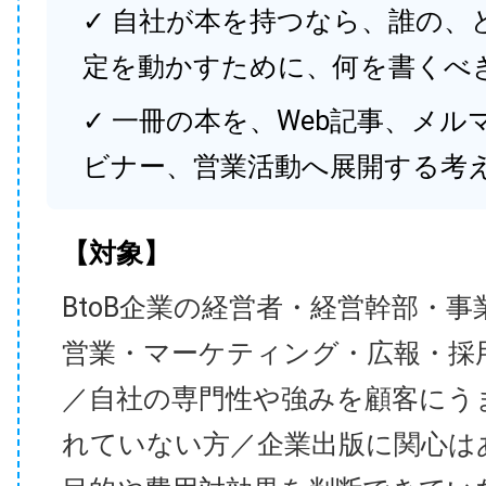
✓ 自社が本を持つなら、誰の、
定を動かすために、何を書くべ
✓ 一冊の本を、Web記事、メル
ビナー、営業活動へ展開する考
【対象】
BtoB企業の経営者・経営幹部・事
営業・マーケティング・広報・採
／自社の専門性や強みを顧客にう
れていない方／企業出版に関心は