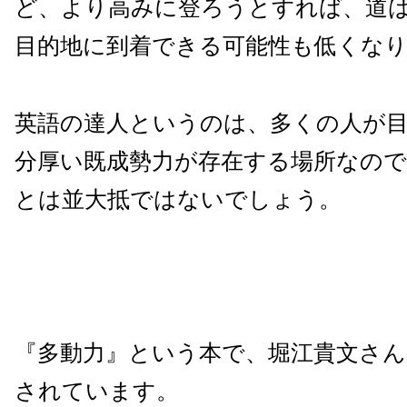
ど、より高みに登ろうとすれば、道
目的地に到着できる可能性も低くな
英語の達人というのは、多くの人が
分厚い既成勢力が存在する場所なの
とは並大抵ではないでしょう。
『多動力』という本で、堀江貴文さ
されています。