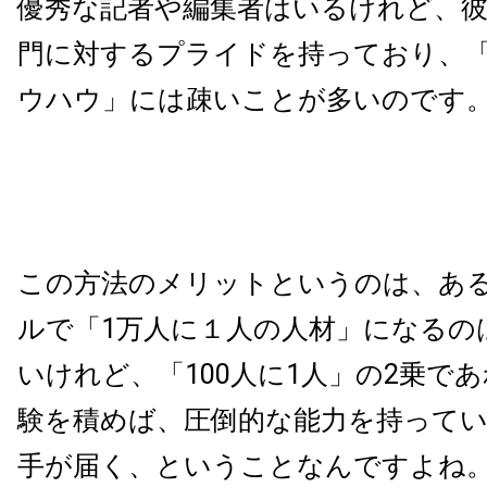
優秀な記者や編集者はいるけれど、
門に対するプライドを持っており、
ウハウ」には疎いことが多いのです
この方法のメリットというのは、あ
ルで「
1
万人に１人の人材」になるの
いけれど、「
100
人に
1
人」の
2
乗であ
験を積めば、圧倒的な能力を持って
手が届く、ということなんですよね