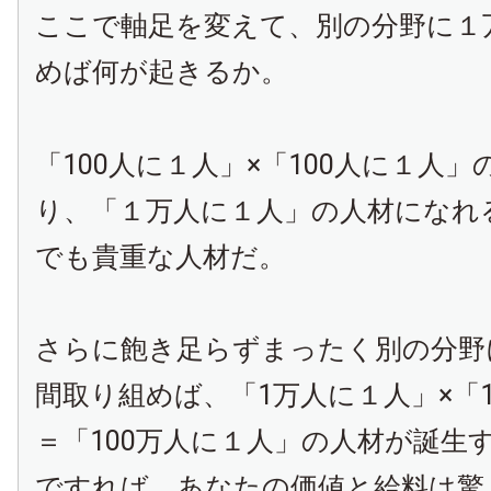
ここで軸足を変えて、別の分野に１
めば何が起きるか。
「
100
人に１人」×「
100
人に１人」
り、「１万人に１人」の人材になれ
でも貴重な人材だ。
さらに飽き足らずまったく別の分野
間取り組めば、「
1
万人に１人」×「
＝「
100
万人に１人」の人材が誕生
ですれば、あなたの価値と給料は驚