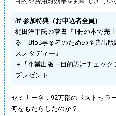
目的や費用対効果を判断できてい
🎁
参加特典（お申込者全員）
梶田洋平氏の著書『1冊の本で売
る！BtoB事業者のための企業出
ススタディー』
＋「企業出版・目的設計チェック
プレゼント
セミナー名：92万部のベストセラ
何をもたらしたのか？