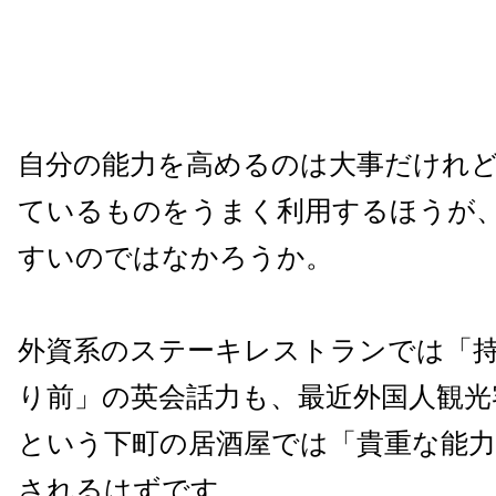
自分の能力を高めるのは大事だけれ
ているものをうまく利用するほうが
すいのではなかろうか。
外資系のステーキレストランでは「
り前」の英会話力も、最近外国人観光
という下町の居酒屋では「貴重な能
されるはずです。