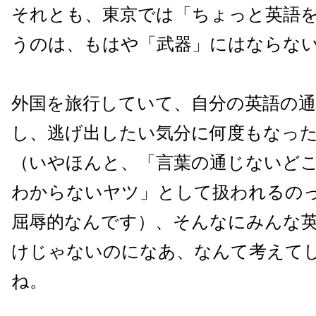
それとも、東京では「ちょっと英語
うのは、もはや「武器」にはならな
外国を旅行していて、自分の英語の
し、逃げ出したい気分に何度もなっ
（いやほんと、「言葉の通じないど
わからないヤツ」として扱われるの
屈辱的なんです）、そんなにみんな
けじゃないのになあ、なんて考えて
ね。