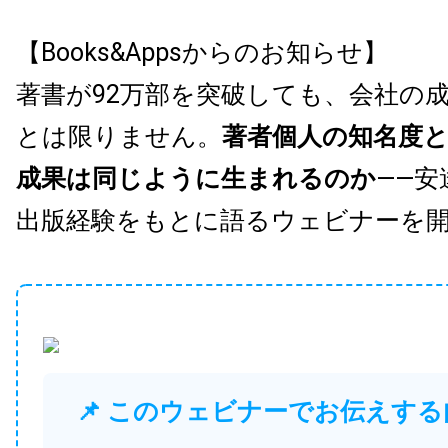
【Books&Appsからのお知らせ】
著書が92万部を突破しても、会社の
とは限りません。
著者個人の知名度
成果は同じように生まれるのか
——安
出版経験をもとに語るウェビナーを
📌 このウェビナーでお伝えする