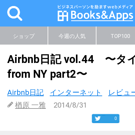
ショップ
今週の人気
TOP100
Airbnb日記 vol.44 
from NY part2〜
Airbnb日記
インターネット
レビュ
楢原 一雅
2014/8/31
0