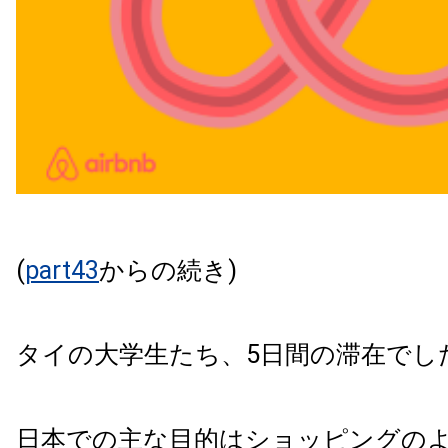
(
part43
からの続き)
タイの大学生たち、5日間の滞在でし
日本での主な目的はショッピングの