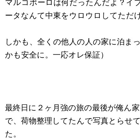
マルコポーロは何だったんだよ？イ
ータなんて中東をウロウロしてただ
しかも、全くの他人の人の家に泊ま
かも安全に。一応オレ保証）
最終日に２ヶ月強の旅の最後が俺ん
で、荷物整理してたんで写真とらせ
た。