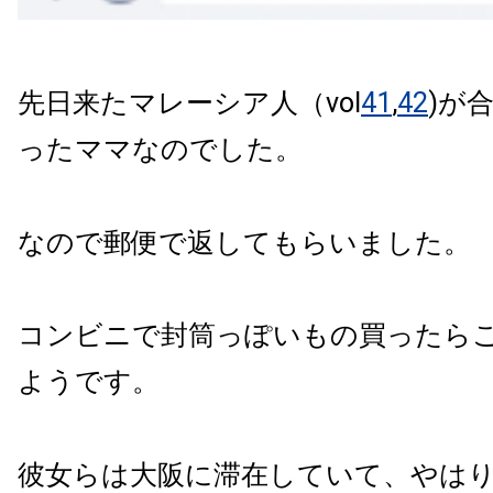
先日来たマレーシア人（vol
41
,
42
)が
ったママなのでした。
なので郵便で返してもらいました。
コンビニで封筒っぽいもの買ったら
ようです。
彼女らは大阪に滞在していて、やはりそ