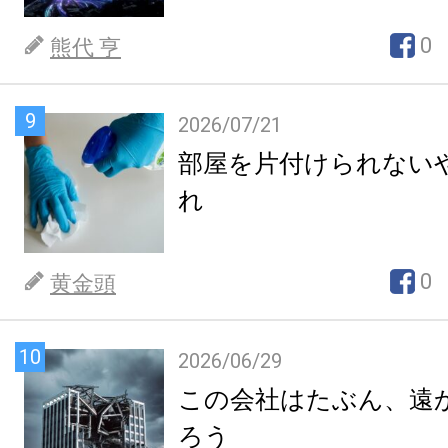
0
熊代 亨
9
2026/07/21
部屋を片付けられない
れ
0
黄金頭
10
2026/06/29
この会社はたぶん、遠
ろう