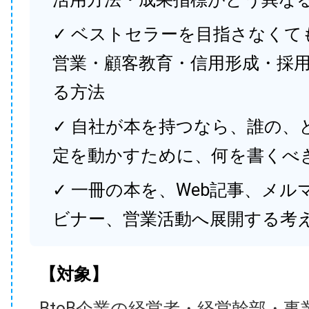
✓ ベストセラーを目指さなくて
営業・顧客教育・信用形成・採
る方法
✓ 自社が本を持つなら、誰の、
定を動かすために、何を書くべ
✓ 一冊の本を、Web記事、メル
ビナー、営業活動へ展開する考
【対象】
BtoB企業の経営者・経営幹部・事