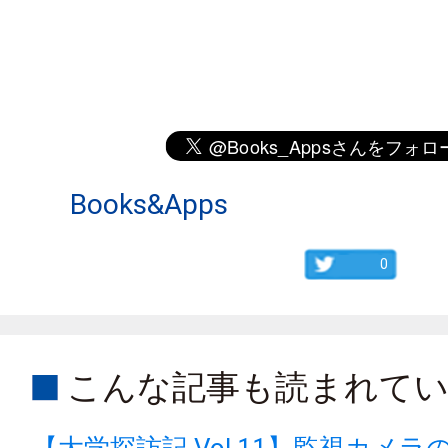
Books&Apps
0
こんな記事も読まれて
【大学探訪記 Vol.11】監視カメ