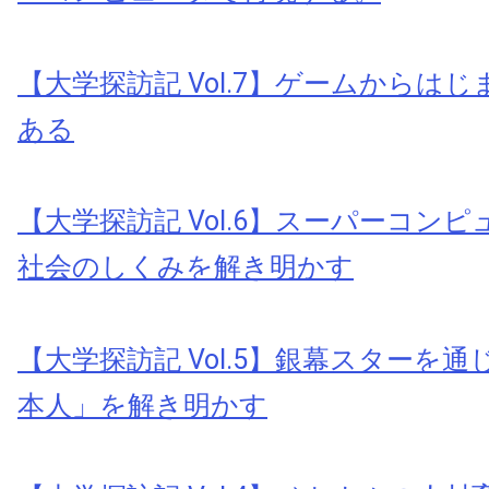
【大学探訪記 Vol.7】ゲームからは
ある
【大学探訪記 Vol.6】スーパーコン
社会のしくみを解き明かす
【大学探訪記 Vol.5】銀幕スターを
本人」を解き明かす