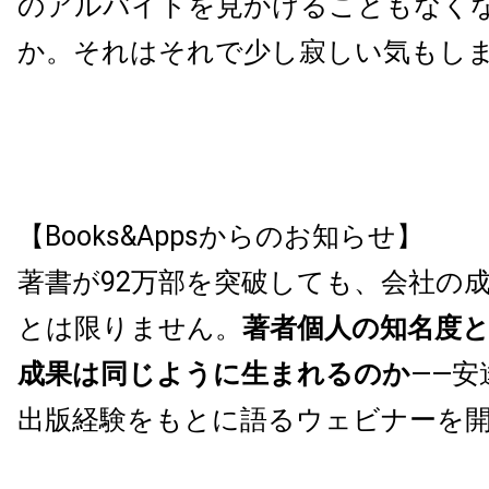
のアルバイトを見かけることもなく
か。それはそれで少し寂しい気もし
【Books&Appsからのお知らせ】
著書が92万部を突破しても、会社の
とは限りません。
著者個人の知名度
成果は同じように生まれるのか
——安
出版経験をもとに語るウェビナーを