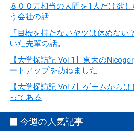
８００万相当の人間を1人だけ欲し
う会社の話
「目標を持たないヤツは休めない
いた先輩の話。
【大学探訪記 Vol.1】東大のNicog
ートアップを訪ねました
【大学探訪記 Vol.7】ゲームから
ってある
今週の人気記事