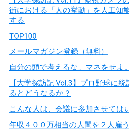
街における「人の挙動」を人工知
する
TOP100
メールマガジン登録（無料）
自分の頭で考えるな。マネをせよ
【大学探訪記 Vol.3】プロ野球に
るとどうなるか？
こんな人は、会議に参加させては
年収４００万相当の人間を２人雇