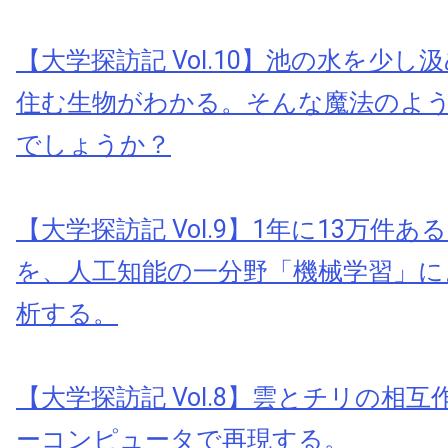
【大学探訪記 Vol.10】池の水を少
住む生物がわかる。そんな魔法のよ
でしょうか？
【大学探訪記 Vol.9】1年に13万件
を、人工知能の一分野「機械学習」に
析する。
【大学探訪記 Vol.8】雲とチリの相
ーコンピュータで再現する。