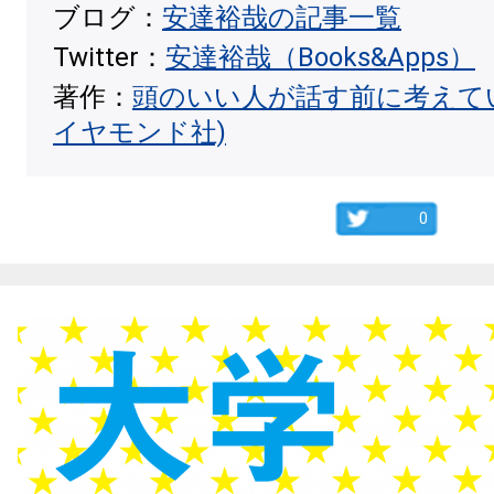
ブログ：
安達裕哉の記事一覧
Twitter：
安達裕哉（Books&Apps）
著作：
頭のいい人が話す前に考えて
イヤモンド社)
0