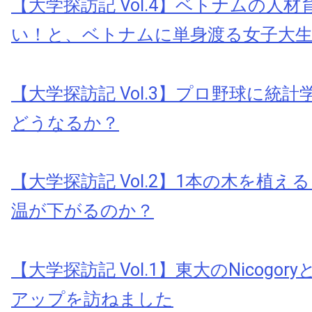
【大学探訪記 Vol.4】ベトナムの人
い！と、ベトナムに単身渡る女子大
【大学探訪記 Vol.3】プロ野球に統
どうなるか？
【大学探訪記 Vol.2】1本の木を植
温が下がるのか？
【大学探訪記 Vol.1】東大のNicogo
アップを訪ねました