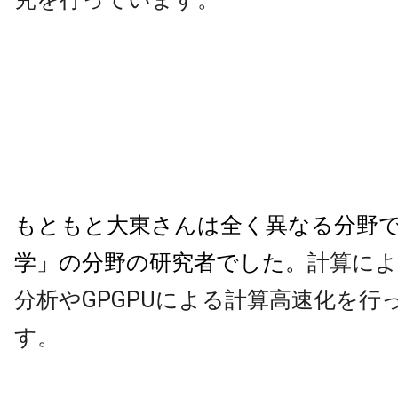
もともと大東さんは全く異なる分野
学」の分野の研究者でした。
計算によ
分析やGPGPUによる計算高
速化を行
す。