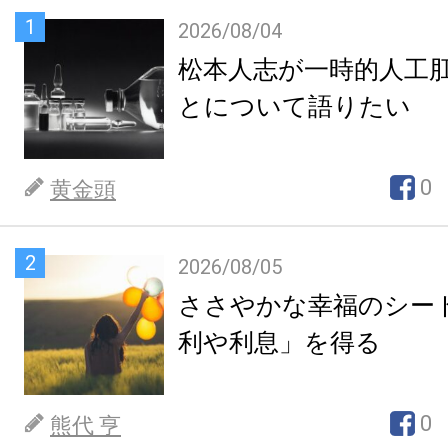
1
2026/08/04
松本人志が一時的人工
とについて語りたい
0
黄金頭
2
2026/08/05
ささやかな幸福のシー
利や利息」を得る
0
熊代 亨