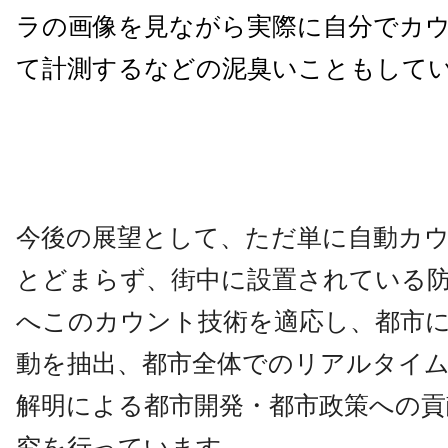
ラの画像を見ながら実際に自分でカ
て計測するなどの泥臭いこともして
今後の展望として、ただ単に自動カ
とどまらず、
街中に設置されている
へこのカウント技術を適応し
、
都市
動を抽出、
都市全体でのリアルタイ
解明による都市開発・都市
政策への貢
究を行っています。