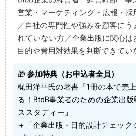
営業・マーケティング・広報・採
／自社の専門性や強みを顧客にう
れていない方／企業出版に関心は
目的や費用対効果を判断できてい
🎁
参加特典（お申込者全員）
梶田洋平氏の著書『1冊の本で売
る！BtoB事業者のための企業出
ススタディー』
＋「企業出版・目的設計チェック