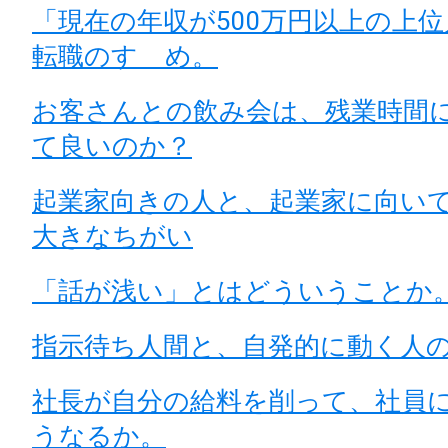
「現在の年収が500万円以上の上
転職のすゝめ。
お客さんとの飲み会は、残業時間
て良いのか？
起業家向きの人と、起業家に向い
大きなちがい
「話が浅い」とはどういうことか
指示待ち人間と、自発的に動く人
社長が自分の給料を削って、社員
うなるか。