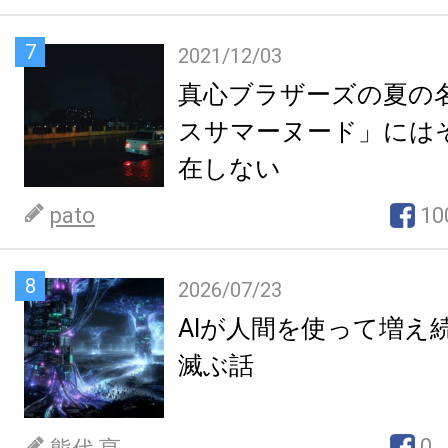
7
2021/12/03
真心ブラザーズの夏の
スサマーヌード」には
在しない
pato
10
8
2026/07/23
AIが人間を使って増え
滅ぶ話
0