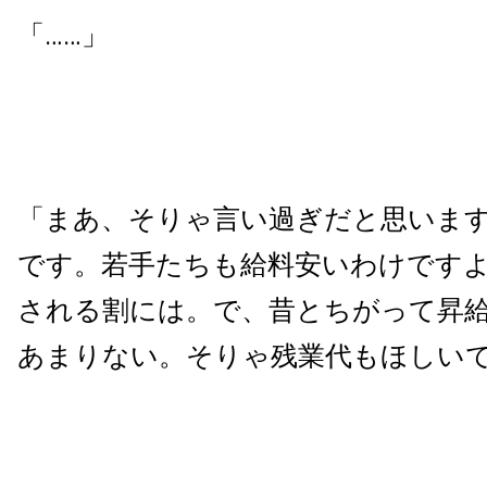
「……」
「まあ、そりゃ言い過ぎだと思いま
です。若手たちも給料安いわけです
される割には。で、昔とちがって昇
あまりない。そりゃ残業代もほしい