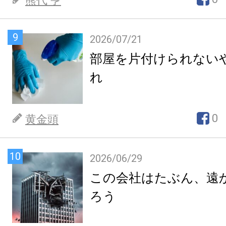
熊代 亨
9
2026/07/21
部屋を片付けられない
れ
0
黄金頭
10
2026/06/29
この会社はたぶん、遠
ろう