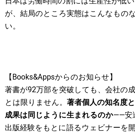
日本は労働時間の割には生産性が低
が、結局のところ実態はこんなもの
い。
【Books&Appsからのお知らせ】
著書が92万部を突破しても、会社の
とは限りません。
著者個人の知名度
成果は同じように生まれるのか
——安
出版経験をもとに語るウェビナーを