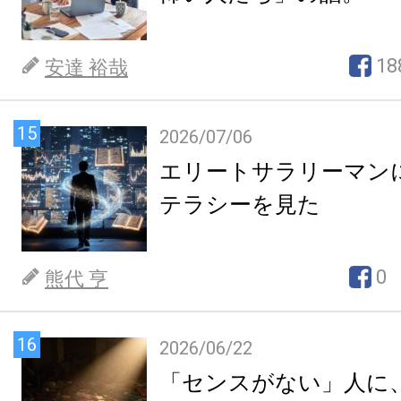
18
安達 裕哉
15
2026/07/06
エリートサラリーマン
テラシーを見た
0
熊代 亨
16
2026/06/22
「センスがない」人に