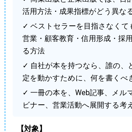
活用方法・成果指標がどう異な
✓ ベストセラーを目指さなくて
営業・顧客教育・信用形成・採
る方法
✓ 自社が本を持つなら、誰の、
定を動かすために、何を書くべ
✓ 一冊の本を、Web記事、メル
ビナー、営業活動へ展開する考
【対象】