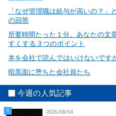
「なぜ管理職は給与が高いの？」
の回答
所要時間たった１分。あなたの文
すくする３つのポイント
本を会社で読んではいけないです
暗黒面に堕ちた会社員たち
今週の人気記事
1
2026/08/04