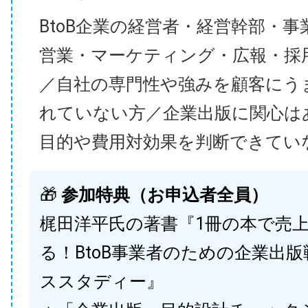
BtoB企業の経営者・経営幹部・事
営業・マーケティング・広報・採
／自社の専門性や強みを顧客にう
れていない方／企業出版に関心は
目的や費用対効果を判断できてい
🎁
参加特典（お申込者全員）
梶田洋平氏の著書『1冊の本で売
る！BtoB事業者のための企業出
ススタディー』