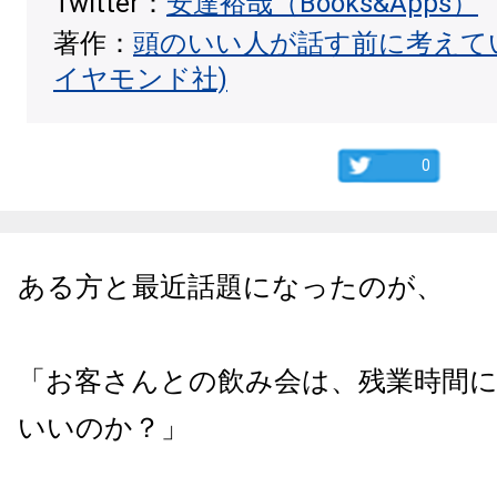
Twitter：
安達裕哉（Books&Apps）
著作：
頭のいい人が話す前に考えて
イヤモンド社)
0
ある方と最近話題になったのが、
「お客さんとの飲み会は、残業時間
いいのか？」