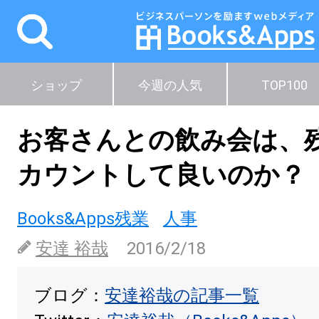
ショップ
今週の人気
TOP100
お客さんとの飲み会は、
カウントして良いのか？
Books&Apps残業
人事
安達 裕哉
2016/2/18
ブログ：
安達裕哉の記事一覧