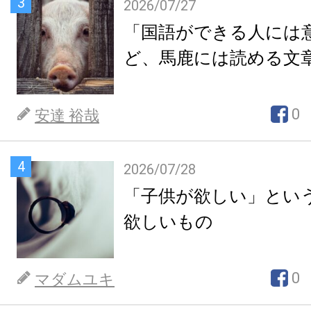
3
2026/07/27
「国語ができる人には
ど、馬鹿には読める文
0
安達 裕哉
4
2026/07/28
「子供が欲しい」とい
欲しいもの
0
マダムユキ