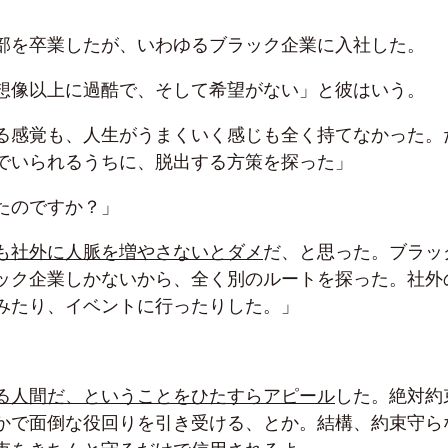
部を卒業したが、いわゆるブラック企業に入社した。
想像以上に過酷で、そして希望がない」と彼はいう。
る感覚も、人生がうまくいく感じも全く持てなかった。
でいられるうちに、脱出する方策を探った」
たのですか？」
も社外に人脈を増やさないとダメ
だ、と思った。ブラッ
ック企業しかないから、全く別のルートを探った。社外
みたり、イベントに行ったりした。」
る人間だ、ということをひたすらアピール
した。絶対約
かで面倒な役回りを引き受ける、とか。結構、約束守ら