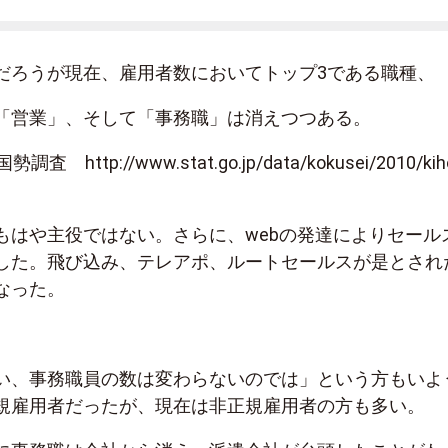
だろうが現在、雇用者数においてトップ3である職種、
「営業」、そして「事務職」は消えつつある。
http://www.stat.go.jp/data/kokusei/2010/kih
）
もはや主役ではない。さらに、webの発達によりセール
した。飛び込み、テレアポ、ルートセールスが是とされ
なった。
い、事務職員の数は変わらないのでは」という方もいよ
規雇用者だったが、現在は非正規雇用者の方も多い。