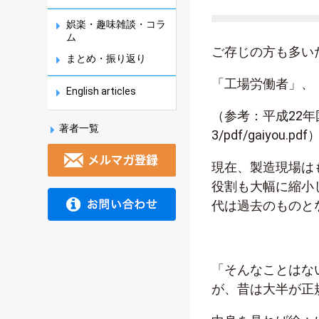
娯楽・趣味雑談・コラ
ム
ご存じの方も多い
まとめ・振り返り
「工場労働者」、
English articles
（参考：平成22年国勢調査 
著者一覧
3/pdf/gaiyou.pdf
現在、製造現場は
役割も大幅に縮小
代は過去のものと
「そんなことはな
が、昔は大半が正