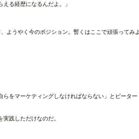
らえる経歴になるんだよ。」
て、ようやく今のポジション。暫くはここで頑張ってみ
自らをマーケティングしなければならない」とピーター
。
を実践しただけなのだ。