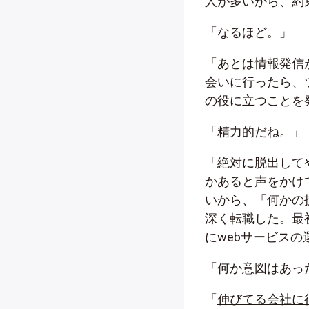
人が多いから、約
「なるほど。」
「あとは情報発信
会いに行ったら、
の役に立つことを
「精力的だね。」
「絶対に脱出して
かあると声をかけ
いから、「何かの
深く転職した。最
にwebサービスの
「何か意図はあっ
「
伸びてる会社に