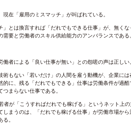
、現在「雇用のミスマッチ」が叫ばれている。
チ」とは換言すれば「だれでもできる仕事」が、無くな
の需要と労働者のスキル供給能力のアンバランスである
労働者による「良い仕事が無い」との怨嗟の声は正しい
技術もない「若いだけ」の人間を雇う動機が、企業には
然的に、残る「だれでもできる」仕事は労働条件が過酷
てつまらない仕事である。
の若者が「こうすればだれでも稼げる」というネット上の
てしまうのは、「だれでも稼げる仕事」が労働市場から
ある。