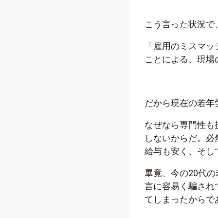
こう言った状況で
「雇用のミスマッ
ことによる、現場
だから現在の若年
なぜなら専門性も
しないからだ。必
給与も安く、そし
畢竟、今の20代
言に容易く騙され
てしまったからで