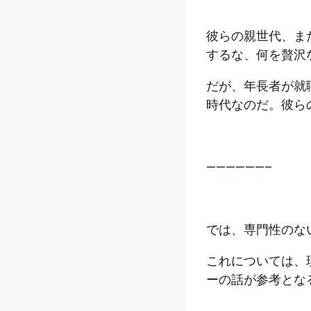
彼らの親世代、ま
するな、何を贅沢
だが、年長者が就
時代なのだ。彼ら
——————–
では、専門性のな
これについては、
ーの話が参考とな