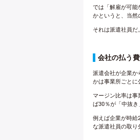
では「解雇が可能
かというと、当然
それは派遣社員だ
会社の払う費
派遣会社が企業か
かは事業所ごとに
マージン比率は事
ば30％が「中抜
例えば企業が時給2
な派遣社員の取り