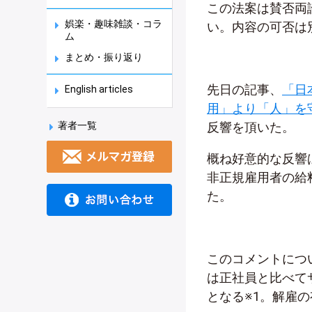
この法案は賛否両
娯楽・趣味雑談・コラ
い。内容の可否は
ム
まとめ・振り返り
先日の記事、
「日
English articles
用」より「人」を
著者一覧
反響を頂いた。
概ね好意的な反響
非正規雇用者の給
た。
このコメントにつ
は正社員と比べて
となる※1。解雇