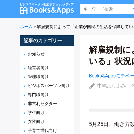
ホーム
>
解雇規制によって「企業が国民の生活を保障してい
記事のカテゴリー
解雇規制に
お知らせ
いる」状況
経営者向け
Books&Appsモチ
管理職向け
中嶋よしふみ
ビジネスパーソン向け
専門職向け
非営利セクター
学生向け
女性向け
5月25日、働き
子育て世代向け