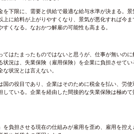
金を下限に、需要と供給で最適な給与水準が決まる。景
以上に給料が上がりやすくなり、景気が悪化すれば今ま
やすくなる。なおかつ解雇の可能性も高まる。
ってはたまったものではないと思うが、仕事が無いのに
る状況は、失業保険（雇用保険）を企業に負担させてい
全な状況とは言えない。
は国の役目であり、企業はそのために税金を払い、労使
担している。企業を経由した間接的な失業保険は極めて
」を負担させる現在の仕組みが雇用を歪め、雇用を控え