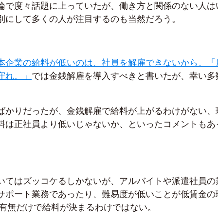
論で度々話題に上っていたが、働き方と関係のない人は
別にして多くの人が注目するのも当然だろう。
本企業の給料が低いのは、社員を解雇できないから。「
守れ。」
では金銭解雇を導入すべきと書いたが、幸い多
ばかりだったが、金銭解雇で給料が上がるわけがない、
料は正社員より低いじゃないか、といったコメントもあ
いてはズッコケるしかないが、アルバイトや派遣社員の
サポート業務であったり、難易度が低いことが低賃金の
の有無だけで給料が決まるわけではない。