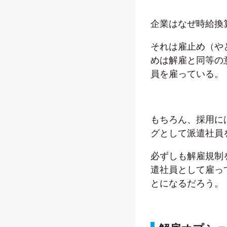
企業はなぜ時給換
それは雇止め（や
めは解雇と同等の
員を雇っている。
もちろん、採用に
グとして派遣社員
必ずしも解雇規制
遣社員として雇っ
とになるだろう。