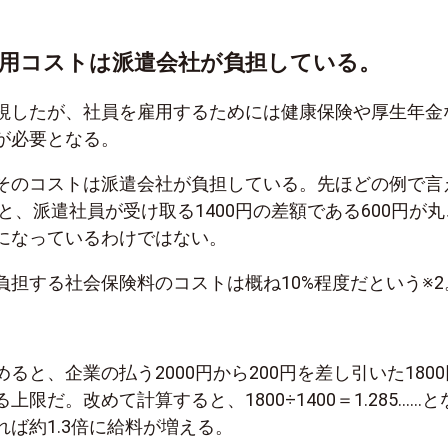
用コストは派遣会社が負担している。
視したが、社員を雇用するためには健康保険や厚生年金
が必要となる。
そのコストは派遣会社が負担している。先ほどの例で言
円と、派遣社員が受け取る1400円の差額である600円が丸
になっているわけではない。
負担する社会保険料のコストは概ね10%程度だという※2
ると、企業の払う2000円から200円を差し引いた1800
限だ。改めて計算すると、1800÷1400＝1.285……と
ば約1.3倍に給料が増える。