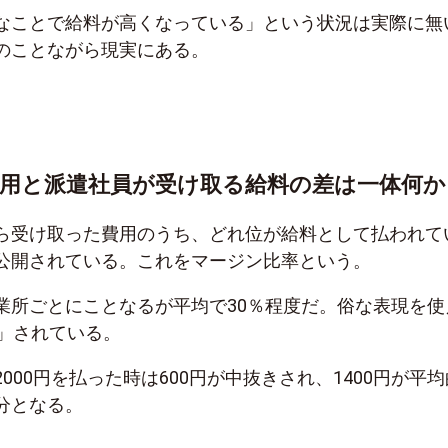
なことで給料が高くなっている」という状況は実際に無
のことながら現実にある。
。
用と派遣社員が受け取る給料の差は一体何か
ら受け取った費用のうち、どれ位が給料として払われて
公開されている。これをマージン比率という。
業所ごとにことなるが平均で30％程度だ。俗な表現を使
き」されている。
000円を払った時は600円が中抜きされ、1400円が平均
分となる。