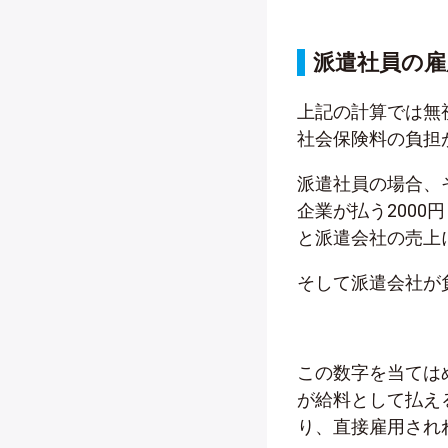
派遣社員の雇
上記の計算では無
社会保険料の負担
派遣社員の場合、
企業が払う2000
と派遣会社の売上
そして派遣会社が
この数字を当てはめ
が給料として払える上
り、直接雇用されれ