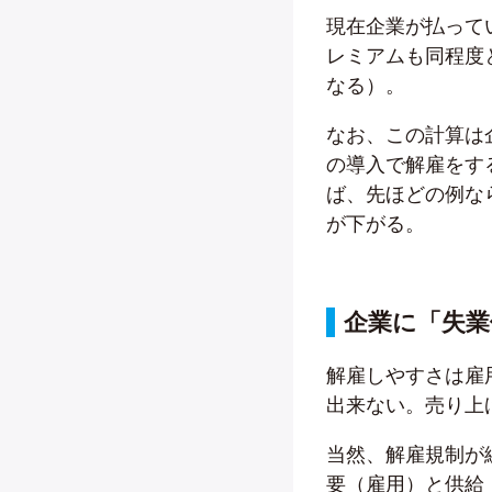
現在企業が払って
レミアムも同程度
なる）。
なお、この計算は
の導入で解雇をす
ば、先ほどの例な
が下がる。
企業に「失業
解雇しやすさは雇
出来ない。売り上
当然、解雇規制が
要（雇用）と供給