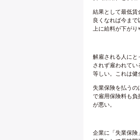
結果として最低賃
良くなれば今まで
上に給料が下がり
解雇される人にと
されず雇われてい
等しい。これは健
失業保険を払うの
で雇用保険料も負
が悪い。
企業に「失業保険