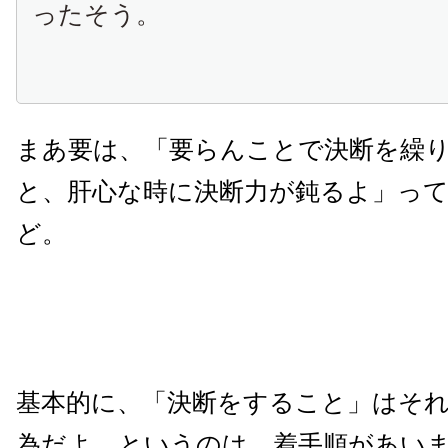
ったそう。
まあ要は、「要らんことで決断を繰
と、肝心な時に決断力が鈍るよ」っ
ど。
基本的に、「決断をすること」はそ
為だよ、というのは、着手順があい