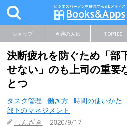
ショップ
今週の人気
TOP100
決断疲れを防ぐため「部
せない」のも上司の重要
とつ
タスク管理
働き方
時間の使いかた
部下のマネジメント
しんざき
2020/9/17