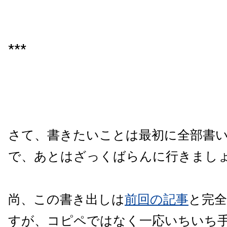
***
さて、書きたいことは最初に全部書
で、あとはざっくばらんに行きまし
尚、この書き出しは
前回の記事
と完
すが、コピペではなく一応いちいち