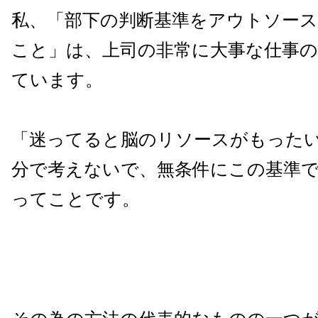
私、「部下の判断基準をアウトソー
こと」は、上司の非常に大事な仕事
ています。
「迷ってると脳のリソースがもった
分で考えないで、無条件にこの基準
ってことです。