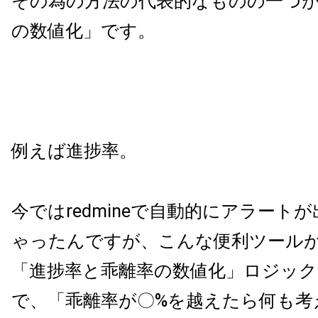
その為の方法の代表的なものの一つ
の数値化」です。
例えば進捗率。
今ではredmineで自動的にアラート
ゃったんですが、こんな便利ツール
「進捗率と乖離率の数値化」ロジック
で、「乖離率が〇%を越えたら何も考