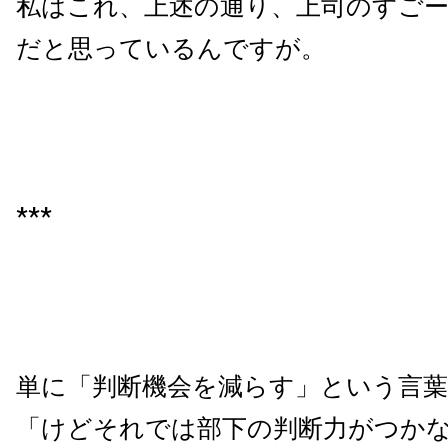
私はこれ、上述の通り、上司のすご
だと思っているんですが。
***
単に「判断機会を減らす」という言
「けどそれでは部下の判断力がつか