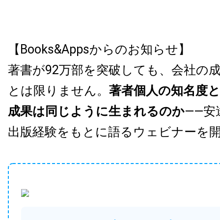
【Books&Appsからのお知らせ】
著書が92万部を突破しても、会社の
とは限りません。
著者個人の知名度
成果は同じように生まれるのか
——安
出版経験をもとに語るウェビナーを