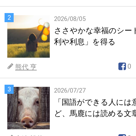
2
2026/08/05
ささやかな幸福のシー
利や利息」を得る
0
熊代 亨
3
2026/07/27
「国語ができる人には
ど、馬鹿には読める文