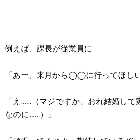
例えば、課長が従業員に
「あー、来月から◯◯に行ってほし
「え……（マジですか、おれ結婚して
なのに……）」