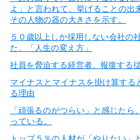
よ」と言われて、挙げることの出
その人物の器の大きさを示す。
５０歳以上しか採用しない会社の
た、「人生の変え方」
社員を脅迫する経営者、報復する
マイナスとマイナスを掛け算する
る理由
「頑張るのがつらい」と感じたら
っている。
トップ５％の人材が「やりたい」