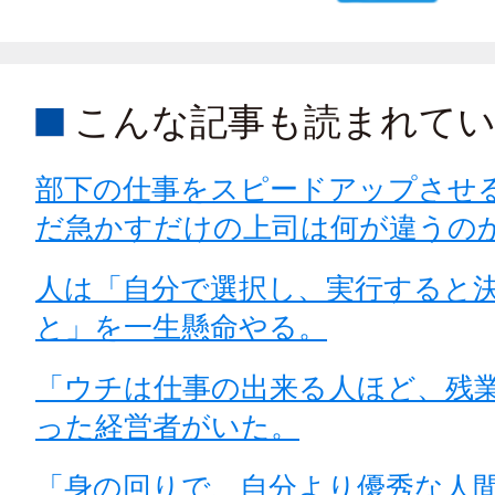
こんな記事も読まれて
部下の仕事をスピードアップさせ
だ急かすだけの上司は何が違うの
人は「自分で選択し、実行すると
と」を一生懸命やる。
「ウチは仕事の出来る人ほど、残
った経営者がいた。
「身の回りで、自分より優秀な人