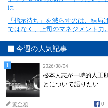
は。
「指示待ち」を減らすのは、結局
ではなく、上司のマネジメント力
今週の人気記事
1
2026/08/04
松本人志が一時的人工
とについて語りたい
0
黄金頭