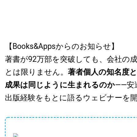
【Books&Appsからのお知らせ】
著書が92万部を突破しても、会社の
とは限りません。
著者個人の知名度
成果は同じように生まれるのか
——安
出版経験をもとに語るウェビナーを