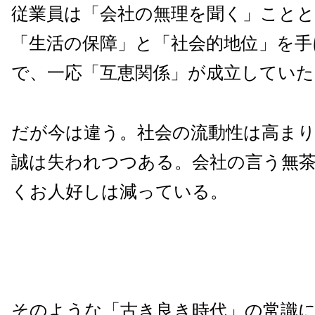
従業員は「会社の無理を聞く」こと
「生活の保障」と「社会的地位」を手
で、一応「互恵関係」が成立してい
だが今は違う。社会の流動性は高ま
誠は失われつつある。会社の言う無
くお人好しは減っている。
そのような「古き良き時代」の常識