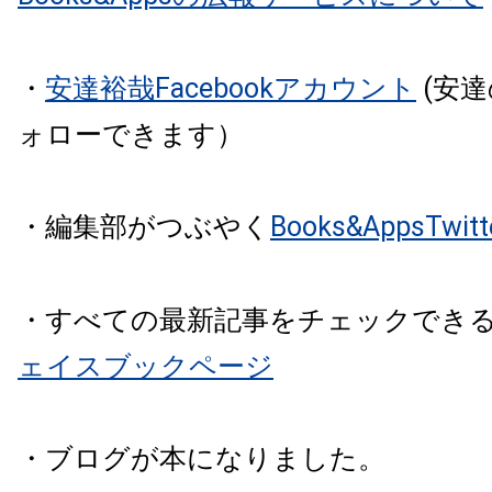
・
安達裕哉Facebookアカウント
(安
ォローできます）
・編集部がつぶやく
Books&AppsTw
・すべての最新記事をチェックでき
ェイスブックページ
・ブログが本になりました。