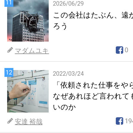
11
2026/06/29
この会社はたぶん、遠
ろう
0
マダムユキ
12
2022/03/24
「依頼された仕事をや
なぜあれほど言われて
いのか
19
安達 裕哉