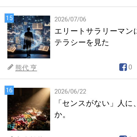
15
2026/07/06
エリートサラリーマン
テラシーを見た
0
熊代 亨
16
2026/06/22
「センスがない」人に
か。