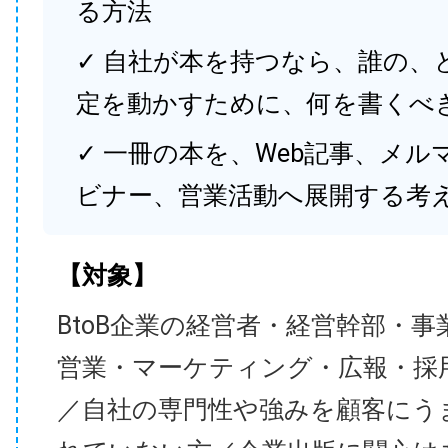
る方法
✓ 自社が本を持つなら、誰の、
定を動かすために、何を書くべ
✓ 一冊の本を、Web記事、メル
ビナー、営業活動へ展開する考
【対象】
BtoB企業の経営者・経営幹部・事
営業・マーケティング・広報・採
／自社の専門性や強みを顧客にう