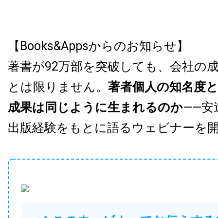
【Books&Appsからのお知らせ】
著書が92万部を突破しても、会社の
とは限りません。
著者個人の知名度
成果は同じように生まれるのか
——安
出版経験をもとに語るウェビナーを