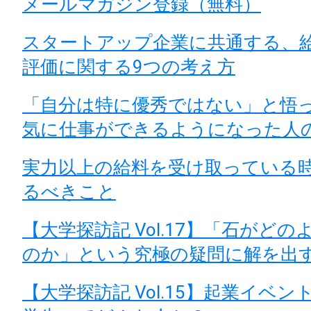
メールマガジン登録（無料）
スタートアップ企業に共通する、
評価に関する9つの考え方
「自分は特に優秀ではない」と悟
気に仕事ができるようになった人
実力以上の給料を受け取っている
るべきこと
【大学探訪記 Vol.17】「石がど
のか」という究極の疑問に解を出
【大学探訪記 Vol.15】起業イベ