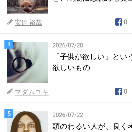
0
安達 裕哉
4
2026/07/28
「子供が欲しい」とい
欲しいもの
0
マダムユキ
5
2026/07/22
頭のわるい人が、良く