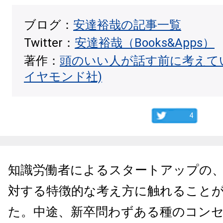
ブログ：
安達裕哉の記事一覧
Twitter：
安達裕哉（Books&Apps）
著作：
頭のいい人が話す前に考えて
イヤモンド社)
4
知識労働者によるスタートアップの
対する特徴的な考え方に触れること
た。中途、新卒問わずある種のコン