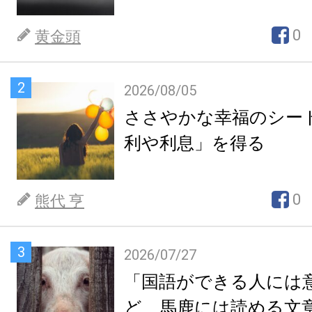
0
黄金頭
2
2026/08/05
ささやかな幸福のシー
利や利息」を得る
0
熊代 亨
3
2026/07/27
「国語ができる人には
ど、馬鹿には読める文