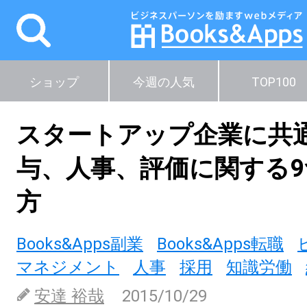
ショップ
今週の人気
TOP100
スタートアップ企業に共
与、人事、評価に関する
方
Books&Apps副業
Books&Apps転職
マネジメント
人事
採用
知識労働
安達 裕哉
2015/10/29