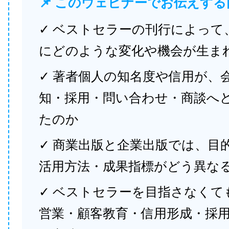
📌 このウェビナーでお伝えする
✓ ベストセラーの刊行によって
にどのような変化や機会が生ま
✓ 著者個人の知名度や信用が、
知・採用・問い合わせ・商談へ
たのか
✓ 商業出版と企業出版では、目
活用方法・成果指標がどう異な
✓ ベストセラーを目指さなくて
営業・顧客教育・信用形成・採