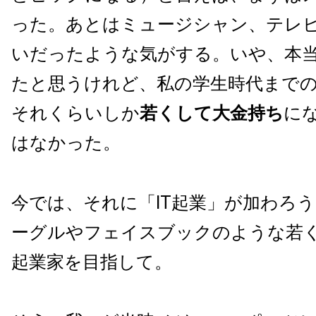
った。あとはミュージシャン、テレ
いだったような気がする。いや、本
たと思うけれど、私の学生時代まで
それくらいしか
若くして大金持ち
に
はなかった。
今では、それに「IT起業」が加わろ
ーグルやフェイスブックのような若
起業家を目指して。