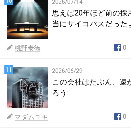
10
2026/07/14
思えば20年ほど前の採
当にサイコパスだった
0
桃野泰徳
11
2026/06/29
この会社はたぶん、遠
ろう
0
マダムユキ