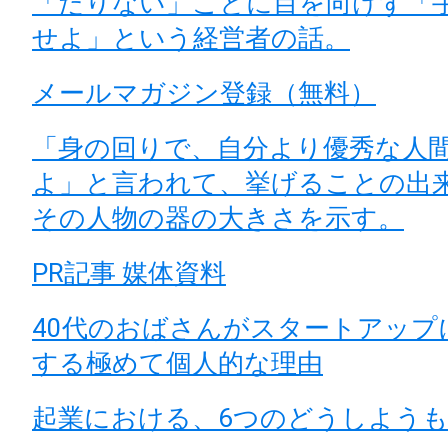
「たりない」ことに目を向けず「
せよ」という経営者の話。
メールマガジン登録（無料）
「身の回りで、自分より優秀な人
よ」と言われて、挙げることの出
その人物の器の大きさを示す。
PR記事 媒体資料
40代のおばさんがスタートアップ
する極めて個人的な理由
起業における、6つのどうしよう