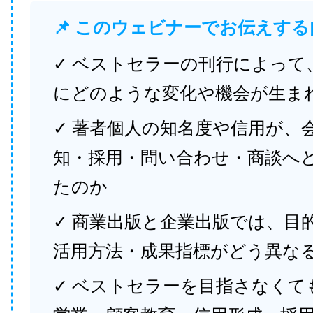
📌 このウェビナーでお伝えする
✓ ベストセラーの刊行によって
にどのような変化や機会が生ま
✓ 著者個人の知名度や信用が、
知・採用・問い合わせ・商談へ
たのか
✓ 商業出版と企業出版では、目
活用方法・成果指標がどう異な
✓ ベストセラーを目指さなくて