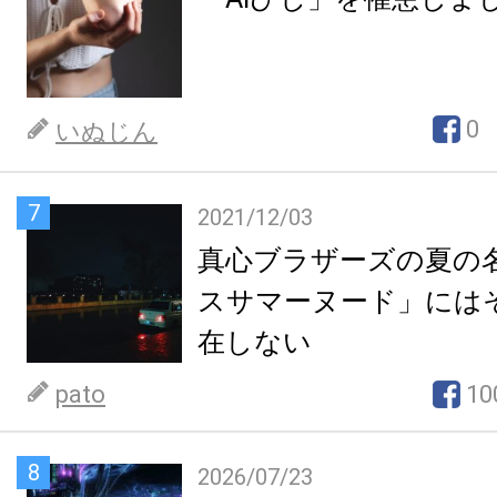
0
いぬじん
7
2021/12/03
真心ブラザーズの夏の
スサマーヌード」には
在しない
pato
10
8
2026/07/23