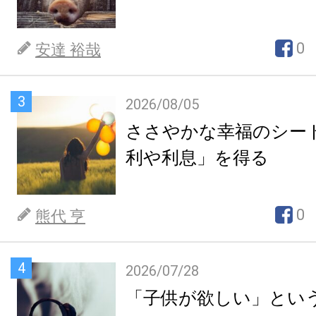
0
安達 裕哉
3
2026/08/05
ささやかな幸福のシー
利や利息」を得る
0
熊代 亨
4
2026/07/28
「子供が欲しい」とい