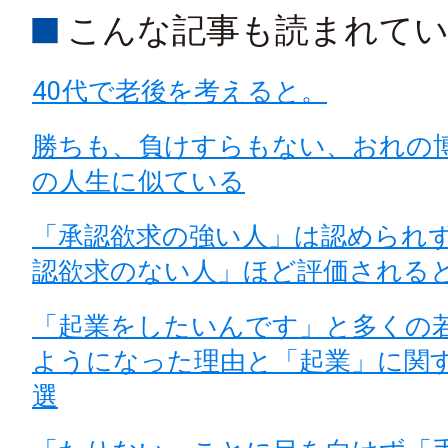
こんな記事も読まれて
40代で老後を考えると。
勝ちも、負けすらもない、おれの
の人生に似ている
「承認欲求の強い人」は認められ
認欲求のない人」ほど評価される
「起業をしたいんです」と多くの
ようになった理由と「起業」に関
選