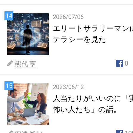
14
2026/07/06
エリートサラリーマン
テラシーを見た
0
熊代 亨
15
2023/06/12
人当たりがいいのに「
怖い人たち」の話。