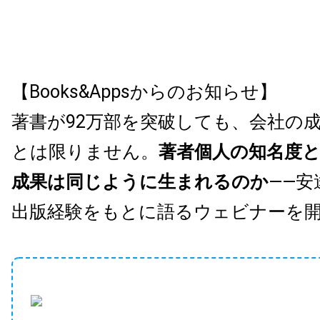
【Books&Appsからのお知らせ】
著書が92万部を突破しても、会社の
とは限りません。
著者個人の知名度
成果は同じように生まれるのか
——安
出版経験をもとに語るウェビナーを