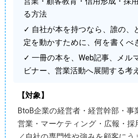
営業・顧客教育・信用形成・採
る方法
✓ 自社が本を持つなら、誰の、
定を動かすために、何を書くべ
✓ 一冊の本を、Web記事、メル
ビナー、営業活動へ展開する考
【対象】
BtoB企業の経営者・経営幹部・事
営業・マーケティング・広報・採
／自社の専門性や強みを顧客にう