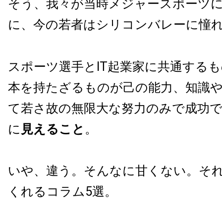
そう、我々が当時メジャースポーツ
に、今の若者はシリコンバレーに憧
スポーツ選手とIT起業家に共通する
本を持たざるものが己の能力、知識
て若さ故の無限大な努力のみで成功
に
見えること
。
いや、違う。そんなに甘くない。そ
くれるコラム5選。