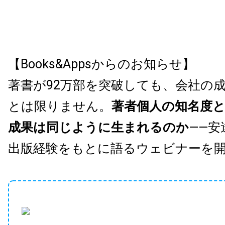
【Books&Appsからのお知らせ】
著書が92万部を突破しても、会社の
とは限りません。
著者個人の知名度
成果は同じように生まれるのか
——安
出版経験をもとに語るウェビナーを