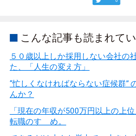
0
こんな記事も読まれて
５０歳以上しか採用しない会社の
た、「人生の変え方」
“忙しくなければならない症候群” 
んか？
「現在の年収が500万円以上の上
転職のすゝめ。