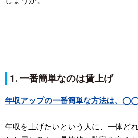
しょうか。
1. 一番簡単なのは賃上げ
年収アップの一番簡単な方法は、◯
年収を上げたいという人に、一体ど