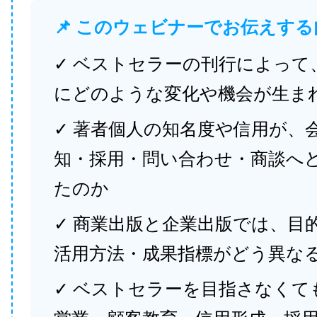
📌 このウェビナーでお伝えする
✓ ベストセラーの刊行によって
にどのような変化や機会が生ま
✓ 著者個人の知名度や信用が、
知・採用・問い合わせ・商談へ
たのか
✓ 商業出版と企業出版では、目
活用方法・成果指標がどう異な
✓ ベストセラーを目指さなくて