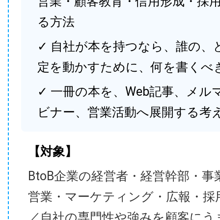
営業・顧客教育・信用形成・採
る方法
✓ 自社が本を持つなら、誰の、
定を動かすために、何を書くべ
✓ 一冊の本を、Web記事、メル
ビナー、営業活動へ展開する考
【対象】
BtoB企業の経営者・経営幹部・事
営業・マーケティング・広報・採
／自社の専門性や強みを顧客にう