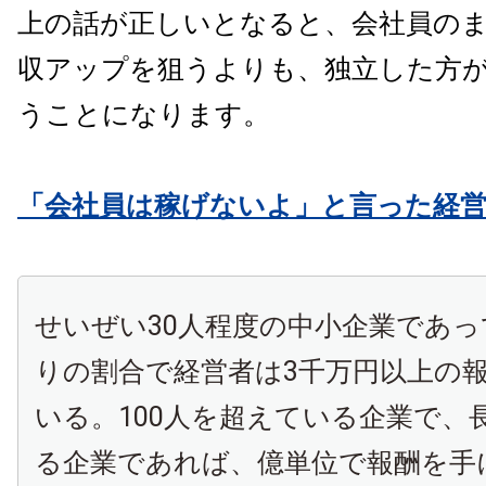
上の話が正しいとなると、会社員の
収アップを狙うよりも、独立した方
うことになります。
「会社員は稼げないよ」と言った経
せいぜい30人程度の中小企業であ
りの割合で経営者は3千万円以上の
いる。100人を超えている企業で、
る企業であれば、億単位で報酬を手