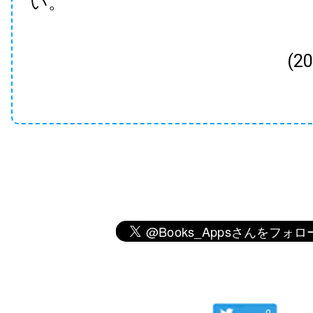
い。
(2