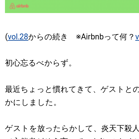
(
vol.2
8
からの続き ※Airbnbって何？
v
初心忘るべからず。
最近ちょっと慣れてきて、ゲストと
かにしました。
ゲストを放ったらかして、炎天下殺