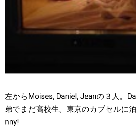
左からMoises, Daniel, Jeanの３人。Da
弟でまだ高校生。東京のカプセルに泊まった
nny!