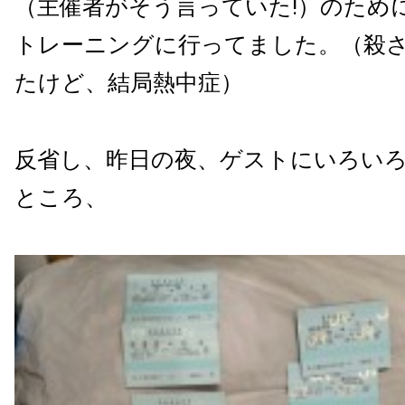
（主催者がそう言っていた!）のため
トレーニングに行ってました。（殺
たけど、結局熱中症）
反省し、昨日の夜、ゲストにいろい
ところ、