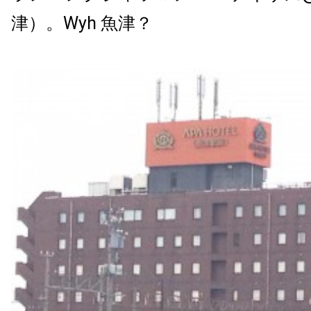
津）。Wyh 魚津？