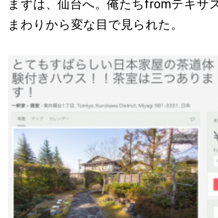
まずは、仙台へ。俺たちfromテキサ
まわりから変な目で見られた。