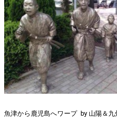
魚津から鹿児島へワープ by 山陽＆