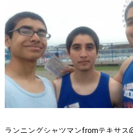
ランニングシャツマンfromテキサス@