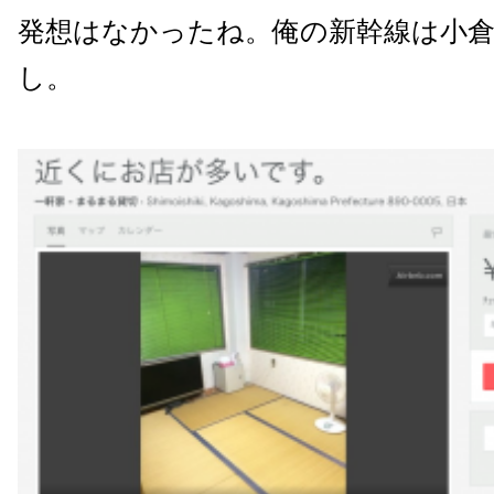
発想はなかったね。俺の新幹線は小
し。