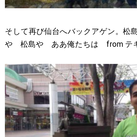
そして再び仙台へバックアゲン。松
や 松島や ああ俺たちは from テ