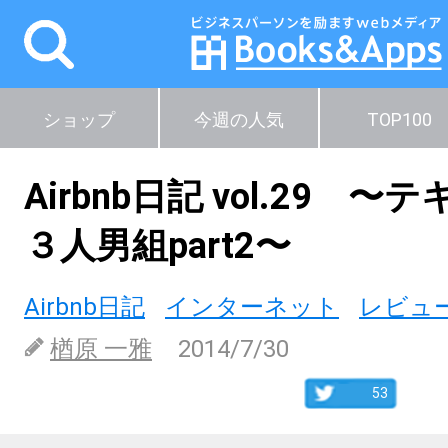
ショップ
今週の人気
TOP100
Airbnb日記 vol.29 
３人男組part2〜
Airbnb日記
インターネット
レビュ
楢原 一雅
2014/7/30
53