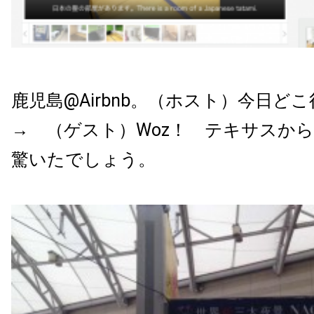
鹿児島@Airbnb。（ホスト）今日
→ （ゲスト）Woz！ テキサスか
驚いたでしょう。