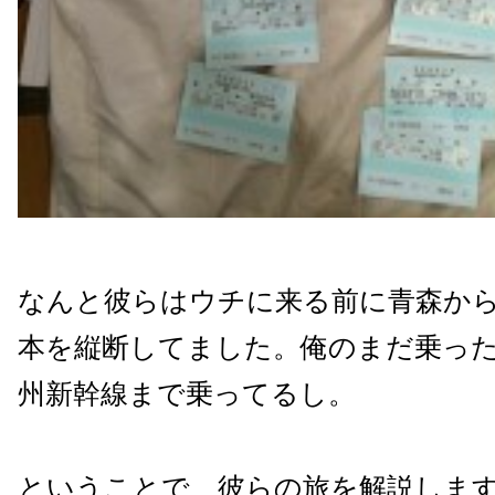
なんと彼らはウチに来る前に青森か
本を縦断してました。俺のまだ乗っ
州新幹線まで乗ってるし。
ということで、彼らの旅を解説しま