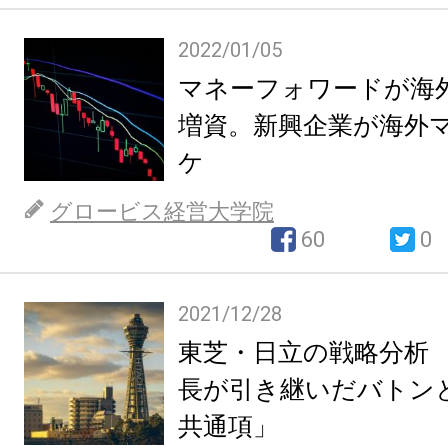
2022/01/05
マネーフォワードが海
増資。新興企業が海外
ケ
グロービス経営大学院
60
0
2021/12/28
東芝・日立の戦略分析
長が引き継いだバトンと
共通項」