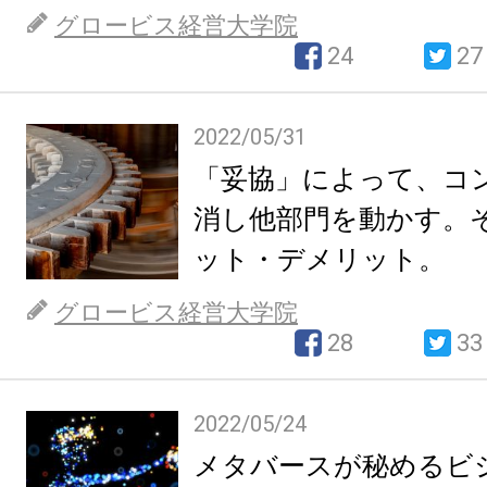
グロービス経営大学院
24
27
2022/05/31
「妥協」によって、コ
消し他部門を動かす。
ット・デメリット。
グロービス経営大学院
28
33
2022/05/24
メタバースが秘めるビ