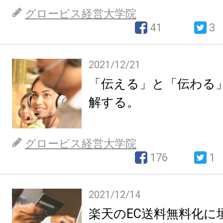
グロービス経営大学院
41
3
2021/12/21
「伝える」と「伝わる
解する。
グロービス経営大学院
176
1
2021/12/14
楽天のEC送料無料化に