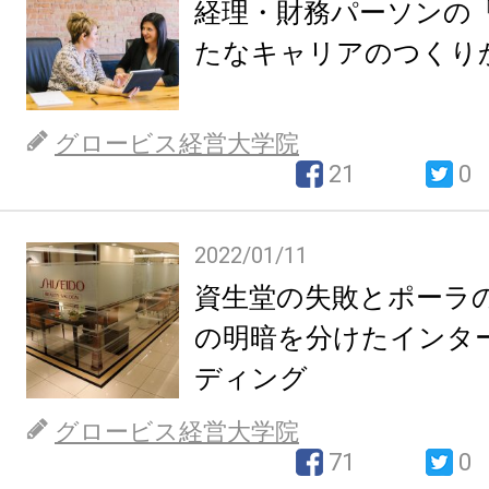
経理・財務パーソンの
たなキャリアのつくり
グロービス経営大学院
21
0
2022/01/11
資生堂の失敗とポーラの
の明暗を分けたインタ
ディング
グロービス経営大学院
71
0