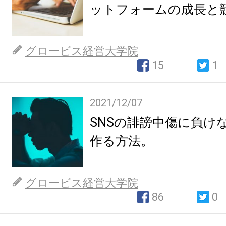
ットフォームの成長と
グロービス経営大学院
15
1
2021/12/07
SNSの誹謗中傷に負け
作る方法。
グロービス経営大学院
86
0