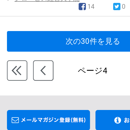
14
0
次の30件を見る
ページ4