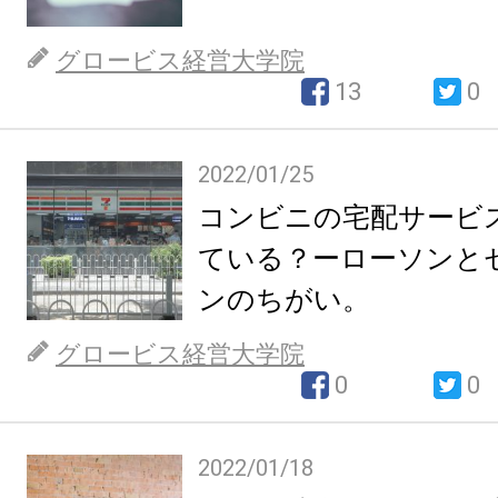
グロービス経営大学院
13
0
2022/01/25
コンビニの宅配サービ
ている？ーローソンと
ンのちがい。
グロービス経営大学院
0
0
2022/01/18