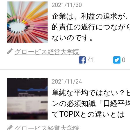
2021/11/30
企業は、利益の追求が
的責任の遂行につなが
ないのです。
グロービス経営大学院
41
0
2021/11/24
単純な平均ではない？
ンの必須知識「日経平
てTOPIXとの違いとは
グロービス経営大学院