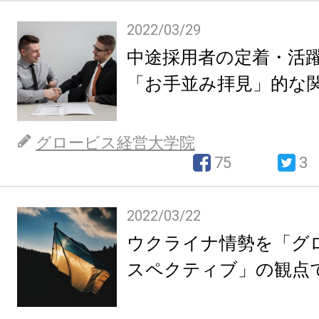
2022/03/29
中途採用者の定着・活
「お手並み拝見」的な
グロービス経営大学院
75
3
2022/03/22
ウクライナ情勢を「グ
スペクティブ」の観点