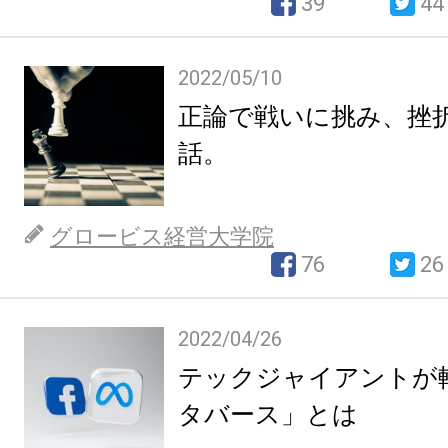
39
44
2022/05/10
正論で戦いに挑み、挫折
話。
グロービス経営大学院
76
26
2022/04/26
テックジャイアントが
タバース」とは