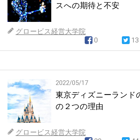
スへの期待と不安
グロービス経営大学院
0
13
2022/05/17
東京ディズニーランド
の２つの理由
グロービス経営大学院