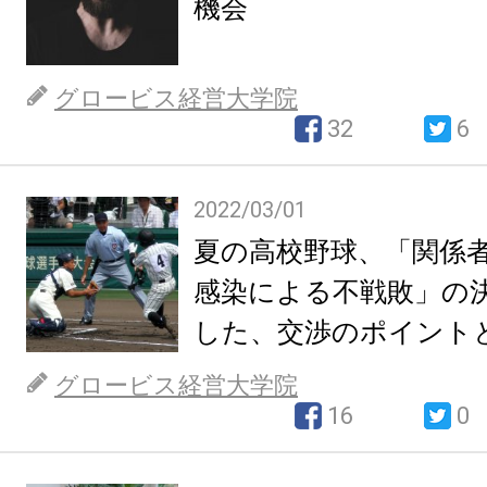
機会
グロービス経営大学院
32
6
2022/03/01
夏の高校野球、「関係
感染による不戦敗」の
した、交渉のポイント
グロービス経営大学院
16
0