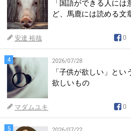
「国語ができる人には
ど、馬鹿には読める文
0
安達 裕哉
4
2026/07/28
「子供が欲しい」とい
欲しいもの
0
マダムユキ
5
2026/07/22