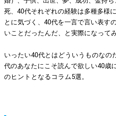
婚）、子供、出世、夢、成功、金持ち
死、40代それぞれの経験は多種多様
とに気づく、40代を一言で言い表す
いことだったんだ、と実際になって
いったい40代とはどういうものなのだ
代のあなたにこそ読んで欲しい40歳
のヒントとなるコラム5選。