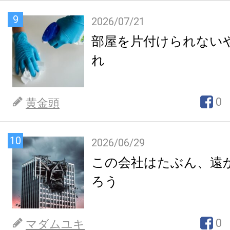
9
2026/07/21
部屋を片付けられない
れ
0
黄金頭
10
2026/06/29
この会社はたぶん、遠
ろう
0
マダムユキ