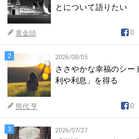
とについて語りたい
0
黄金頭
2
2026/08/05
ささやかな幸福のシー
利や利息」を得る
0
熊代 亨
3
2026/07/27