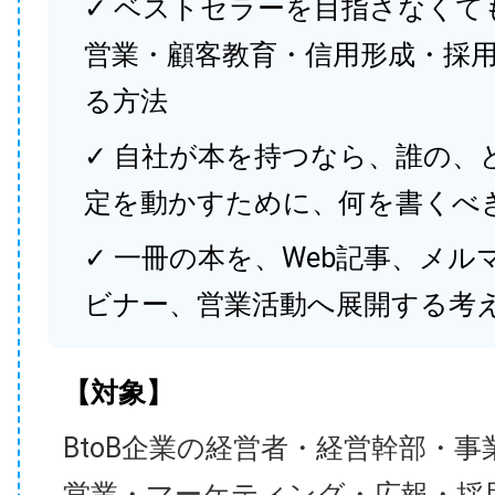
✓ ベストセラーを目指さなくて
営業・顧客教育・信用形成・採
る方法
✓ 自社が本を持つなら、誰の、
定を動かすために、何を書くべ
✓ 一冊の本を、Web記事、メル
ビナー、営業活動へ展開する考
【対象】
BtoB企業の経営者・経営幹部・事
営業・マーケティング・広報・採