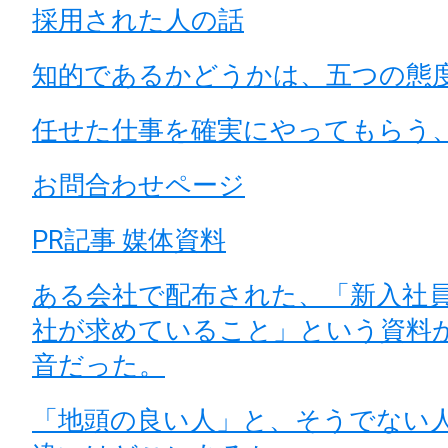
採用された人の話
知的であるかどうかは、五つの態
任せた仕事を確実にやってもらう
お問合わせページ
PR記事 媒体資料
ある会社で配布された、「新入社
社が求めていること」という資料
音だった。
「地頭の良い人」と、そうでない