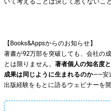
いて考えることは決して悪くないこ
【Books&Appsからのお知らせ】
著書が92万部を突破しても、会社の
とは限りません。
著者個人の知名度
成果は同じように生まれるのか
——安
出版経験をもとに語るウェビナーを