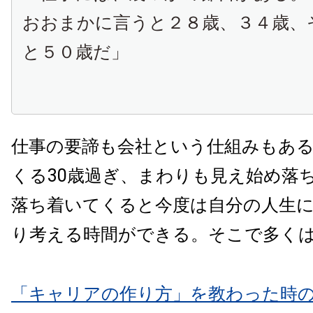
おおまかに言うと２８歳、３４歳、
と５０歳だ」
仕事の要諦も会社という仕組みもあ
くる30歳過ぎ、まわりも見え始め落
落ち着いてくると今度は自分の人生
り考える時間ができる。そこで多く
「キャリアの作り方」を教わった時