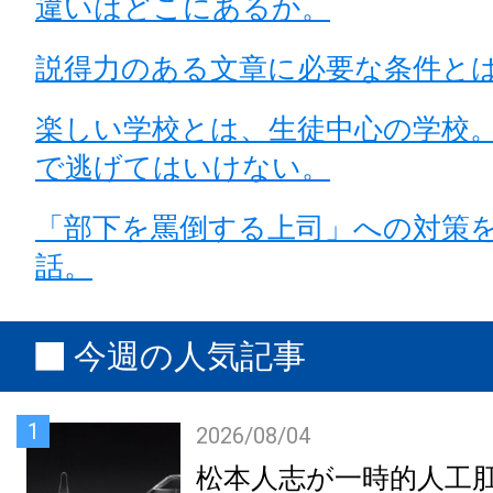
違いはどこにあるか。
説得力のある文章に必要な条件と
楽しい学校とは、生徒中心の学校
で逃げてはいけない。
「部下を罵倒する上司」への対策
話。
今週の人気記事
1
2026/08/04
松本人志が一時的人工