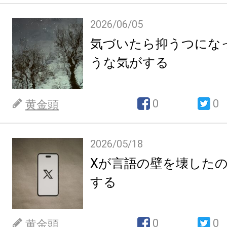
2026/06/05
気づいたら抑うつにな
うな気がする
0
0
黄金頭
2026/05/18
Xが言語の壁を壊した
する
0
0
黄金頭