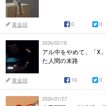
0
0
黄金頭
2026/02/18
アル中をやめて、「X
た人間の末路
10
0
黄金頭
2026/01/27