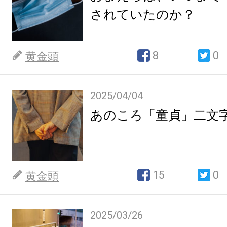
されていたのか？
8
0
黄金頭
2025/04/04
あのころ「童貞」二文
15
0
黄金頭
2025/03/26