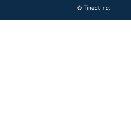
© Tinect inc.