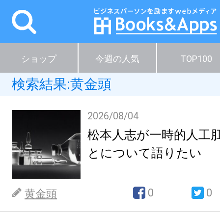
ショップ
今週の人気
TOP100
検索結果:黄金頭
2026/08/04
松本人志が一時的人工
とについて語りたい
0
0
黄金頭