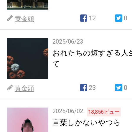
12
0
黄金頭
2025/06/23
おれたちの短すぎる人
て
23
0
黄金頭
2025/06/02
18,856
ビュー
言葉しかないやつら