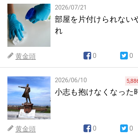
2026/07/21
部屋を片付けられない
れ
0
0
黄金頭
2026/06/10
5,88
小志も抱けなくなった
0
0
黄金頭