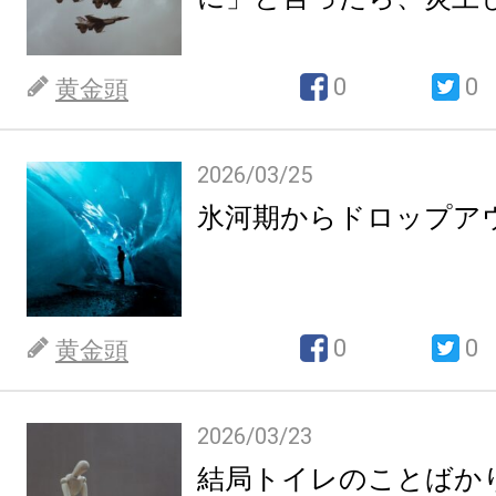
0
0
黄金頭
2026/03/25
氷河期からドロップア
0
0
黄金頭
2026/03/23
結局トイレのことばか