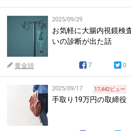
2025/09/29
お気軽に大腸内視鏡検
いの診断が出た話
7
0
黄金頭
2025/09/17
17,442
ビュー
手取り19万円の取締役