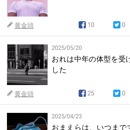
10
0
黄金頭
2025/05/20
おれは中年の体型を受
した
25
0
黄金頭
2025/04/23
おまえらは、いつまで