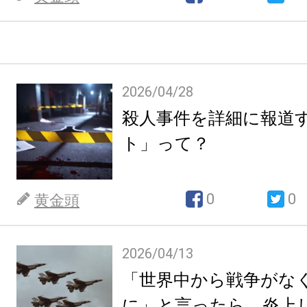
2026/04/28
殺人事件を詳細に報道
ト」って？
0
0
黄金頭
2026/04/13
「世界中から戦争がな
に」と言ったら、炎上