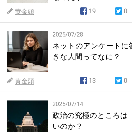
19
0
黄金頭
2025/07/28
ネットのアンケートに
きな人間ってなに？
13
0
黄金頭
2025/07/14
政治の究極のところは
いのか？