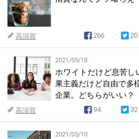
266
20
高須賀
2021/05/18
ホワイトだけど息苦し
果主義だけど自由で多
企業。どちらがいい？
94
32
高須賀
2021/05/10