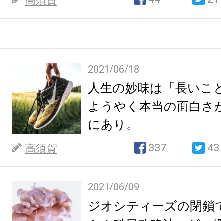
高須賀
2021/06/18
人生の妙味は「長いこ
ようやく本当の面白さ
にあり。
337
43
高須賀
2021/06/09
ジオシティーズの閉鎖