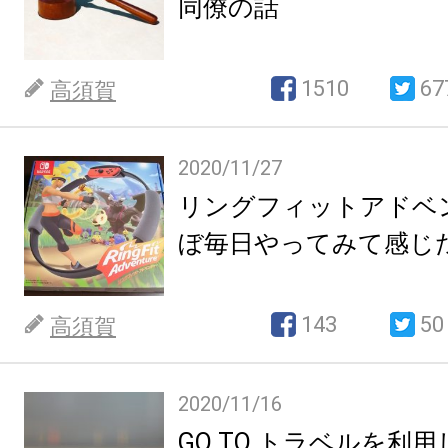
同僚の話
1510
67
高須賀
2020/11/27
リングフィットアドベ
ぼ毎日やってみて感じ
143
50
高須賀
2020/11/16
GO TO トラベルを利