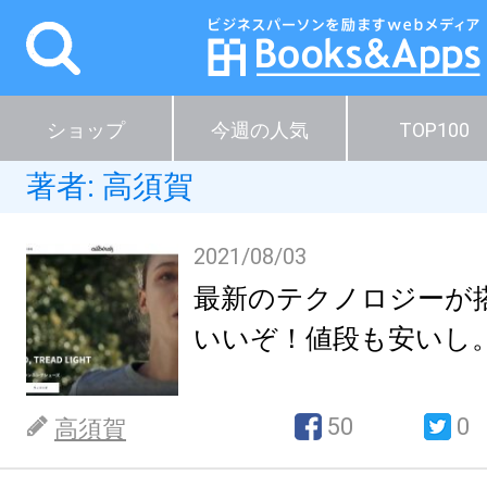
ショップ
今週の人気
TOP100
著者:
高須賀
2021/08/03
最新のテクノロジーが
いいぞ！値段も安いし
50
0
高須賀