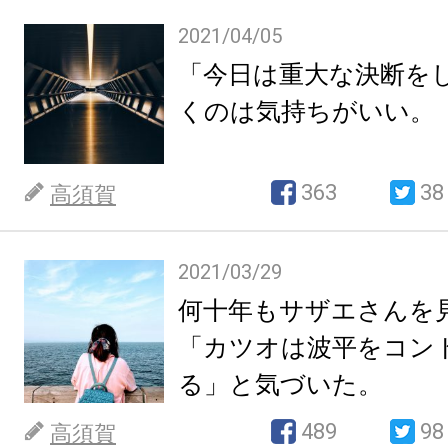
2021/04/05
「今日は重大な決断を
くのは気持ちがいい。
363
38
高須賀
2021/03/29
何十年もサザエさんを
「カツオは波平をコン
る」と気づいた。
489
98
高須賀