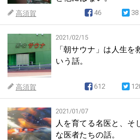
46
38
高須賀
2021/02/15
「朝サウナ」は人生を
いう話。
612
12
高須賀
2021/01/07
人を育てる名医と、そ
な医者たちの話。