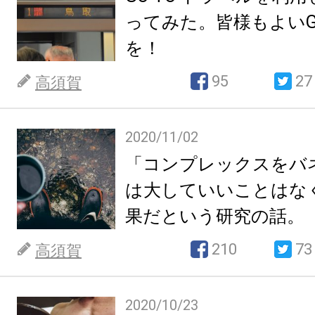
ってみた。皆様もよいG
を！
95
27
高須賀
2020/11/02
「コンプレックスをバ
は大していいことはな
果だという研究の話。
210
73
高須賀
2020/10/23