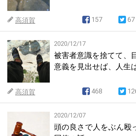
157
67
高須賀
2020/12/17
被害者意識を捨てて、
意義を見出せば、人生
468
12
高須賀
2020/12/07
頭の良さで人をぶん殴