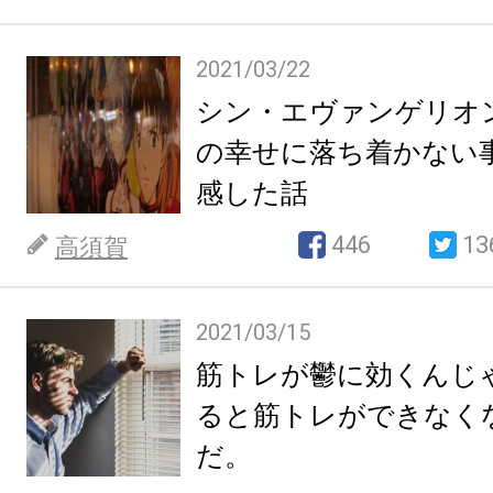
2021/03/22
シン・エヴァンゲリオ
の幸せに落ち着かない
感した話
446
13
高須賀
2021/03/15
筋トレが鬱に効くんじ
ると筋トレができなく
だ。