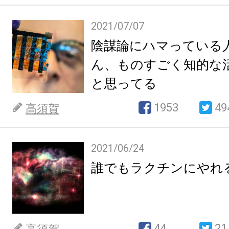
2021/07/07
陰謀論にハマっている
ん、ものすごく知的な
と思ってる
1953
49
高須賀
2021/06/24
誰でもラクチンにやれ
44
21