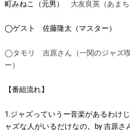
町みねこ（元男）
大友良英（あまち
◯ゲスト 佐藤隆太（マスター）
◯タモリ 吉原さん（一関のジャズ
ー）
【番組流れ】
1.ジャズっていうー音楽があるわけ
ャズな人がいるだけなの。by 吉原さ