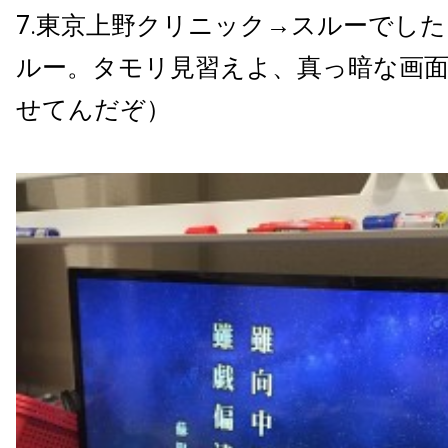
7.東京上野クリニック→スルーでし
ルー。タモリ見習えよ、真っ暗な画
せてんだぞ）