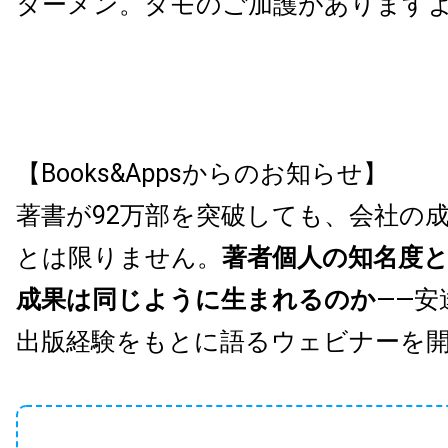
ターメン。タモのご加護があります
【Books&Appsからのお知らせ】
著書が92万部を突破しても、会社の
とは限りません。
著者個人の知名度
成果は同じように生まれるのか
——安
出版経験をもとに語るウェビナーを