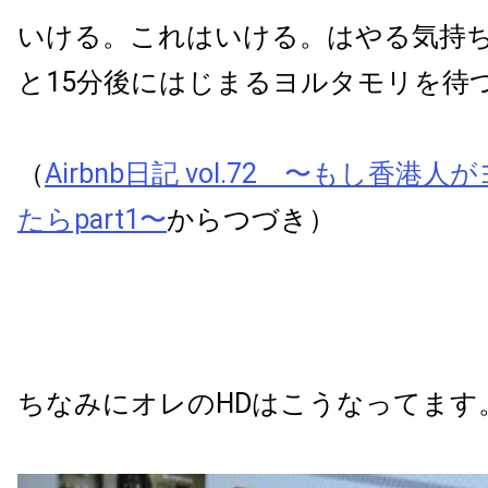
いける。これはいける。はやる気持
と15分後にはじまるヨルタモリを待
（
Airbnb日記 vol.72 〜もし香港
たらpart1〜
からつづき）
ちなみにオレのHDはこうなってます