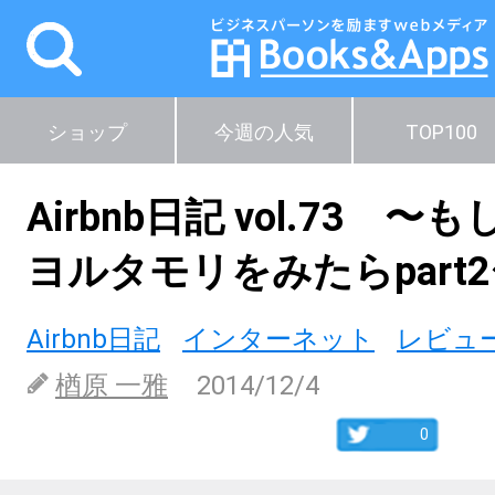
ショップ
今週の人気
TOP100
Airbnb日記 vol.73 
ヨルタモリをみたらpart
Airbnb日記
インターネット
レビュ
楢原 一雅
2014/12/4
0