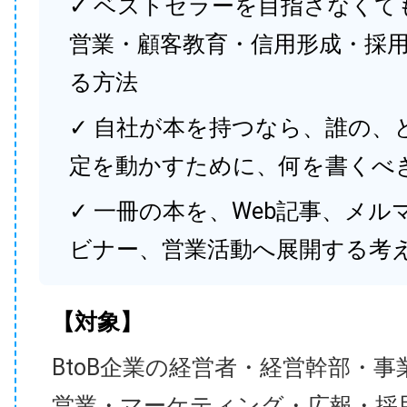
✓ ベストセラーを目指さなくて
営業・顧客教育・信用形成・採
る方法
✓ 自社が本を持つなら、誰の、
定を動かすために、何を書くべ
✓ 一冊の本を、Web記事、メル
ビナー、営業活動へ展開する考
【対象】
BtoB企業の経営者・経営幹部・事
営業・マーケティング・広報・採