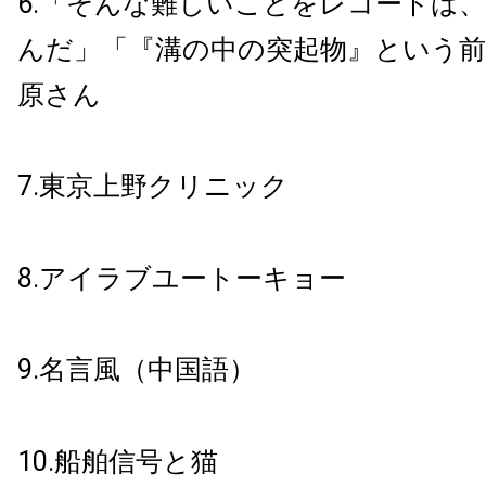
6.「そんな難しいことをレコードは、
んだ」「『溝の中の突起物』という前衛
原さん
7.東京上野クリニック
8.アイラブユートーキョー
9.名言風（中国語）
10.船舶信号と猫