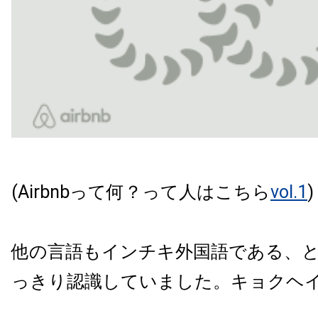
(Airbnbって何？って人はこちら
vol.1
)
他の言語もインチキ外国語である、
っきり認識していました。キョクヘ