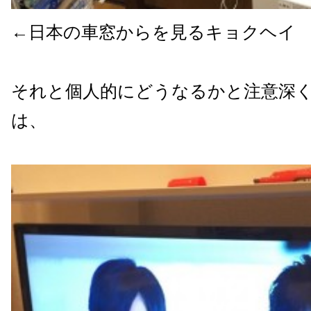
←日本の車窓からを見るキョクヘイ
それと個人的にどうなるかと注意深
は、