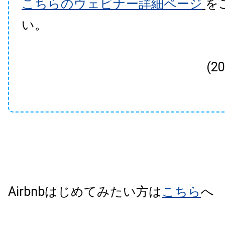
こちらのウェビナー詳細ページ
を
い。
(2
Airbnbはじめてみたい方は
こちら
へ