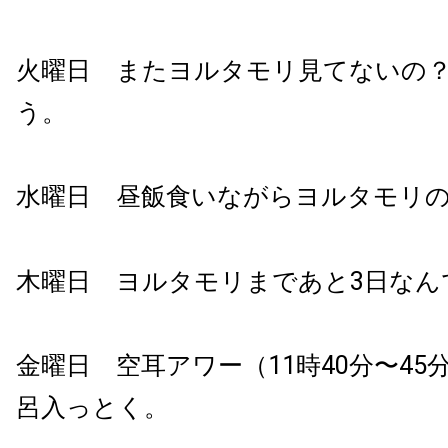
火曜日 またヨルタモリ見てないの
う。
水曜日 昼飯食いながらヨルタモリ
木曜日 ヨルタモリまであと3日なん
金曜日 空耳アワー（11時40分〜45
呂入っとく。