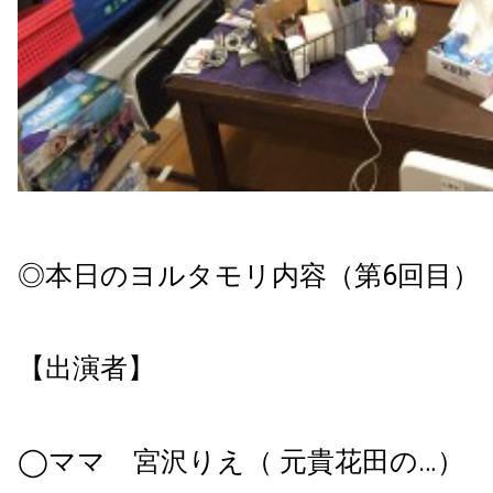
◎本日のヨルタモリ内容（第6回目）
【出演者】
◯ママ 宮沢りえ（ 元貴花田の…）