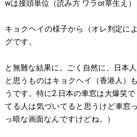
wは接頭単位（読み方 ワラor草生え）
キョクヘイの様子から（オレ判定に
グです。
と無難な結果に。ごく自然に、日本
と思うものはキョクヘイ（香港人）
うです。特に2.日本の車窓は大爆笑
てる人は気づいてると思うけど車窓
っ暗な画面なんですけどね。）