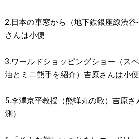
2.日本の車窓から（地下鉄銀座線渋谷
さんは小便
3.ワールドショッピングショー（ス
油とミニ熊手を紹介）吉原さんは小便
5.李澤京平教授（熊蝉丸の歌）吉原さ
測）