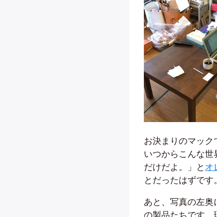
お決まりのマック
いつからこんな世
だけだよ。」と
オ
とだったはずです
あと、写真の左奥に写
の製品たちです。