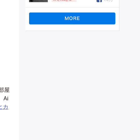
部屋
Ai
ヒカ