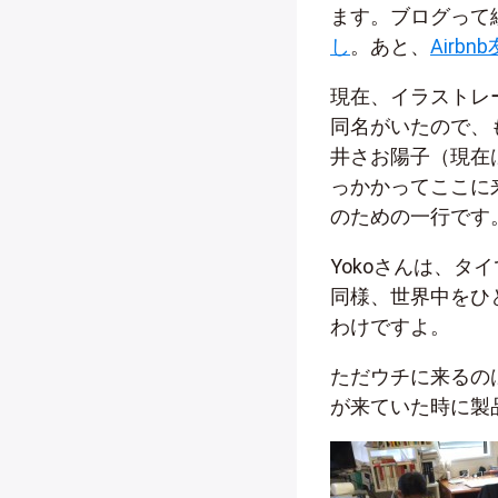
ます。ブログって
し
。あと、
Airb
現在、イラストレ
同名がいたので、
井さお陽子（現在
っかかってここに
のための一行です。
Yokoさんは、タ
同様、世界中をひ
わけですよ。
ただウチに来るの
が来ていた時に製