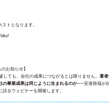
nbホストとなります。
Yoko!
sからのお知らせ】
突破しても、会社の成果につながるとは限りません。
著者
社の事業成果は同じように生まれるのか
——安達裕哉が
に語るウェビナーを開催します。