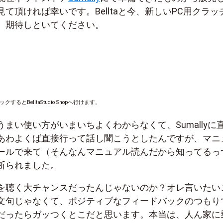
て頂ければ幸いです。Belltaと今、新しいPC用クラッ
。期待しといてください。
クするとBelltaStudio Shopへ行けます。
まい使い方がいまいちよくわからなくて、Sumallyに
あわよくば直接行って話し聞こうとしたんですが、マニ
ールで来て（そんなんマニュアル読んだから知ってるっ
断られました。
を聴く大チャンスだったんじゃないのか？オレ言いたい
文句じゃなくて、ポジティブなフィードバックのつもり
だったらガッつくとこだと思います。本当は、人ん家に