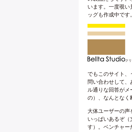
います。一度覗い見
ッグも作成中です
クリッ
でもこのサイト、う
問い合わせして、
ル通りな回答がメ
の）、なんとなく
大体ユーザーの声
いっぱいあるぞ（
す）。ベンチャー