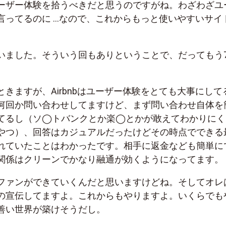
ーザー体験を拾うべきだと思うのですがね。わざわざユ
言ってるのに …なので、これからもっと使いやすいサイ
いました。そういう回もありということで、だってもう7
きますが、Airbnbはユーザー体験をとても大事にして
何回か問い合わせしてますけど、まず問い合わせ自体を
てるし（ソ◯トバンクとか楽◯とかが敢えてわかりにく
やつ）、回答はカジュアルだったけどその時点でできる
れていたことはわかったです。相手に返金なども簡単に
関係はクリーンでかなり融通が効くようになってます。
ファンができていくんだと思いますけどね。そしてオレ
bnbの宣伝してますよ。これからもやりますよ。いくらでも
善い世界が築けそうだし。