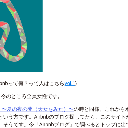
irbnbって何？って人はこちら
vol.1
)
。今のところ全員女性です。
l.56 〜夏の夜の夢（天女をみた）〜
の時と同様、これから
いう方です。Airbnbのブログ探してたら、このサイト
そうです。今「Airbnbブログ」で調べるとトップに出