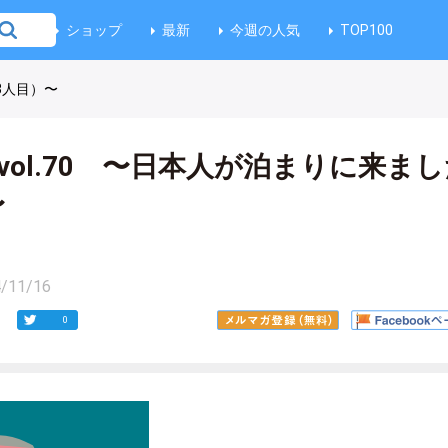
ショップ
最新
今週の人気
TOP100
（3人目）〜
記 vol.70 〜日本人が泊まりに来ま
〜
/11/16
0