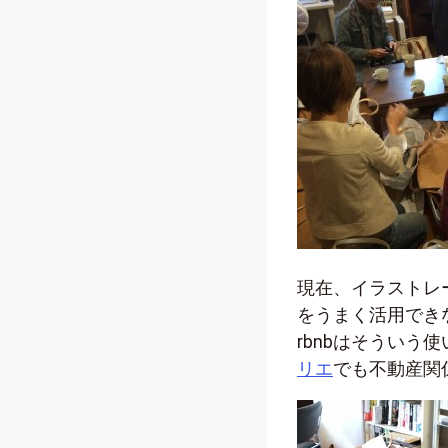
現在、イラストレ
をうまく活用できな
rbnbはそういう
リエ
でも不動産関