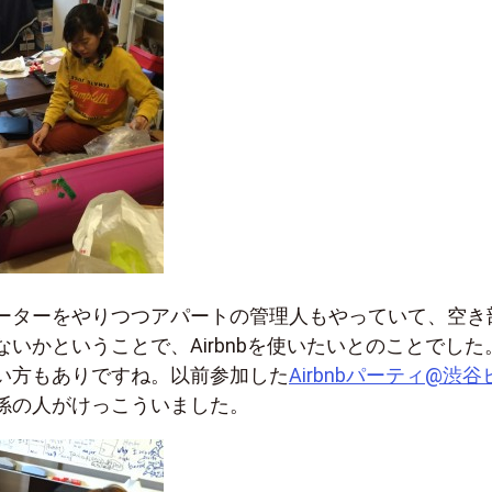
ーターをやりつつアパートの管理人もやっていて、空き
いかということで、Airbnbを使いたいとのことでした。
使い方もありですね。以前参加した
Airbnbパーティ@渋谷
係の人がけっこういました。