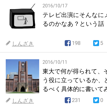
2016/10/17
テレビ出演にそんなに
るのかなあ？という話
198
5
しんざき
2016/10/11
東大で何が得られて、そ
う役に立っているか、
るべく具体的に書いて
231
0
しんざき