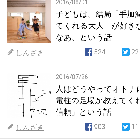
2016/08/01
子どもは、結局「手加
てくれる大人」が好き
なあ、という話
524
22
しんざき
2016/07/26
人はどうやってオトナ
電柱の足場が教えてく
信頼」という話
903
11
しんざき