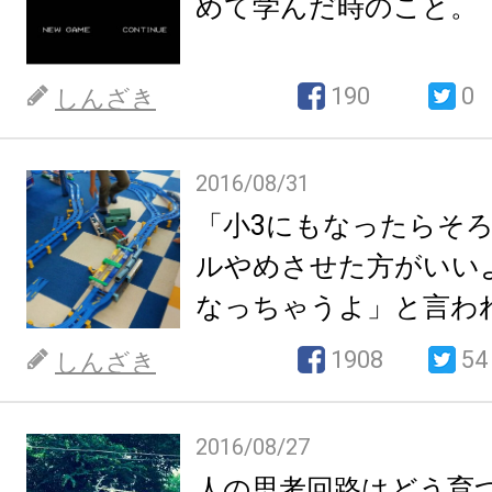
めて学んだ時のこと。
190
0
しんざき
2016/08/31
「小3にもなったらそろ
ルやめさせた方がいい
なっちゃうよ」と言われ
した話
1908
54
しんざき
2016/08/27
人の思考回路はどう育