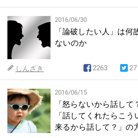
2016/06/30
「論破したい人」は何
ないのか
2263
27
しんざき
2016/06/15
「怒らないから話して
「話してくれたらこう
来るから話して？」の