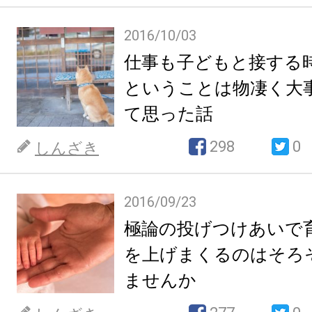
2016/10/03
仕事も子どもと接する
ということは物凄く大事
て思った話
298
0
しんざき
2016/09/23
極論の投げつけあいで
を上げまくるのはそろ
ませんか