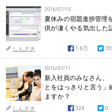
2016/07/15
夏休みの宿題進捗管理を
供が凄くやる気出した
1.6万
70
しんざき
2016/07/11
新入社員のみなさん、
とをはっきりと言う」
ますか？
324
0
しんざき