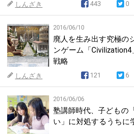
話してくれる
443
0
しんざき
2016/06/10
廃人を生み出す究極の
ンゲーム「Civilizati
戦略
121
6
しんざき
2016/06/06
塾講師時代、子どもの
い」に対処するうちに