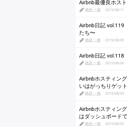
Airbnb最優良
楢原 一雅
2015/08/11
Airbnb日記 v
たち〜
楢原 一雅
2015/08/09
Airbnb日記 vo
楢原 一雅
2015/08/06
Airbnbホスティ
いはがっちりゲッ
楢原 一雅
2015/08/05
Airbnbホスティ
はダッシュボード
楢原 一雅
2015/08/02