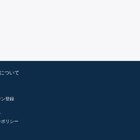
psについて
ジン登録
せ
ーポリシー