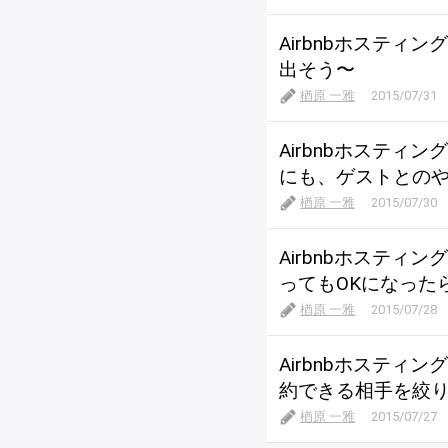
Airbnbホスティ
出そう〜
楢原 一雅
2015/07/31
Airbnbホスティ
にも、ゲストとのやり
楢原 一雅
2015/07/30
Airbnbホスティ
ってもOKになった
楢原 一雅
2015/07/28
Airbnbホスティ
約できる相手を絞り込
楢原 一雅
2015/07/27