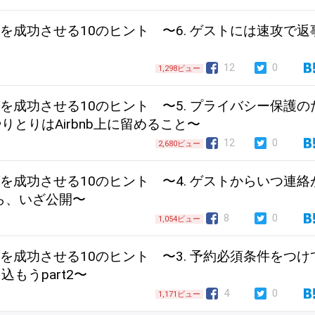
ングを成功させる10のヒント 〜6. ゲストには速攻で返
12
0
1,298ビュー
ングを成功させる10のヒント 〜5. プライバシー保護の
とりはAirbnb上に留めること〜
12
0
2,680ビュー
ングを成功させる10のヒント 〜4. ゲストからいつ連絡
ら、いざ公開〜
8
0
1,054ビュー
ングを成功させる10のヒント 〜3. 予約必須条件をつけ
もうpart2〜
4
0
1,171ビュー