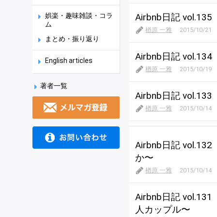
娯楽・趣味雑談・コラ
Airbnb日記 vo
ム
楢原 一雅
2015/10/21
まとめ・振り返り
Airbnb日記 vo
English articles
楢原 一雅
2015/10/19
著者一覧
Airbnb日記 vo
楢原 一雅
2015/10/14
Airbnb日記 v
か〜
楢原 一雅
2015/10/14
Airbnb日記 v
人カップル〜