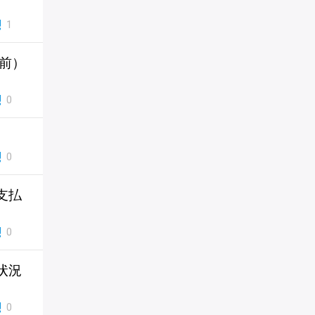
1
寸前）
0
0
支払
0
状況
0