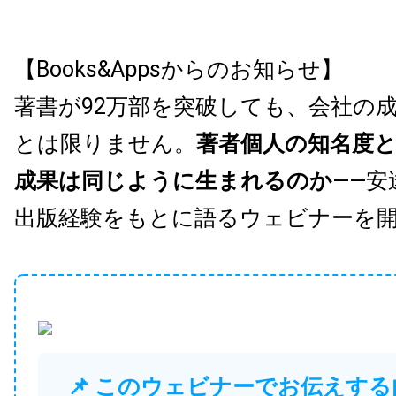
【Books&Appsからのお知らせ】
著書が92万部を突破しても、会社の
とは限りません。
著者個人の知名度
成果は同じように生まれるのか
——安
出版経験をもとに語るウェビナーを
📌 このウェビナーでお伝えする