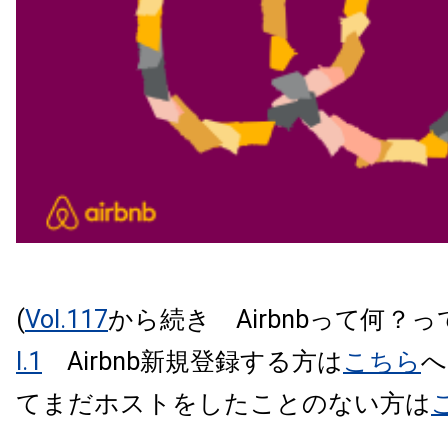
(
Vol.117
から続き Airbnbって何？
l.1
Airbnb新規登録する方は
こちら
へ
てまだホストをしたことのない方は