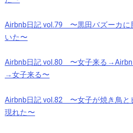
Airbnb日記 vol.79 〜黒田バズー
いた〜
Airbnb日記 vol.80 〜女子来る→Ai
→女子来る〜
Airbnb日記 vol.82 〜女子が焼き
現れた〜