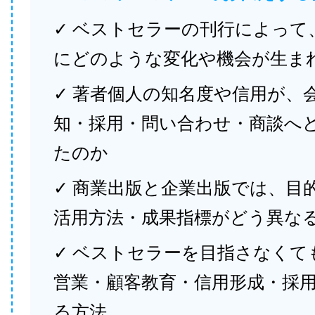
✓ ベストセラーの刊行によって
にどのような変化や機会が生ま
✓ 著者個人の知名度や信用が、
知・採用・問い合わせ・商談へ
たのか
✓ 商業出版と企業出版では、目
活用方法・成果指標がどう異な
✓ ベストセラーを目指さなくて
営業・顧客教育・信用形成・採
る方法