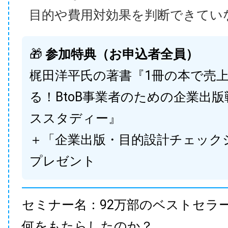
目的や費用対効果を判断できてい
🎁
参加特典（お申込者全員）
梶田洋平氏の著書『1冊の本で売
る！BtoB事業者のための企業出
ススタディー』
＋「企業出版・目的設計チェック
プレゼント
セミナー名：92万部のベストセラ
何をもたらしたのか？