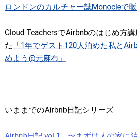
ロンドンのカルチャー誌Monocleで
Cloud TeachersでAirbnbのはじ
た
「1年でゲスト120人泊めた私とAir
めよう@元麻布」
いままでのAirbnb日記シリーズ
Airbnb日記 vol.1 〜まずは人の家