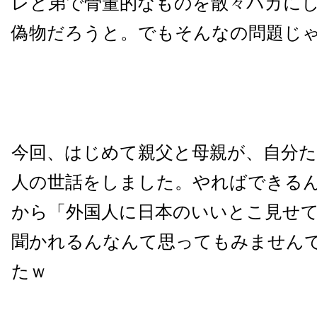
レと弟で骨董的なものを散々バカに
偽物だろうと。でもそんなの問題じ
今回、はじめて親父と母親が、自分
人の世話をしました。やればできる
から「外国人に日本のいいとこ見せ
聞かれるんなんて思ってもみません
たｗ