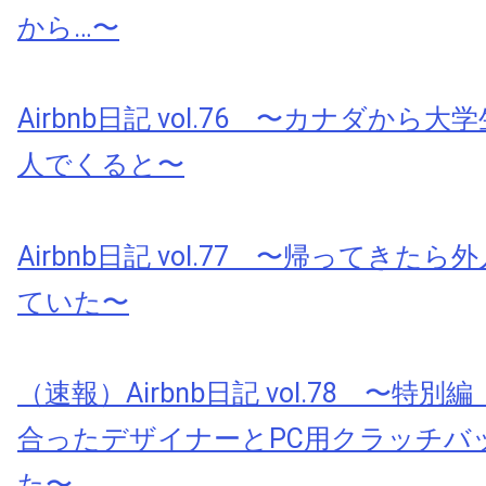
から…〜
Airbnb日記 vol.76 〜カナダから
人でくると〜
Airbnb日記 vol.77 〜帰ってきた
ていた〜
（速報）Airbnb日記 vol.78 〜特別編
合ったデザイナーとPC用クラッチバ
た〜