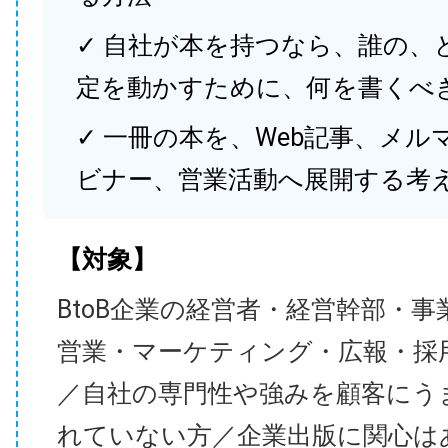
✓ 自社が本を持つなら、誰の、
定を動かすために、何を書くべ
✓ 一冊の本を、Web記事、メル
ビナー、営業活動へ展開する考
【対象】
BtoB企業の経営者・経営幹部・事
営業・マーケティング・広報・採
／自社の専門性や強みを顧客にう
れていない方／企業出版に関心は