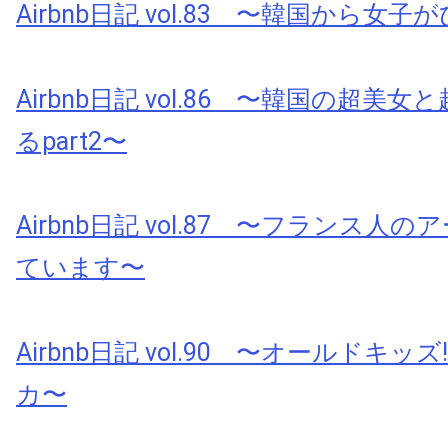
Airbnb日記 vol.83 〜韓国から女
Airbnb日記 vol.86 〜韓国の超美
るpart2〜
Airbnb日記 vol.87 〜フランス人
ています〜
Airbnb日記 vol.90 〜オールドキッ
カ〜