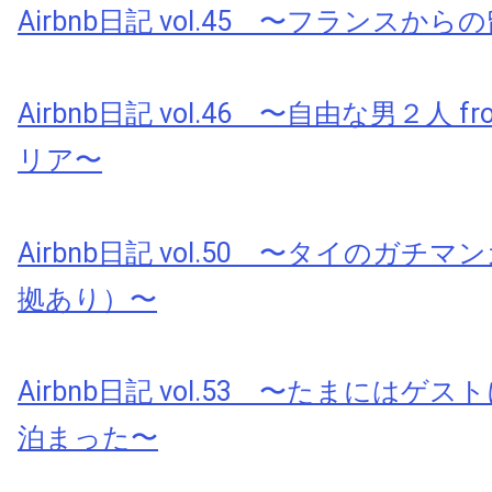
Airbnb日記 vol.45 〜フランスから
Airbnb日記 vol.46 〜自由な男２人 
リア〜
Airbnb日記 vol.50 〜タイのガチ
拠あり）〜
Airbnb日記 vol.53 〜たまにはゲ
泊まった〜