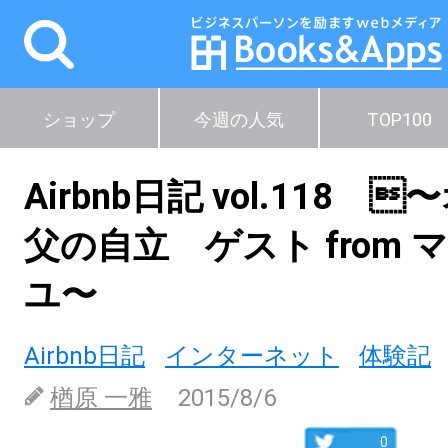
ショップ
今週の人気
TOP100
Airbnb日記 vol.118 
父の自立 ゲスト from 
ユ〜
Airbnb日記
インターネット
体験記
楢原 一雅
2015/8/6
0