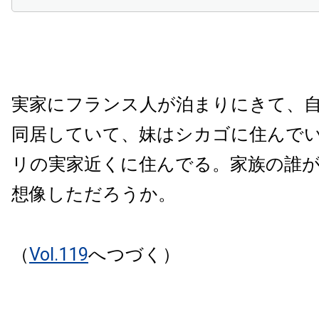
実家にフランス人が泊まりにきて、
同居していて、妹はシカゴに住んで
リの実家近くに住んでる。家族の誰
想像しただろうか。
（
Vol.119
へつづく）