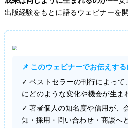
成果は同じように生まれるのか
——安
出版経験をもとに語るウェビナーを
📌 このウェビナーでお伝えする
✓ ベストセラーの刊行によって
にどのような変化や機会が生ま
✓ 著者個人の知名度や信用が、
知・採用・問い合わせ・商談へ