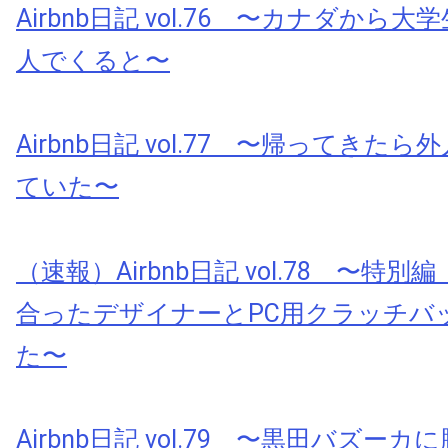
Airbnb日記 vol.76 〜カナダから
人でくると〜
Airbnb日記 vol.77 〜帰ってきた
ていた〜
（速報）Airbnb日記 vol.78 〜特別編
合ったデザイナーとPC用クラッチバ
た〜
Airbnb日記 vol.79 〜黒田バズー