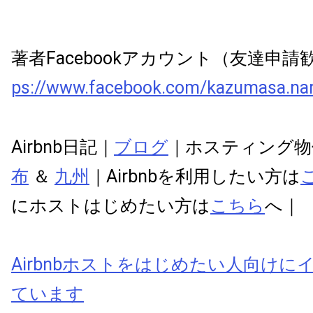
著者Facebookアカウント（友達申
ps://www.facebook.com/kazumasa.na
Airbnb日記｜
ブログ
｜ホスティング
布
＆
九州
｜Airbnbを利用したい方は
にホストはじめたい方は
こちら
へ｜
Airbnbホストをはじめたい人向けに
ています