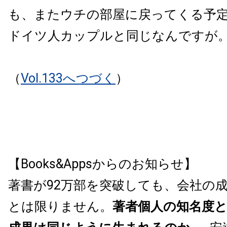
も、またウチの部屋に戻ってくる予
ドイツ人カップルと同じなんですが
（
Vol.133へつづく
）
【Books&Appsからのお知らせ】
著書が92万部を突破しても、会社の
とは限りません。
著者個人の知名度