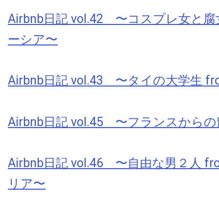
Airbnb日記 vol.42 〜コスプレ女と腐
ーシア〜
Airbnb日記 vol.43 〜タイの大学生 fr
Airbnb日記 vol.45 〜フランスから
Airbnb日記 vol.46 〜自由な男２人 
リア〜