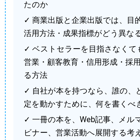
たのか
✓ 商業出版と企業出版では、目
活用方法・成果指標がどう異な
✓ ベストセラーを目指さなくて
営業・顧客教育・信用形成・採
る方法
✓ 自社が本を持つなら、誰の、
定を動かすために、何を書くべ
✓ 一冊の本を、Web記事、メル
ビナー、営業活動へ展開する考