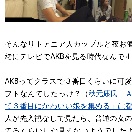
そんなリトアニア人カップルと夜お
緒にテレビでAKBを見る時代なんで
AKBってクラスで３番目くらいに可
プトなんでしたっけ？（
秋元康氏 
で３番目にかわいい娘を集める」は
人が先入観なしで見たら、普通の女
てるくらいしか見えないようでした