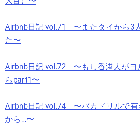
人目）〜
Airbnb日記 vol.71 〜またタイか
た〜
Airbnb日記 vol.72 〜もし香港人
らpart1〜
Airbnb日記 vol.74 〜バカドリル
から…〜