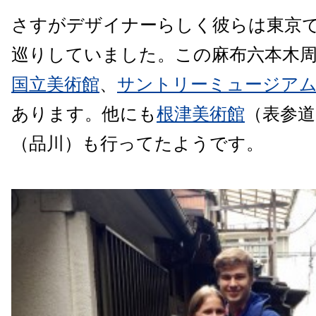
さすがデザイナーらしく彼らは東京
巡りしていました。この麻布六本木
国立美術館
、
サントリーミュージア
あります。他にも
根津美術館
（表参道
（品川）も行ってたようです。