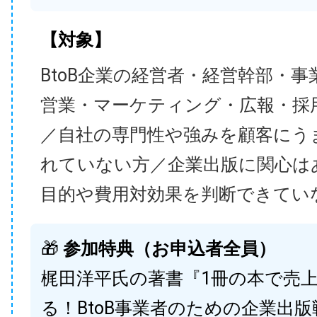
【対象】
BtoB企業の経営者・経営幹部・事
営業・マーケティング・広報・採
／自社の専門性や強みを顧客にう
れていない方／企業出版に関心は
目的や費用対効果を判断できてい
🎁
参加特典（お申込者全員）
梶田洋平氏の著書『1冊の本で売
る！BtoB事業者のための企業出