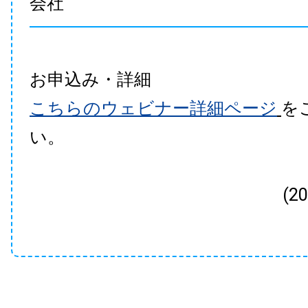
会社
お申込み・詳細
こちらのウェビナー詳細ページ
を
い。
(2