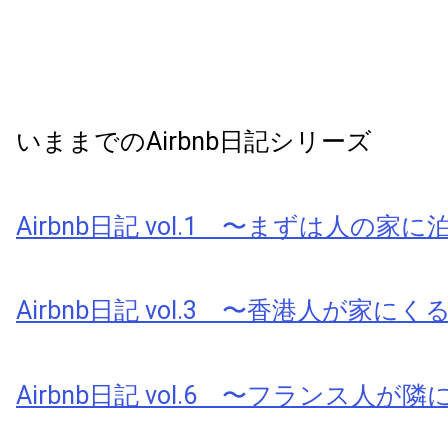
いままでのAirbnb日記シリーズ
Airbnb日記 vol.1 〜まずは人の家
Airbnb日記 vol.3 〜香港人が家にく
Airbnb日記 vol.6 〜フランス人が