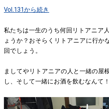
Vol.131から続き
私たちは一生のうち何回リトアニア
ょうか？おそらくリトアニアに行か
回でしょう。
ましてやリトアニアの人と一緒の屋
し、そして一緒にお酒を飲むなんて