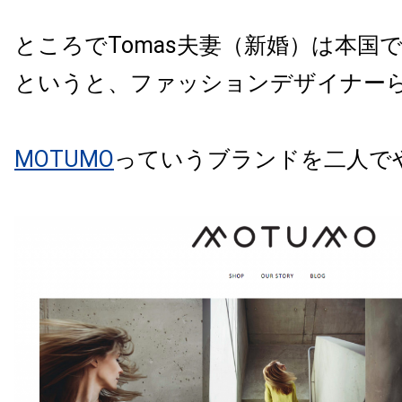
ところでTomas夫妻（新婚）は本国
というと、ファッションデザイナー
MOTUMO
っていうブランドを二人で