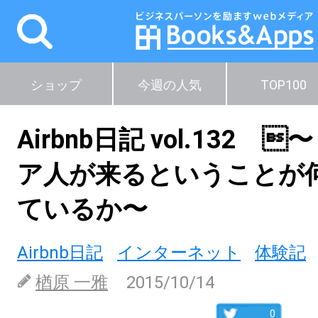
ショップ
今週の人気
TOP100
Airbnb日記 vol.132 
ア人が来るということが
ているか〜
Airbnb日記
インターネット
体験記
楢原 一雅
2015/10/14
0