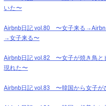
いた〜
Airbnb日記 vol.80 〜女子来る→Ai
→女子来る〜
Airbnb日記 vol.82 〜女子が焼き
現れた〜
Airbnb日記 vol.83 〜韓国から女