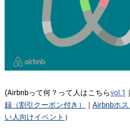
(Airbnbって何？って人はこちら
vol.1
録（割引クーポン付き）
｜
Airbnb
い人向けイベント
）