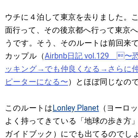
ウチに４泊して東京を去りました。
面行って、その後京都へ行って東京
うです。そう、そのルートは前回来
カップル（
Airbnb日記 vol.129 
ッキング→でも仲良くなる→さらに
ピーターになる〜
）とほぼ同じなの
このルートは
Lonley Planet
（ヨーロ
よく持ってきている「地球の歩き方
ガイドブック）にでも出てるのでし