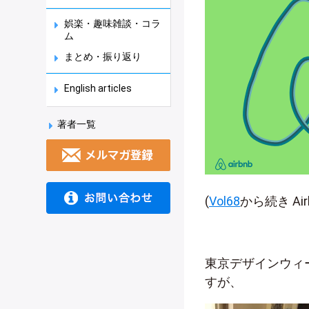
娯楽・趣味雑談・コラ
ム
まとめ・振り返り
English articles
著者一覧
(
Vol68
から続き A
東京デザインウィ
すが、