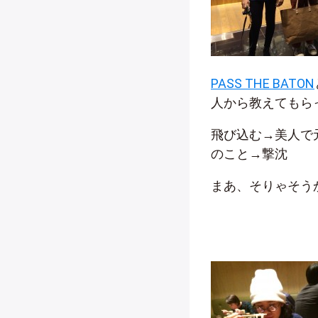
PASS THE BATON
人から教えてもら
飛び込む→美人で
のこと→撃沈
まあ、そりゃそうか