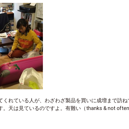
てくれている人が、わざわざ製品を買いに成増まで訪ね
天は見ているのですよ。有難い（thanks & not ofte
。