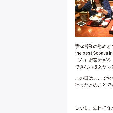
撃沈営業の慰めと言
the best So
（左）野菜天ざる
できない彼女たち
この日はここでお
行ったとのことで
しかし、翌日にな