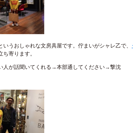
というおしゃれな文房具屋です。佇まいがシャレ乙で、
立ち寄ります。
い人が話聞いてくれる→本部通してください→撃沈