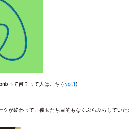
irbnbって何？って人はこちら
vol.1
)
ークが終わって、彼女たち目的もなくぶらぶらしていた