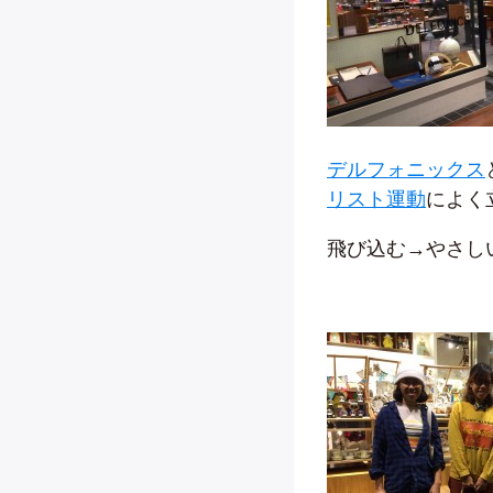
デルフォニックス
リスト運動
によく
飛び込む→やさし