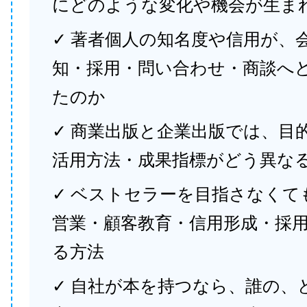
にどのような変化や機会が生ま
✓ 著者個人の知名度や信用が、
知・採用・問い合わせ・商談へ
たのか
✓ 商業出版と企業出版では、目
活用方法・成果指標がどう異な
✓ ベストセラーを目指さなくて
営業・顧客教育・信用形成・採
る方法
✓ 自社が本を持つなら、誰の、