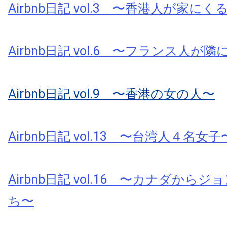
Airbnb日記 vol.3 〜香港人が家にく
Airbnb日記 vol.6 〜フランス人が
Airbnb日記 vol.9 〜香港の女の人〜
Airbnb日記 vol.13 〜台湾人４名女子
Airbnb日記 vol.16 〜カナダから
ち〜