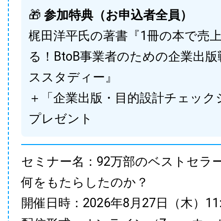
🎁
参加特典（お申込者全員）
梶田洋平氏の著書『1冊の本で売
る！BtoB事業者のための企業出
ススタディー』
＋「企業出版・目的設計チェック
プレゼント
セミナー名：92万部のベストセラ
何をもたらしたのか？
開催日時：2026年8月27日（木）11:00