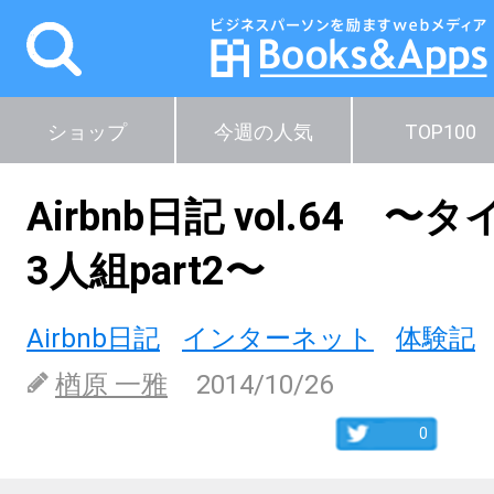
ショップ
今週の人気
TOP100
Airbnb日記 vol.64 
3人組part2〜
Airbnb日記
インターネット
体験記
楢原 一雅
2014/10/26
0