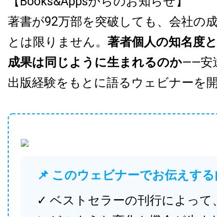
【Books&Appsからのお知らせ】
著書が92万部を突破しても、会社の
とは限りません。
著者個人の知名度
成果は同じように生まれるのか
——安
出版経験をもとに語るウェビナーを
📌 このウェビナーでお伝えする
✓ ベストセラーの刊行によって