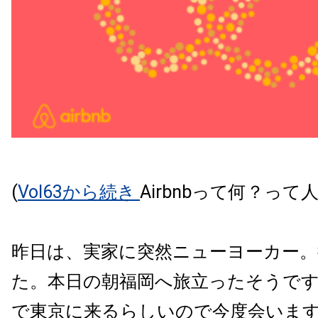
(
Vol63から続き
Airbnbって何？っ
昨日は、実家に突然ニューヨーカー。
た。本日の朝福岡へ旅立ったそうで
で東京に来るらしいので今度会いま