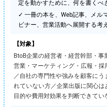
定を動かすために、何を書くべ
✓ 一冊の本を、Web記事、メル
ビナー、営業活動へ展開する考
【対象】
BtoB企業の経営者・経営幹部・事
営業・マーケティング・広報・採
／自社の専門性や強みを顧客にう
れていない方／企業出版に関心は
目的や費用対効果を判断できてい