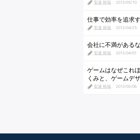
安達 裕哉
2013/05/10
仕事で効率を追求
安達 裕哉
2013/04/25
会社に不満がある
安達 裕哉
2013/04/01
ゲームはなぜこれ
くみと、ゲームデ
安達 裕哉
2013/03/06