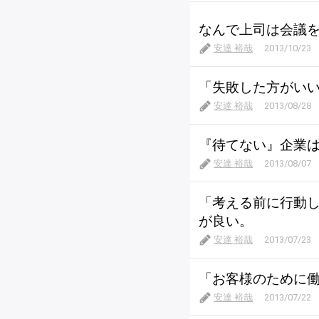
なんで上司は会議
安達 裕哉
2013/10/23
「失敗した方がい
安達 裕哉
2013/08/28
『待てない』企業
安達 裕哉
2013/08/07
「考える前に行動
が良い。
安達 裕哉
2013/07/23
「お客様のために
安達 裕哉
2013/07/22