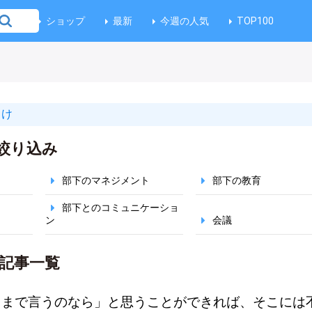
ショップ
最新
今週の人気
TOP100
向け
絞り込み
部下のマネジメント
部下の教育
部下とのコミュニケーショ
ン
会議
記事一覧
こまで言うのなら」と思うことができれば、そこには