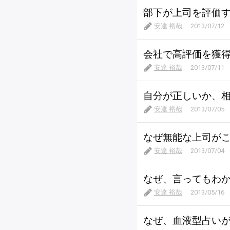
部下が上司を評価
安達 裕哉
2013/07/12
会社で高評価を獲
安達 裕哉
2013/07/11
自分が正しいか、
安達 裕哉
2013/07/05
なぜ無能な上司が
安達 裕哉
2013/07/04
なぜ、言ってもわ
安達 裕哉
2013/05/16
なぜ、血液型占い