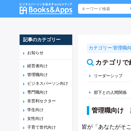
記事のカテゴリー
カテゴリー:
管理職
お知らせ
カテゴリで
経営者向け
管理職向け
リーダーシップ
ビジネスパーソン向け
専門職向け
部下との人間関係
非営利セクター
管理職向け 
学生向け
女性向け
皆が「あなたがそ
子育て世代向け