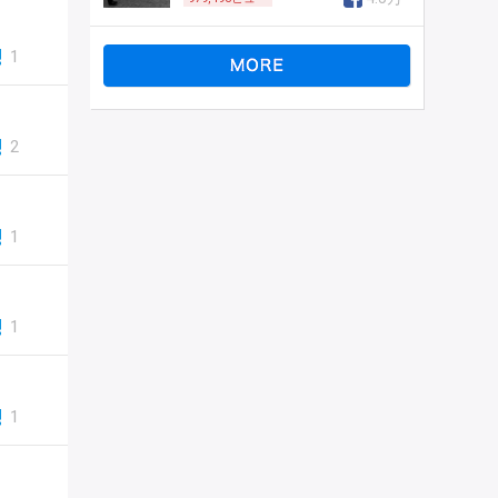
1
2
1
1
1