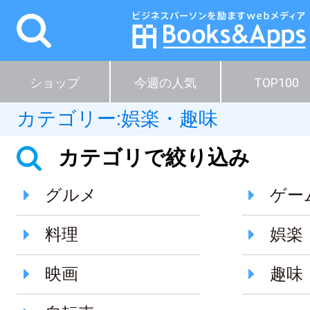
ショップ
今週の人気
TOP100
カテゴリー:
娯楽・趣味
カテゴリで絞り込み
グルメ
ゲー
料理
娯楽
映画
趣味