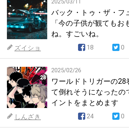
2025/03/11
バック・トゥ・ザ・フ
「今の子供が観てもお
ね。すごいね。
18
0
ズイショ
2025/02/26
ワールドトリガーの28
て倒れそうになったの
イントをまとめます
24
0
しんざき