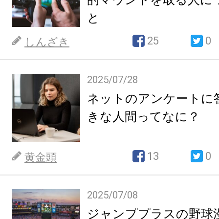
と
25
0
しんざき
2025/07/28
ネットのアンケートに
きな人間ってなに？
13
0
黄金頭
2025/07/08
ジャンププラスの野球