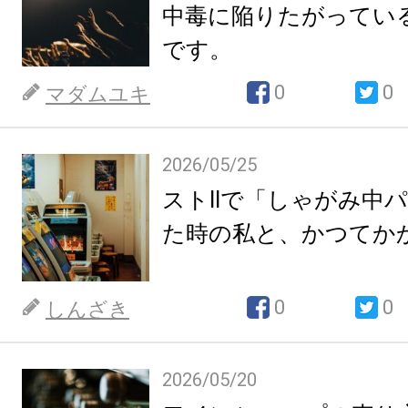
中毒に陥りたがってい
です。
0
0
マダムユキ
2026/05/25
ストIIで「しゃがみ中
た時の私と、かつてか
0
0
しんざき
2026/05/20