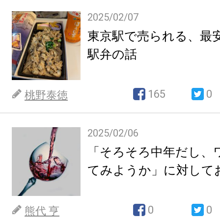
2025/02/07
東京駅で売られる、最
駅弁の話
165
0
桃野泰徳
2025/02/06
「そろそろ中年だし、
てみようか」に対して
0
0
熊代 亨