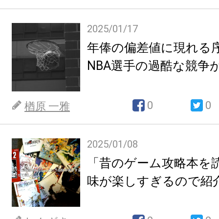
2025/01/17
年俸の偏差値に現れる
NBA選手の過酷な競争
0
0
楢原 一雅
2025/01/08
「昔のゲーム攻略本を
味が楽しすぎるので紹