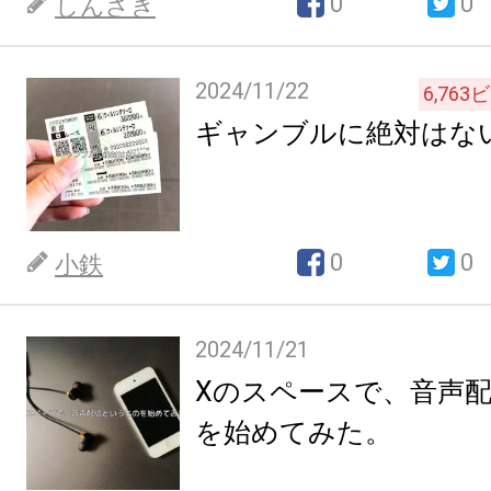
0
0
しんざき
2024/11/22
6,763
ビ
ギャンブルに絶対はな
0
0
小鉄
2024/11/21
Xのスペースで、音声
を始めてみた。