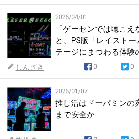
2026/04/01
「ゲーセンでは聴こえ
と、PS版「レイストー
テージにまつわる体験
0
0
しんざき
2026/01/07
推し活はドーパミンの
まで安全か