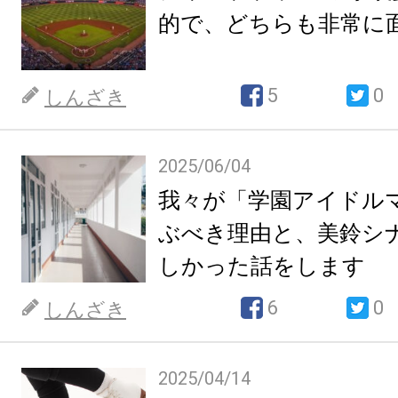
的で、どちらも非常に
5
0
しんざき
2025/06/04
我々が「学園アイドル
ぶべき理由と、美鈴シ
しかった話をします
6
0
しんざき
2025/04/14