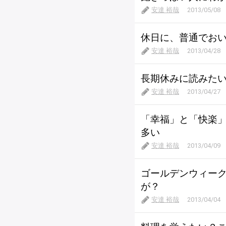
安達 裕哉
2013/05/08
休日に、普通でお
安達 裕哉
2013/04/28
長期休みに読みた
安達 裕哉
2013/04/27
「幸福」と「快楽
多い
安達 裕哉
2013/04/09
ゴールデンウィー
が？
安達 裕哉
2013/04/04