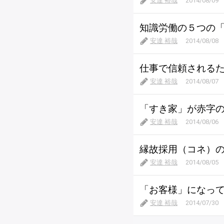
安達 裕哉
2014/08/09
知識労働の５つの
安達 裕哉
2014/08/08
仕事で信頼される
安達 裕哉
2014/08/07
「すき家」が赤字
安達 裕哉
2014/08/06
縁故採用（コネ）
安達 裕哉
2014/08/05
「お客様」になっ
安達 裕哉
2014/07/30