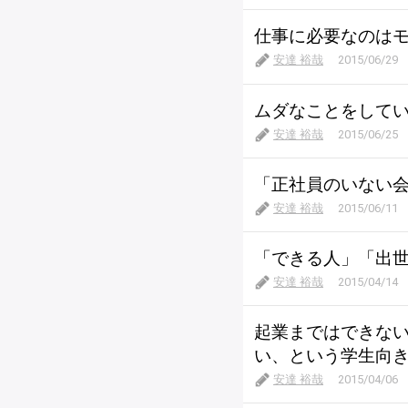
仕事に必要なのは
安達 裕哉
2015/06/29
ムダなことをして
安達 裕哉
2015/06/25
「正社員のいない
安達 裕哉
2015/06/11
「できる人」「出
安達 裕哉
2015/04/14
起業まではできな
い、という学生向
安達 裕哉
2015/04/06