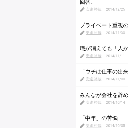
回答。
安達 裕哉
2014/12/25
プライベート重視
安達 裕哉
2014/11/30
職が消えても「人
安達 裕哉
2014/11/11
「ウチは仕事の出
安達 裕哉
2014/11/08
みんなが会社を辞
安達 裕哉
2014/10/14
「中年」の苦悩
安達 裕哉
2014/10/05