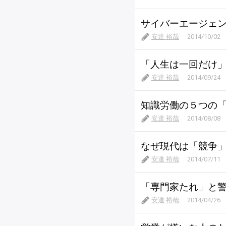
サイバーエージェ
安達 裕哉
2014/10/02
「人生は一回だけ
安達 裕哉
2014/09/24
知識労働の５つの
安達 裕哉
2014/08/08
なぜ現代は「競争
安達 裕哉
2014/07/11
「専門家たれ」と
安達 裕哉
2014/04/26