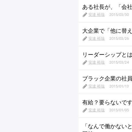
ある社長が、「会
安達 裕哉
2015/03/30
大企業で「他に替
安達 裕哉
2015/03/26
リーダーシップと
安達 裕哉
2015/03/24
ブラック企業の社
安達 裕哉
2015/01/13
有給？要らないで
安達 裕哉
2015/01/05
「なんで働かない