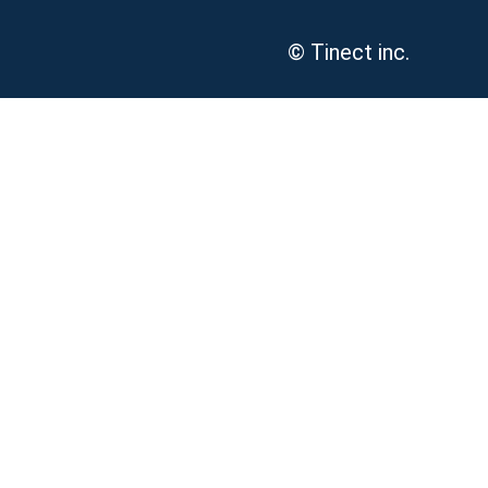
© Tinect inc.