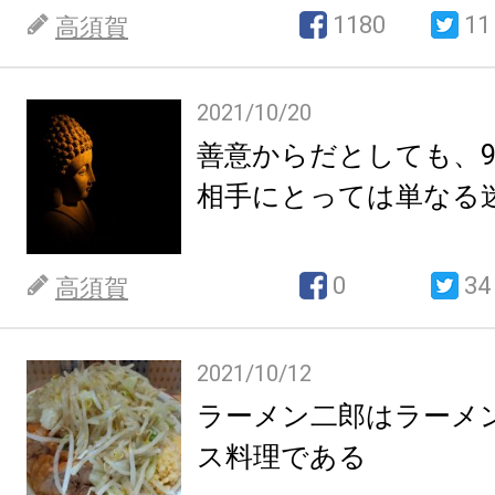
1180
11
高須賀
2021/10/20
善意からだとしても、9
相手にとっては単なる
0
34
高須賀
2021/10/12
ラーメン二郎はラーメ
ス料理である