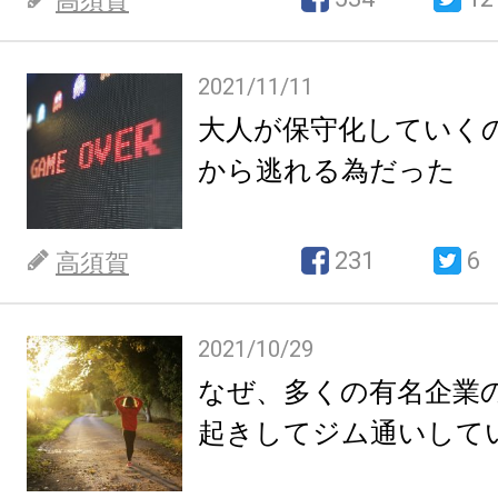
高須賀
2021/11/11
大人が保守化していく
から逃れる為だった
231
6
高須賀
2021/10/29
なぜ、多くの有名企業の
起きしてジム通いして