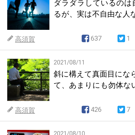
ダラダラしているのは
るが、実は不自由な人
637
1
高須賀
2021/08/11
斜に構えて真面目にな
て、あまりにも勿体な
426
7
高須賀
2021/08/10