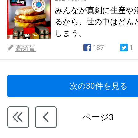
みんなが真剣に生産や
るから、世の中はどん
しまう。
187
1
高須賀
次の30件を見る
ページ3