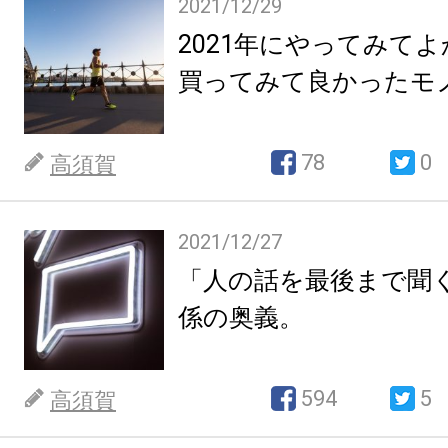
2021/12/29
2021年にやってみて
買ってみて良かったモ
78
0
高須賀
2021/12/27
「人の話を最後まで聞
係の奥義。
594
5
高須賀