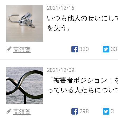
2021/12/16
いつも他人のせいにし
を失う。
330
33
高須賀
2021/12/09
「被害者ポジション」
っている人たちについ
298
3
高須賀