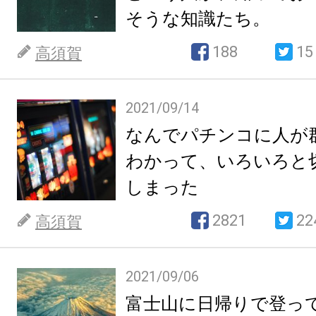
そうな知識たち。
188
15
高須賀
2021/09/14
なんでパチンコに人が
わかって、いろいろと
しまった
2821
22
高須賀
2021/09/06
富士山に日帰りで登っ