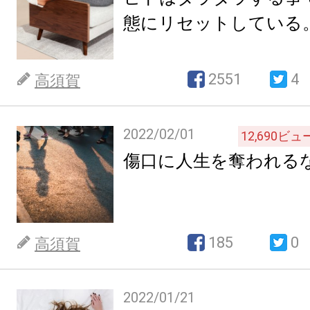
態にリセットしている
2551
4
高須賀
2022/02/01
12,690
ビュ
傷口に人生を奪われる
185
0
高須賀
2022/01/21