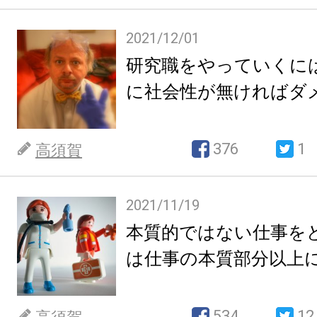
2021/12/01
研究職をやっていくに
に社会性が無ければダ
376
1
高須賀
2021/11/19
本質的ではない仕事を
は仕事の本質部分以上
534
12