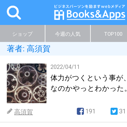
ショップ
今週の人気
TOP100
著者:
高須賀
2022/04/11
体力がつくという事が
なのかやっとわかった
191
31
高須賀