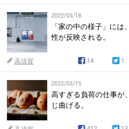
2022/03/18
「家の中の様子」には
性が反映される。
14
1
高須賀
2022/03/15
高すぎる負荷の仕事が
じ曲げる。
412
13