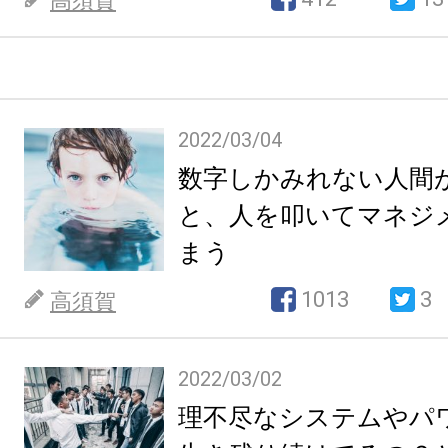
高須賀
2022/03/04
数字しかみれない人間
と、人を叩いてマネジ
まう
1013
3
高須賀
2022/03/02
理不尽なシステムやパ