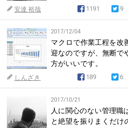
1191
9
安達 裕哉
2017/12/04
マクロで作業工程を改
迎なのですが、無断で
方がいいです。
189
6
しんざき
2017/10/21
人に関心のない管理職
と絶望を振りまくだけ