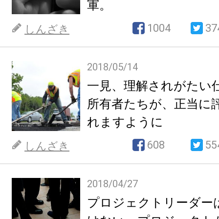
軍。
1004
37
しんざき
2018/05/14
一見、理解されがたい
所有者たちが、正当に
れますように
608
55
しんざき
2018/04/27
プロジェクトリーダー