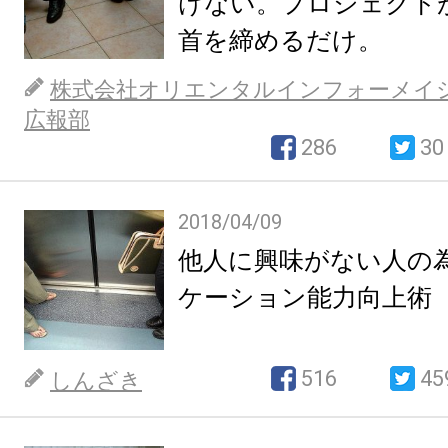
けない。プロジェクト
首を締めるだけ。
株式会社オリエンタルインフォーメイ
広報部
286
30
2018/04/09
他人に興味がない人の
ケーション能力向上術
516
45
しんざき