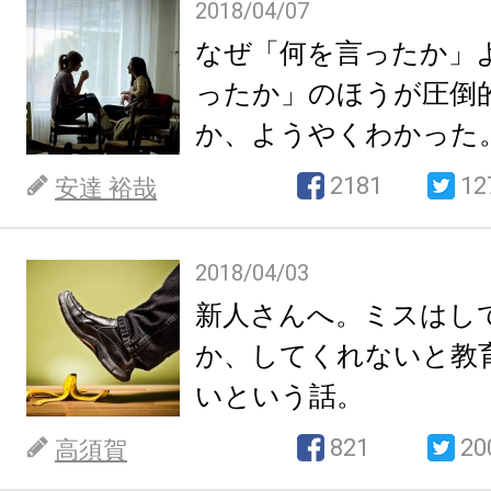
2018/04/07
なぜ「何を言ったか」
ったか」のほうが圧倒
か、ようやくわかった
2181
12
安達 裕哉
2018/04/03
新人さんへ。ミスはし
か、してくれないと教
いという話。
821
20
高須賀