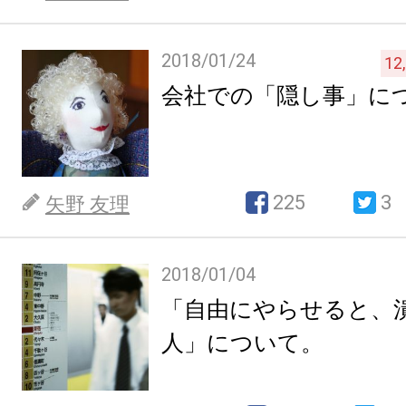
2018/01/24
12
会社での「隠し事」に
225
3
矢野 友理
2018/01/04
「自由にやらせると、
人」について。