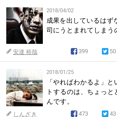
2018/04/02
成果を出しているはず
司にうとまれてしまう
399
50
安達 裕哉
2018/01/25
「やればわかるよ」と
トするのは、ちょっと
んです。
473
43
しんざき