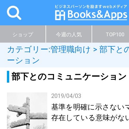
ショップ
今週の人気
TOP100
カテゴリー:
管理職向け
>
部下と
ーション
部下とのコミュニケーション
2019/04/03
基準を明確に示さない
存在している意味がな