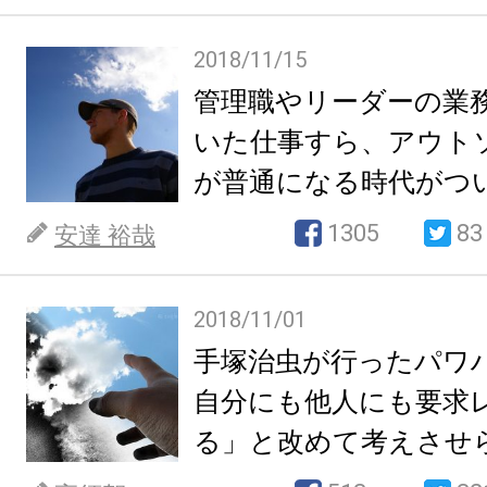
2018/11/15
管理職やリーダーの業
いた仕事すら、アウト
が普通になる時代がつ
1305
83
安達 裕哉
2018/11/01
手塚治虫が行ったパワ
自分にも他人にも要求
る」と改めて考えさせ