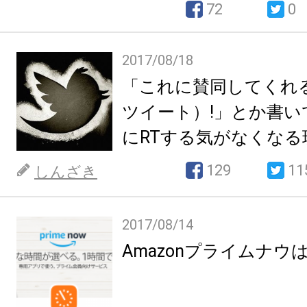
72
0
2017/08/18
「これに賛同してくれる
ツイート）!」とか書い
にRTする気がなくなる
て。
129
11
しんざき
2017/08/14
Amazonプライムナウ