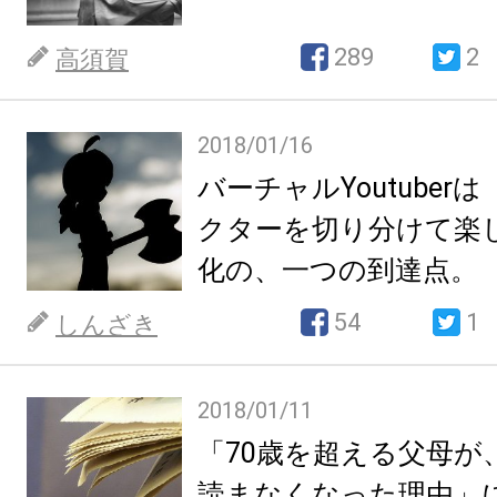
289
2
高須賀
2018/01/16
バーチャルYoutuber
クターを切り分けて楽
化の、一つの到達点。
54
1
しんざき
2018/01/11
「70歳を超える父母が
読まなくなった理由」