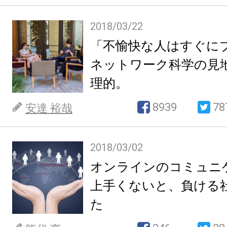
2018/03/22
「不愉快な人はすぐに
ネットワーク科学の見
理的。
8939
78
安達 裕哉
2018/03/02
オンラインのコミュニ
上手くないと、負ける
た