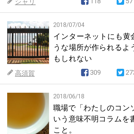
118
57
シャリ
2018/07/04
インターネットにも黄
うな場所が作られるよ
もしれない
309
27
高須賀
2018/06/18
職場で「わたしのコン
いう意味不明コラムを
こと。