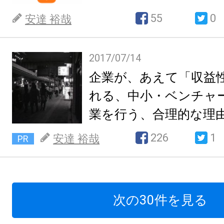
55
0
安達 裕哉
2017/07/14
企業が、あえて「収益
れる、中小・ベンチャ
業を行う、合理的な理由
226
1
安達 裕哉
PR
次の30件を見る