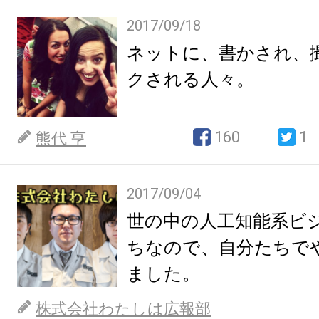
2017/09/18
ネットに、書かされ、
クされる人々。
160
1
熊代 亨
2017/09/04
世の中の人工知能系ビ
ちなので、自分たちで
ました。
株式会社わたしは広報部