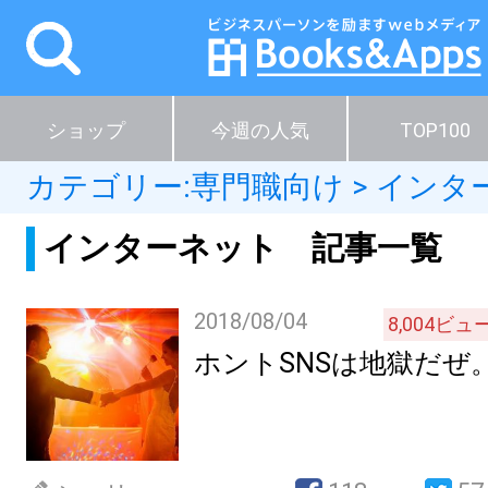
ショップ
今週の人気
TOP100
カテゴリー:
専門職向け
>
インタ
インターネット 記事一覧
2018/08/04
8,004
ビュ
ホントSNSは地獄だぜ