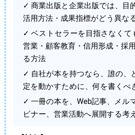
✓ 商業出版と企業出版では、目
活用方法・成果指標がどう異な
✓ ベストセラーを目指さなくて
営業・顧客教育・信用形成・採
る方法
✓ 自社が本を持つなら、誰の、
定を動かすために、何を書くべ
✓ 一冊の本を、Web記事、メル
ビナー、営業活動へ展開する考