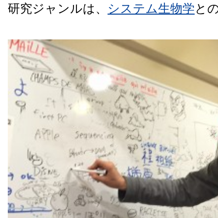
研究ジャンルは、
システム生物学
と