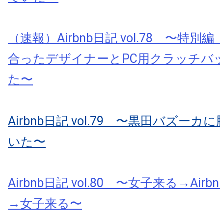
（速報）Airbnb日記 vol.78 〜特別編
合ったデザイナーとPC用クラッチバ
た〜
Airbnb日記 vol.79 〜黒田バズー
いた〜
Airbnb日記 vol.80 〜女子来る→Ai
→女子来る〜