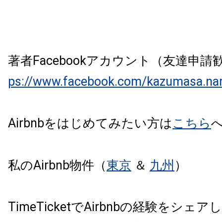
著者Facebookアカウント（友達申
ps://www.facebook.com/kazumasa.na
Airbnbをはじめてみたい方は
こちら
私のAirbnb物件（
東京
＆
九州
）
TimeTicketでAirbnbの経験をシェ