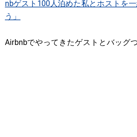
nbゲスト100人泊めた私とホストを
う」
Airbnbでやってきたゲストとバッ