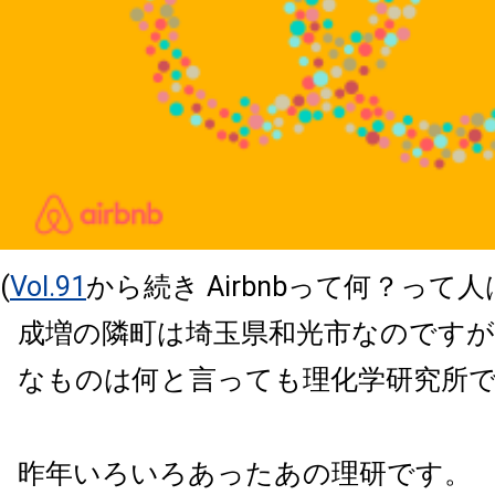
(
Vol.91
から続き Airbnbって何？って
成増の隣町は埼玉県和光市なのです
なものは何と言っても理化学研究所
昨年いろいろあったあの理研です。