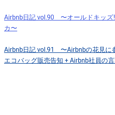
Airbnb日記 vol.90 〜オールドキッ
カ〜
Airbnb日記 vol.91 〜Airbnbの花
エコバッグ販売告知 + Airbnb社員の