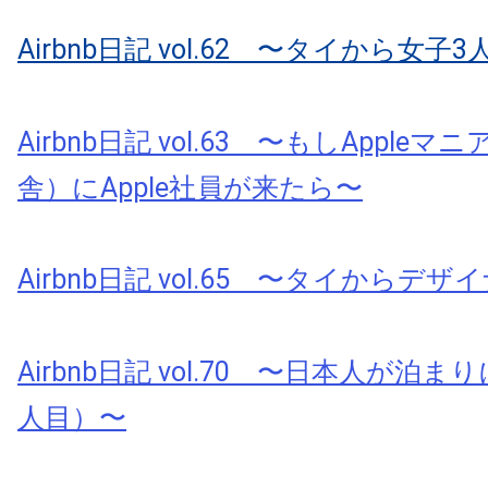
Airbnb日記 vol.62 〜タイから女子3人
Airbnb日記 vol.63 〜もしApple
舎）にApple社員が来たら〜
Airbnb日記 vol.65 〜タイからデ
Airbnb日記 vol.70 〜日本人が泊
人目）〜