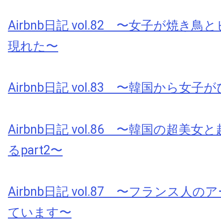
Airbnb日記 vol.82 〜女子が焼き
現れた〜
Airbnb日記 vol.83 〜韓国から女
Airbnb日記 vol.86 〜韓国の超美
るpart2〜
Airbnb日記 vol.87 〜フランス人
ています〜