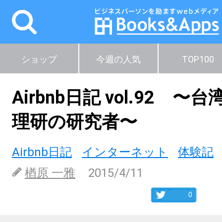
ショップ
今週の人気
TOP100
Airbnb日記 vol.92 
理研の研究者〜
Airbnb日記
インターネット
体験記
楢原 一雅
2015/4/11
0