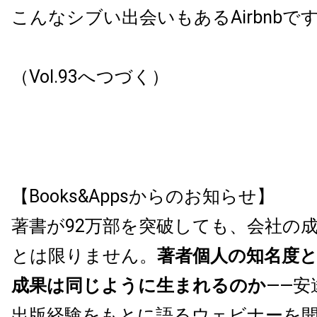
こんなシブい出会いもあるAirbnbで
（Vol.93へつづく）
【Books&Appsからのお知らせ】
著書が92万部を突破しても、会社の
とは限りません。
著者個人の知名度
成果は同じように生まれるのか
——安
出版経験をもとに語るウェビナーを