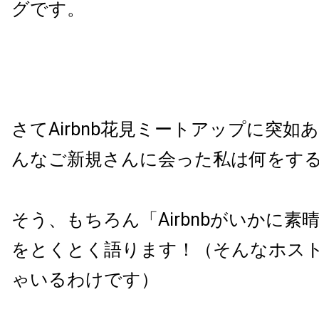
グです。
さてAirbnb花見ミートアップに突如
んなご新規さんに会った私は何をす
そう、もちろん「Airbnbがいかに素
をとくとく語ります！（そんなホス
ゃいるわけです）