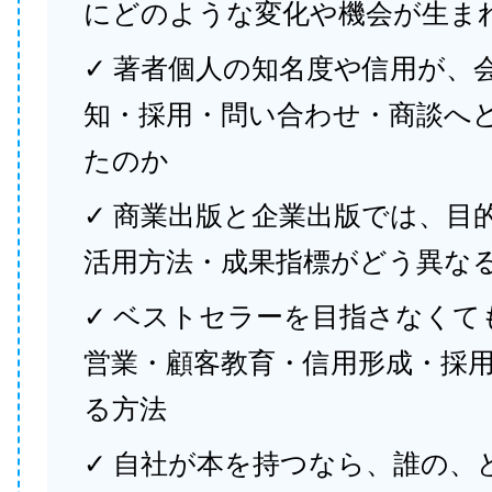
にどのような変化や機会が生ま
✓ 著者個人の知名度や信用が、
知・採用・問い合わせ・商談へ
たのか
✓ 商業出版と企業出版では、目
活用方法・成果指標がどう異な
✓ ベストセラーを目指さなくて
営業・顧客教育・信用形成・採
る方法
✓ 自社が本を持つなら、誰の、