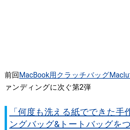
前回
MacBook用クラッチバッグMaclut
ァンディングに次ぐ第2弾
「何度も洗える紙でできた手
ングバッグ&トートバッグを