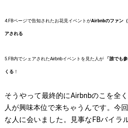
4.FBページで告知されたお花見イベントが
Airbnbのファ
アされる
5.FB内でシェアされたAirbnbイベントを見た人が
「誰でも参
くる
！
そうやって最終的にAirbnbのこを全
人が興味本位で来ちゃうんです。今
な人に会いました。見事なFBバイラ