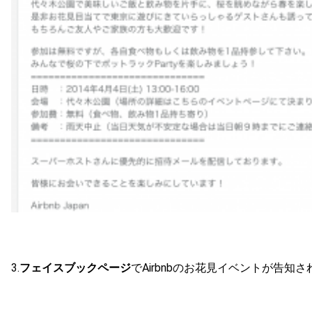
3.
フェイスブックページ
でAirbnbのお花見イベントが告知さ