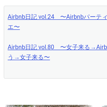
Airbnb日記 vol.24 〜Airbnbパ
エ〜
Airbnb日記 vol.80 〜女子来る→Ai
う→女子来る〜