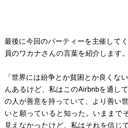
最後に今回のパーティーを主催してくれた
員のワカナさんの言葉を紹介します
「世界には紛争とか貧困とか良くな
んあるけど、私はこのAirbnbを通し
の人が善意を持っていて、より善い
いと願っていると知った。いままで
見えなかったけど、私はそれを信じ