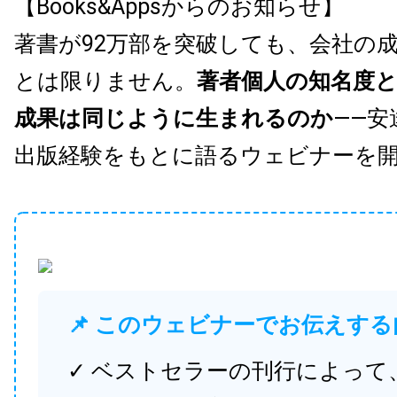
【Books&Appsからのお知らせ】
著書が92万部を突破しても、会社の
とは限りません。
著者個人の知名度
成果は同じように生まれるのか
——安
出版経験をもとに語るウェビナーを
📌 このウェビナーでお伝えする
✓ ベストセラーの刊行によって