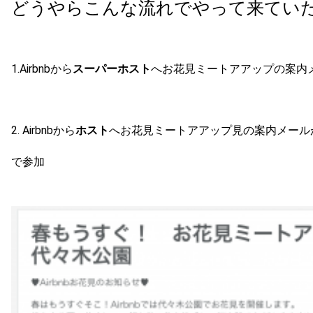
どうやらこんな流れでやって来ていた
1.Airbnbから
スーパーホスト
へお花見ミートアアップの案内
2. Airbnbから
ホスト
へお花見ミートアアップ見の案内メール
で参加