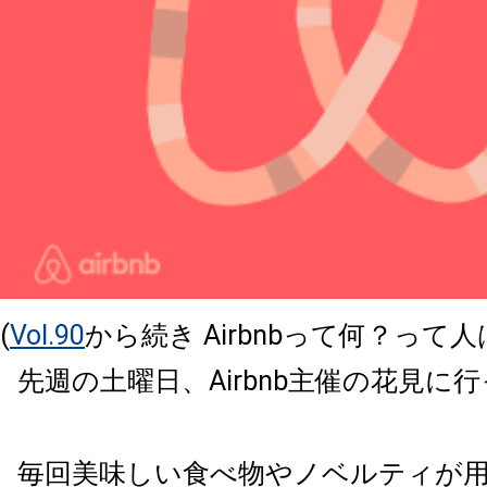
(
Vol.90
から続き Airbnbって何？って
先週の土曜日、Airbnb主催の花見に
毎回美味しい食べ物やノベルティが