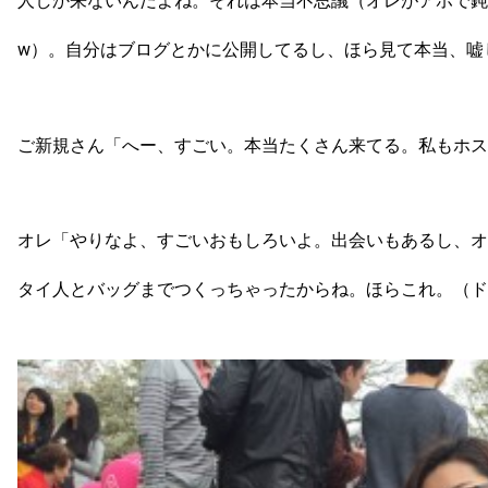
人しか来ないんだよね。それは本当不思議（オレがアホで鈍
w）。自分はブログとかに公開してるし、ほら見て本当、嘘
ご新規さん「へー、すごい。本当たくさん来てる。私もホス
オレ「やりなよ、すごいおもしろいよ。出会いもあるし、オ
タイ人とバッグまでつくっちゃったからね。ほらこれ。（ド