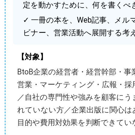
定を動かすために、何を書くべ
✓ 一冊の本を、Web記事、メル
ビナー、営業活動へ展開する考
【対象】
BtoB企業の経営者・経営幹部・事
営業・マーケティング・広報・採
／自社の専門性や強みを顧客にう
れていない方／企業出版に関心は
目的や費用対効果を判断できてい