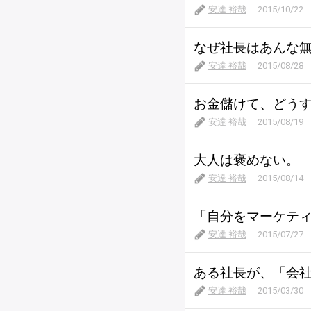
安達 裕哉
2015/10/22
なぜ社長はあんな
安達 裕哉
2015/08/28
お金儲けて、どう
安達 裕哉
2015/08/19
大人は褒めない。
安達 裕哉
2015/08/14
「自分をマーケテ
安達 裕哉
2015/07/27
ある社長が、「会
安達 裕哉
2015/03/30