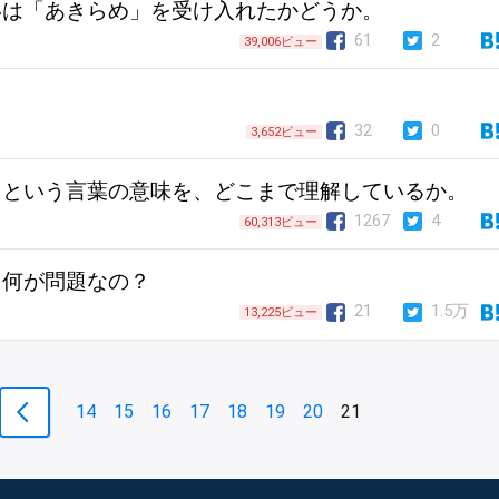
いは「あきらめ」を受け入れたかどうか。
61
2
39,006ビュー
32
0
3,652ビュー
」という言葉の意味を、どこまで理解しているか。
1267
4
60,313ビュー
、何が問題なの？
21
1.5万
13,225ビュー
14
15
16
17
18
19
20
21