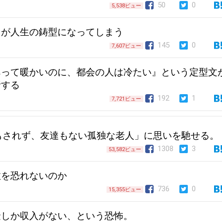
50
0
5,538ビュー
」が人生の鋳型になってしまう
145
0
7,607ビュー
あって暖かいのに、都会の人は冷たい』という定型文
析する
192
1
7,721ビュー
もされず、友達もない孤独な老人」に思いを馳せる。
1308
3
53,582ビュー
敗を恐れないのか
736
0
15,355ビュー
金しか収入がない、という恐怖。