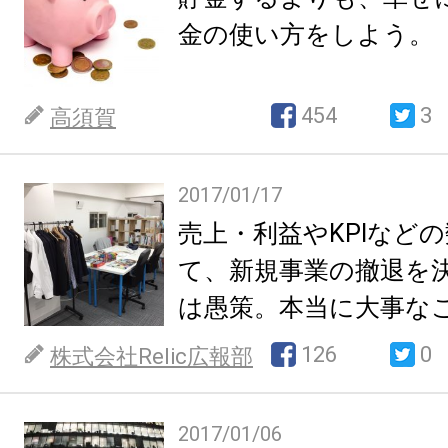
金の使い方をしよう。
454
3
高須賀
2017/01/17
売上・利益やKPIなど
て、新規事業の撤退を
は愚策。本当に大事なこ
126
0
株式会社Relic広報部
2017/01/06