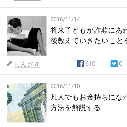
2016/11/14
将来子どもが詐欺にあ
後教えていきたいこと
610
0
しんざき
2016/11/10
凡人でもお金持ちにな
方法を解説する