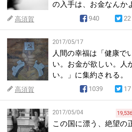
の入手は、お金なんか
い。
940
22
高須賀
2017/05/17
人間の幸福は「健康で
い。お金が欲しい。人
い。」に集約される。
1039
17
高須賀
2017/05/04
19,53
この国に漂う、絶望の