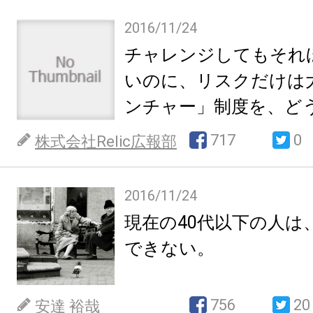
2016/11/24
チャレンジしてもそれ
いのに、リスクだけは
ンチャー」制度を、ど
か？
717
0
株式会社Relic広報部
2016/11/24
現在の40代以下の人は
できない。
756
20
安達 裕哉