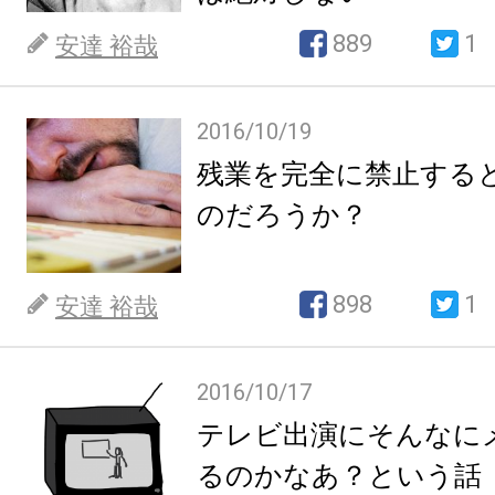
889
1
安達 裕哉
2016/10/19
残業を完全に禁止する
のだろうか？
898
1
安達 裕哉
2016/10/17
テレビ出演にそんなに
るのかなあ？という話