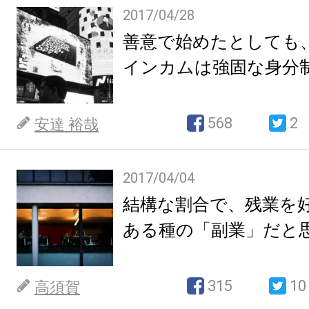
2017/04/28
善意で始めたとしても
インカムは強固な身分
568
2
安達 裕哉
2017/04/04
結構な割合で、残業を
ある種の「副業」だと
315
10
高須賀