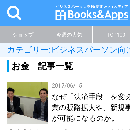
ショップ
今週の人気
TOP100
カテゴリー:
ビジネスパーソン向
お金 記事一覧
2017/06/15
なぜ「決済手段」を変
業の販路拡大や、新規
が可能になるのか。