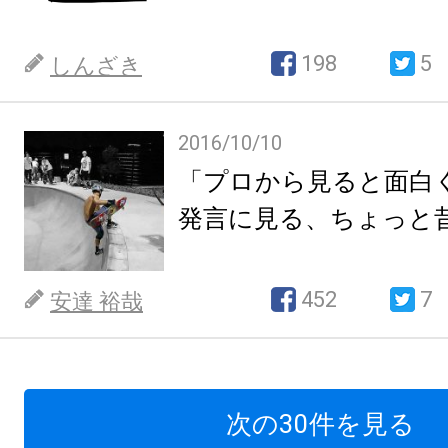
198
5
しんざき
2016/10/10
「プロから見ると面白
発言に見る、ちょっと
452
7
安達 裕哉
次の30件を見る