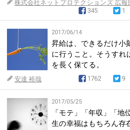
株式会社ネットプロテクションズ 広報
345
1
2017/06/14
昇給は、できるだけ小
に行うこと。そうすれ
を長く保てる。
1762
9
安達 裕哉
2017/05/25
「モテ」「年収」「地
生の幸福はもちろん存