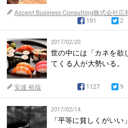
Ascent Business Consulting株式会社
191
2
2017/02/20
世の中には「カネを欲
てくる人が大勢いる。
1127
9
安達 裕哉
2017/02/14
「平等に貧しくがいい