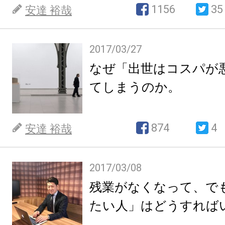
1156
35
安達 裕哉
2017/03/27
なぜ「出世はコスパが
てしまうのか。
874
4
安達 裕哉
2017/03/08
残業がなくなって、で
たい人」はどうすれば