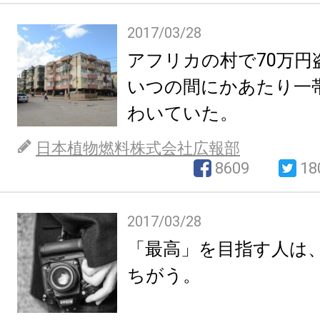
2017/03/28
アフリカの村で70万円
いつの間にかあたり一
わいていた。
日本植物燃料株式会社広報部
8609
18
2017/03/28
「最高」を目指す人は
ちがう。