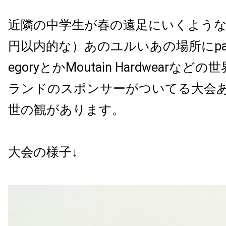
近隣の中学生が春の遠足にいくような
円以内的な）あのユルいあの場所にpata
egoryとかMoutain Hardwearな
ランドのスポンサーがついてる大会
世の観があります。
大会の様子↓