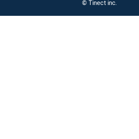
© Tinect inc.