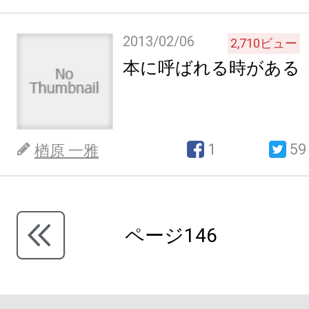
2013/02/06
2,710
ビュー
本に呼ばれる時がある
1
59
楢原 一雅
ページ146