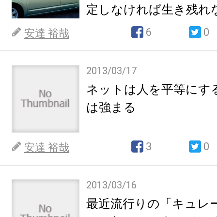
定しなければ生き残れ
6
0
安達 裕哉
2013/03/17
ネットは人を平等にす
は強まる
3
0
安達 裕哉
2013/03/16
最近流行りの「キュレ