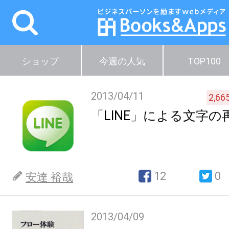
ショップ
今週の人気
TOP100
2013/04/11
2,66
「LINE」による文字の
12
0
安達 裕哉
2013/04/09