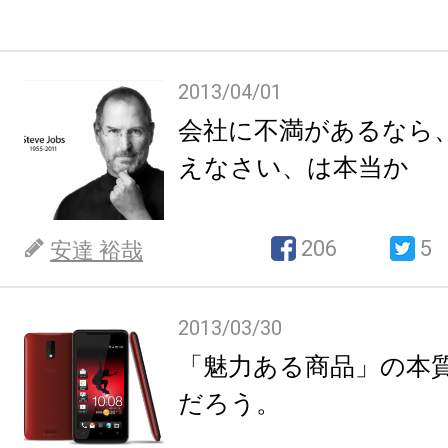
2013/04/01
会社に不満があるなら
えなさい、は本当か
206
5
安達 裕哉
2013/03/30
「魅力ある商品」の本
だろう。