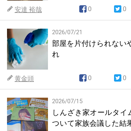
0
0
安達 裕哉
2026/07/21
部屋を片付けられない
れ
0
0
黄金頭
2026/07/15
しんざき家オールタイ
ついて家族会議した結