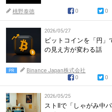
0
0
桃野泰徳
2026/05/27
ビットコインを「円」
の見え方が変わる話
Binance Japan株式会社
PR
0
0
2026/05/25
ストIIで「しゃがみ中