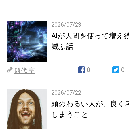
2026/07/23
AIが人間を使って増え
滅ぶ話
0
0
熊代 亨
2026/07/22
頭のわるい人が、良く
しまうこと