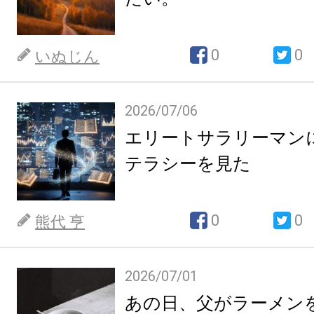
0
0
いぬじん
2026/07/06
エリートサラリーマン
テラシーを見た
0
0
熊代 亨
2026/07/01
あの日、父がラーメン