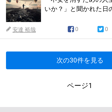
いか？」と聞かれた日
0
0
安達 裕哉
次の30件を見る
ページ1