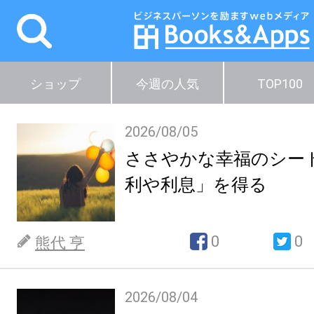
ショップ
今週の人気
TOP100
2026/08/05
ささやかな幸福のシー
利や利息」を得る
0
0
熊代 亨
2026/08/04