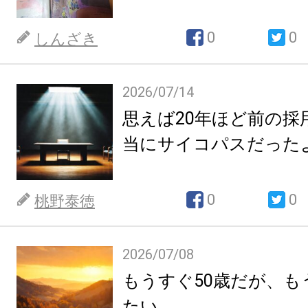
0
0
しんざき
2026/07/14
思えば20年ほど前の採
当にサイコパスだった
0
0
桃野泰徳
2026/07/08
もうすぐ50歳だが、も
たい。