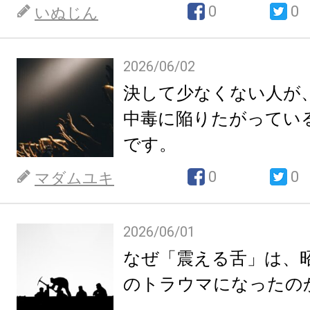
0
0
いぬじん
2026/06/02
決して少なくない人が
中毒に陥りたがってい
です。
0
0
マダムユキ
2026/06/01
なぜ「震える舌」は、
のトラウマになったの