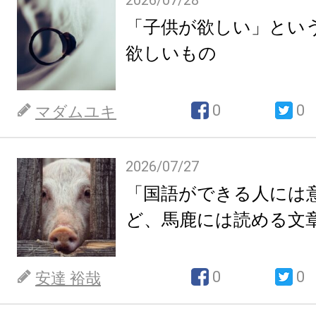
2026/07/28
「子供が欲しい」とい
欲しいもの
0
0
マダムユキ
2026/07/27
「国語ができる人には
ど、馬鹿には読める文
0
0
安達 裕哉