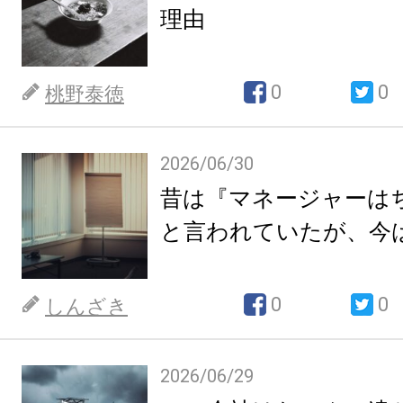
理由
0
0
桃野泰徳
2026/06/30
昔は『マネージャーは
と言われていたが、今
0
0
しんざき
2026/06/29