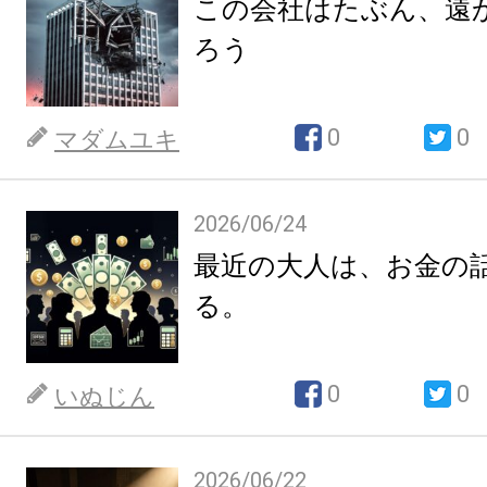
この会社はたぶん、遠
ろう
0
0
マダムユキ
2026/06/24
最近の大人は、お金の
る。
0
0
いぬじん
2026/06/22