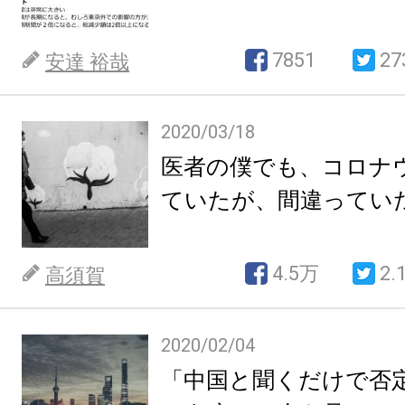
7851
27
安達 裕哉
2020/03/18
医者の僕でも、コロナ
ていたが、間違ってい
4.5万
2.
高須賀
2020/02/04
「中国と聞くだけで否