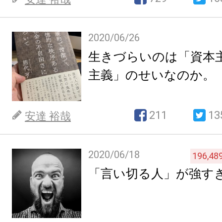
2020/06/26
生きづらいのは「資本
主義」のせいなのか。
211
13
安達 裕哉
2020/06/18
196,48
「言い切る人」が強す