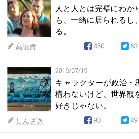
人と人とは完璧にわか
も、一緒に居られるし
る。
450
63
高須賀
2019/07/19
キャラクターが政治・
構わないけど、世界観
好きじゃない。
93
49
しんざき