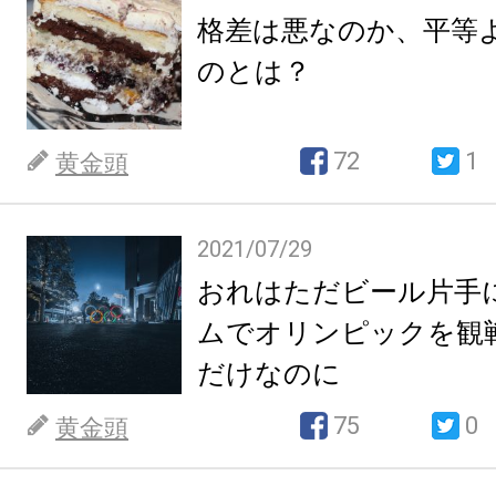
格差は悪なのか、平等
のとは？
72
1
黄金頭
2021/07/29
おれはただビール片手
ムでオリンピックを観
だけなのに
75
0
黄金頭