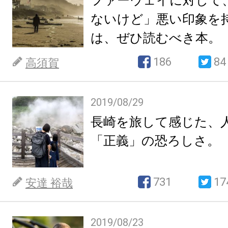
ファーウェイに対して
ないけど」悪い印象を
は、ぜひ読むべき本。
186
84
高須賀
2019/08/29
長崎を旅して感じた、
「正義」の恐ろしさ。
731
17
安達 裕哉
2019/08/23