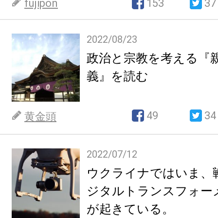
fujipon
153
37
2022/08/23
政治と宗教を考える『
義』を読む
49
34
黄金頭
2022/07/12
ウクライナではいま、
ジタルトランスフォー
が起きている。