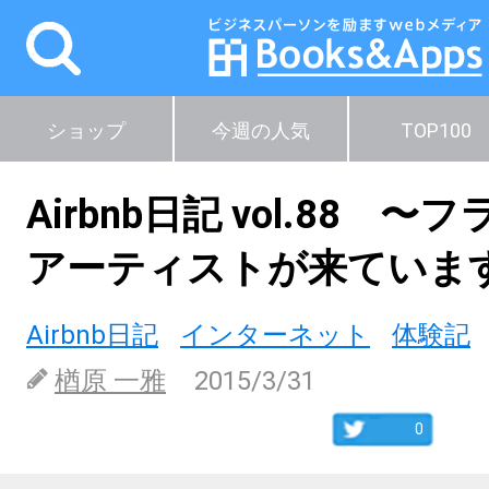
ショップ
今週の人気
TOP100
Airbnb日記 vol.88 
アーティストが来ていますp
Airbnb日記
インターネット
体験記
楢原 一雅
2015/3/31
0