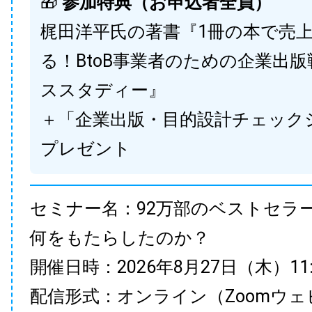
🎁
参加特典（お申込者全員）
梶田洋平氏の著書『1冊の本で売
る！BtoB事業者のための企業出
ススタディー』
＋「企業出版・目的設計チェック
プレゼント
セミナー名：92万部のベストセラ
何をもたらしたのか？
開催日時：2026年8月27日（木）11:00
配信形式：オンライン（Zoomウェ