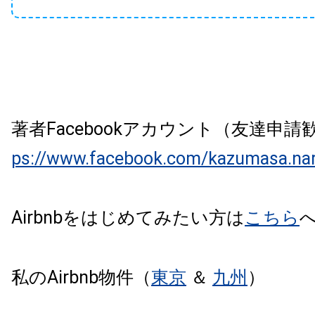
著者Facebookアカウント（友達申
ps://www.facebook.com/kazumasa.na
Airbnbをはじめてみたい方は
こちら
私のAirbnb物件（
東京
＆
九州
）