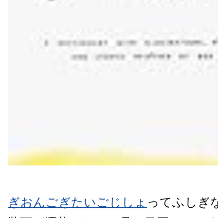
ぎおんごぎたいごじしょ
ってふしぎ