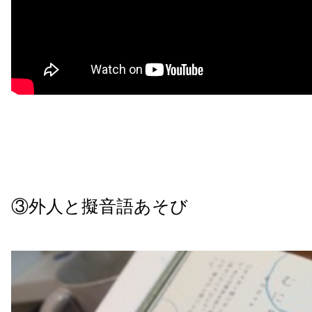
③外人と擬音語あそび