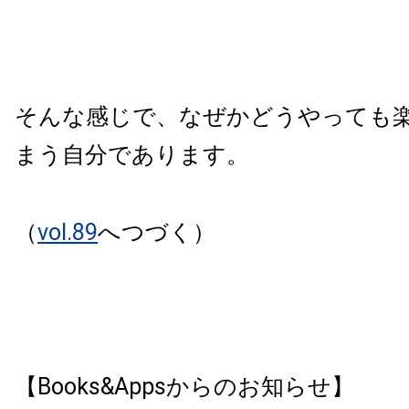
そんな感じで、なぜかどうやっても
まう自分であります。
（
vol.89
へつづく）
【Books&Appsからのお知らせ】