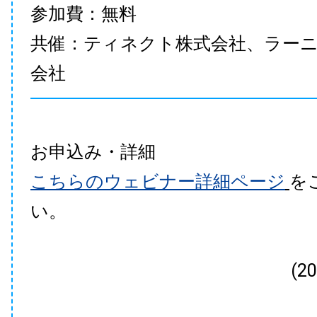
参加費：無料
共催：ティネクト株式会社、ラー
会社
お申込み・詳細
こちらのウェビナー詳細ページ
を
い。
(2