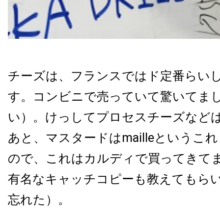
チーズは、フランスではド定番らいしいB
す。コンビニで売っていて驚いてまし
い）。けっしてプロセスチーズなど
あと、マスタードはmailleというこ
ので、これはカルディで買ってきて
有名なキャッチコピーも教えてもら
忘れた）。