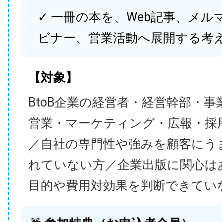
✓ 一冊の本を、Web記事、メル
ビナー、営業活動へ展開する考
【対象】
BtoB企業の経営者・経営幹部・事
営業・マーケティング・広報・採
／自社の専門性や強みを顧客にう
れていない方／企業出版に関心は
目的や費用対効果を判断できてい