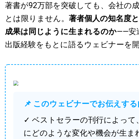
著書が92万部を突破しても、会社の
とは限りません。
著者個人の知名度
成果は同じように生まれるのか
——安
出版経験をもとに語るウェビナーを
📌 このウェビナーでお伝えする
✓ ベストセラーの刊行によって
にどのような変化や機会が生ま