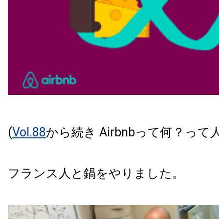
(
Vol.88
から続き Airbnbって何？っ
フランス人と鍋をやりました。