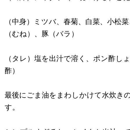
（中身）ミツバ、春菊、白菜、小松菜
（むね）、豚（バラ）
（タレ）塩を出汁で溶く、ポン酢し
酢）
最後にごま油をまわしかけて水炊き
す。