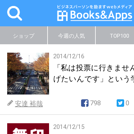
ショップ
今週の人気
TOP100
2014/12/16
「私は投票に行きませ
げたいんです」という
798
0
安達 裕哉
2014/12/15