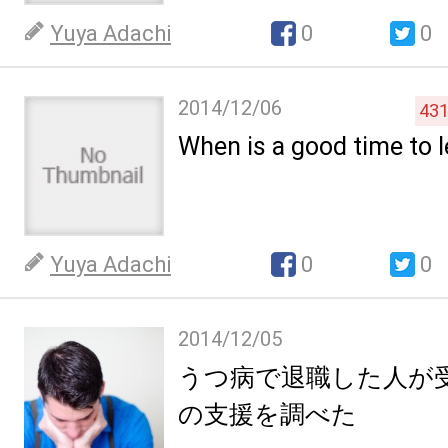
Yuya Adachi
0
0
2014/12/06
43
When is a good time to 
Yuya Adachi
0
0
2014/12/05
うつ病で退職した人が
の支援を調べた