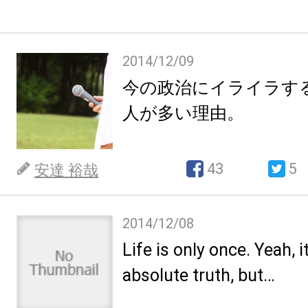
2014/12/09
今の政治にイライラす
人が多い理由。
43
5
安達 裕哉
2014/12/08
Life is only once. Yeah, it
absolute truth, but…