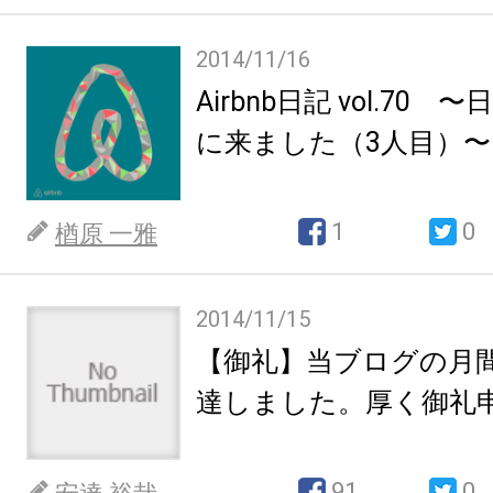
2014/11/16
Airbnb日記 vol.70
に来ました（3人目）〜
1
0
楢原 一雅
2014/11/15
【御礼】当ブログの月間
達しました。厚く御礼
91
0