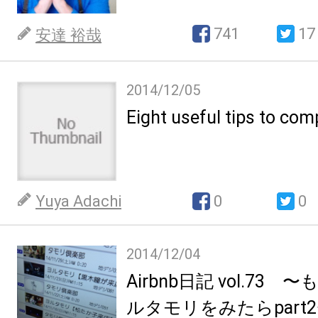
741
17
安達 裕哉
2014/12/05
Eight useful tips to com
Yuya Adachi
0
0
2014/12/04
Airbnb日記 vol.73
ルタモリをみたらpart