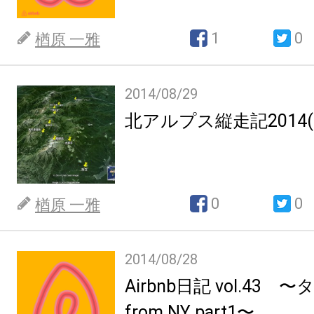
1
0
楢原 一雅
2014/08/29
北アルプス縦走記2014(8.13
0
0
楢原 一雅
2014/08/28
Airbnb日記 vol.43
from NY part1〜