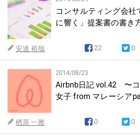
コンサルティング会社
に響く」提案書の書き
22
0
安達 裕哉
2014/08/23
Airbnb日記 vol.42
女子 from マレーシアpa
0
0
楢原 一雅