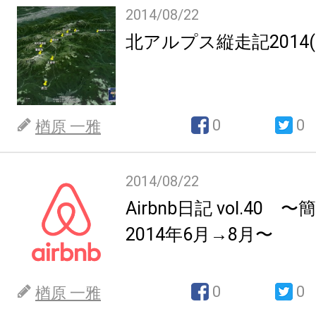
2014/08/22
北アルプス縦走記2014(8.13
0
0
楢原 一雅
2014/08/22
Airbnb日記 vol.40
2014年6月→8月〜
0
0
楢原 一雅