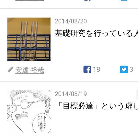
2014/08/20
基礎研究を行っている
18
3
安達 裕哉
2014/08/19
「目標必達」という虚