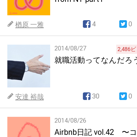
4
0
楢原 一雅
2014/08/27
2,486
ビ
就職活動ってなんだろ
30
0
安達 裕哉
2014/08/26
Airbnb日記 vol.42