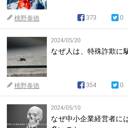
373
0
桃野泰徳
2024/05/20
なぜ人は、特殊詐欺に
354
0
桃野泰徳
2024/05/10
なぜ中小企業経営者に