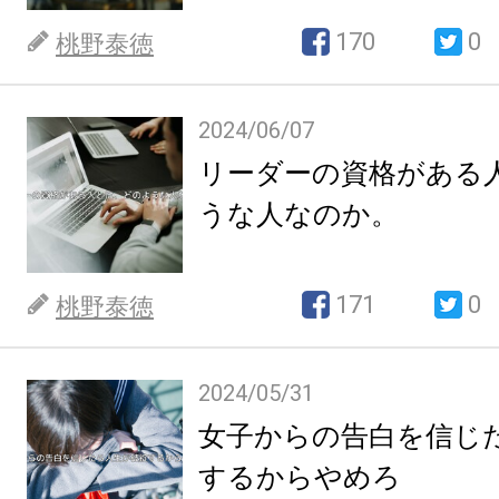
170
0
桃野泰徳
2024/06/07
リーダーの資格がある
うな人なのか。
171
0
桃野泰徳
2024/05/31
女子からの告白を信じ
するからやめろ