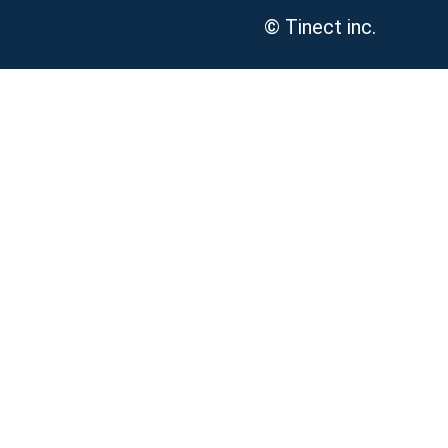
© Tinect inc.