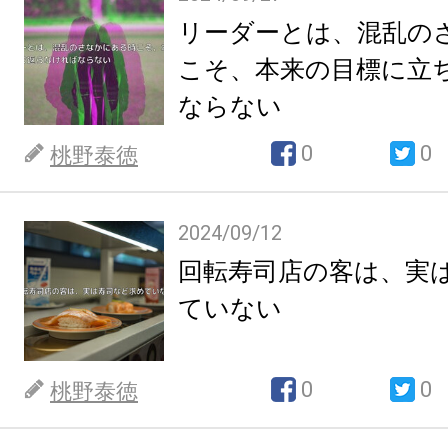
リーダーとは、混乱の
こそ、本来の目標に立
ならない
0
0
桃野泰徳
2024/09/12
回転寿司店の客は、実
ていない
0
0
桃野泰徳