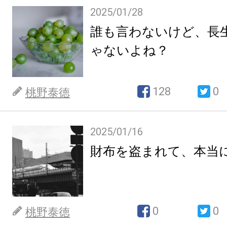
2025/01/28
誰も言わないけど、長
ゃないよね？
128
0
桃野泰徳
2025/01/16
財布を盗まれて、本当
0
0
桃野泰徳