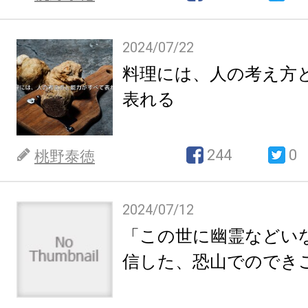
2024/07/22
料理には、人の考え方
表れる
244
0
桃野泰徳
2024/07/12
「この世に幽霊などい
信した、恐山でのでき