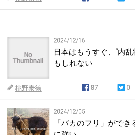
2024/12/16
日本はもうすぐ、“内乱
もしれない
87
0
桃野泰徳
2024/12/05
「バカのフリ」ができ
に強い。