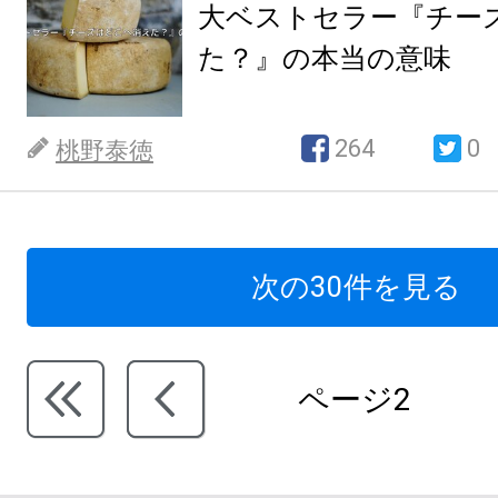
大ベストセラー『チー
た？』の本当の意味
264
0
桃野泰徳
次の30件を見る
ページ2