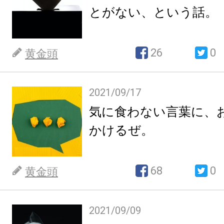
とがない、という話。
26
0
黄金頭
2021/09/17
気に食わない言葉に、
かけるぜ。
68
0
黄金頭
2021/09/09