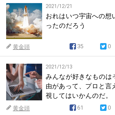
2021/12/21
おれはいつ宇宙への想
ったのだろう
35
0
黄金頭
2021/12/13
みんなが好きなものは
由があって、プロと言
視してはいかんのだ。
61
0
黄金頭