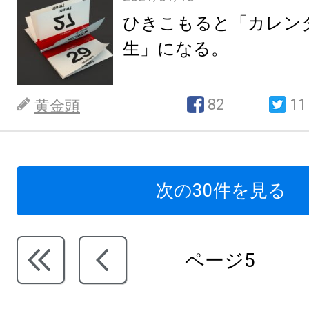
ひきこもると「カレン
生」になる。
82
11
黄金頭
次の30件を見る
ページ5