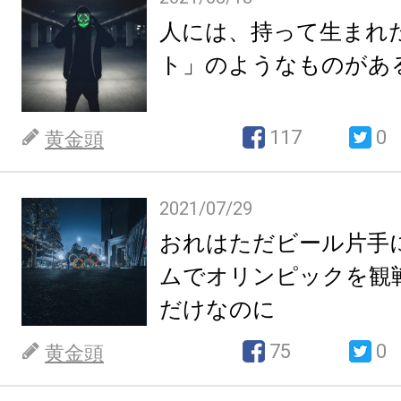
人には、持って生まれ
ト」のようなものがあ
117
0
黄金頭
2021/07/29
おれはただビール片手
ムでオリンピックを観
だけなのに
75
0
黄金頭