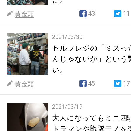
43
11
黄金頭
2021/03/30
セルフレジの「ミスっ
んじゃないか」という
い。
45
17
黄金頭
2021/03/19
大人になってもミニ四
トラマンや戦隊モノを