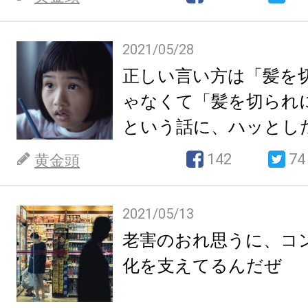
2021/05/28
正しい言い方は「髪を
ゃなくて「髪を切られ
という話に、ハッとし
142
74
黄金頭
2021/05/13
老害のおれ思うに、コ
化を支えてるんだぜ