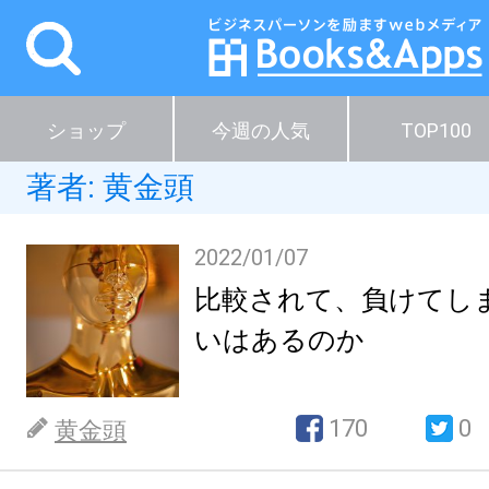
ショップ
今週の人気
TOP100
著者:
黄金頭
2022/01/07
比較されて、負けてし
いはあるのか
170
0
黄金頭