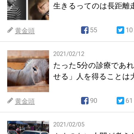
生きるってのは長距離
55
10
黄金頭
2021/02/12
たった5分の診療であ
せる」人を得ることは
90
61
黄金頭
2021/02/05