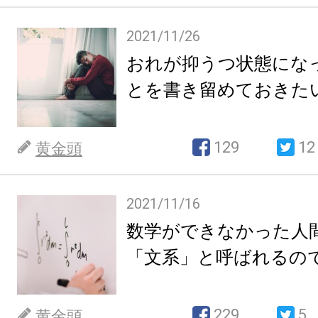
2021/11/26
おれが抑うつ状態にな
とを書き留めておきた
129
12
黄金頭
2021/11/16
数学ができなかった人
「文系」と呼ばれるの
229
5
黄金頭