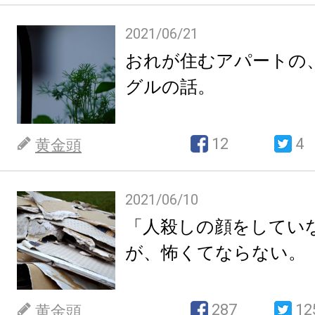
2021/06/21
おれが住むアパートの
グルの話。
12
4
黄金頭
2021/06/10
「人殺しの顔をしてい
が、怖くてならない。
287
12
黄金頭