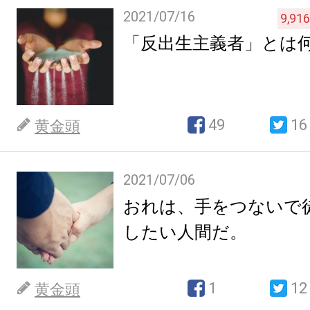
2021/07/16
9,916
「反出生主義者」とは
49
16
黄金頭
2021/07/06
おれは、手をつないで
したい人間だ。
1
12
黄金頭