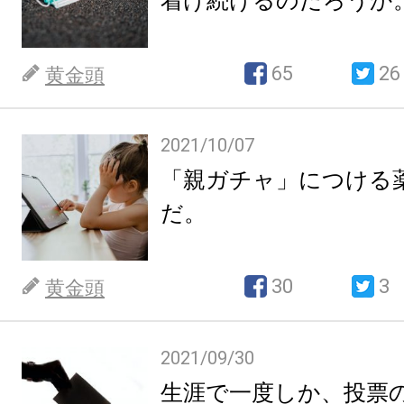
着け続けるのだろうか
65
26
黄金頭
2021/10/07
「親ガチャ」につける
だ。
30
3
黄金頭
2021/09/30
生涯で一度しか、投票