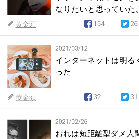
なりたいと思っていた
154
26
黄金頭
2021/03/12
インターネットは明る
った
32
31
黄金頭
2021/02/26
おれは短距離型ダメ人