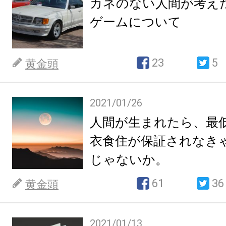
カネのない人間が考え
ゲームについて
23
5
黄金頭
2021/01/26
人間が生まれたら、最
衣食住が保証されなき
じゃないか。
61
36
黄金頭
2021/01/13